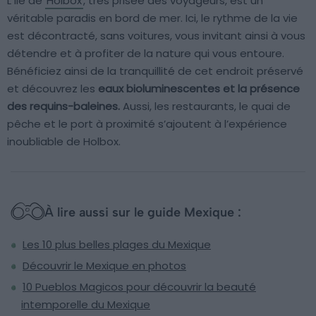
L’île de
Holbox
, très prisée des voyageurs, est un
véritable paradis en bord de mer. Ici, le rythme de la vie
est décontracté, sans voitures, vous invitant ainsi à vous
détendre et à profiter de la nature qui vous entoure.
Bénéficiez ainsi de la tranquillité de cet endroit préservé
et découvrez les
eaux bioluminescentes et la présence
des requins-baleines.
Aussi, les restaurants, le quai de
pêche et le port à proximité s’ajoutent à l’expérience
inoubliable de Holbox.
À lire aussi sur le guide Mexique :
Les 10 plus belles plages du Mexique
Découvrir le Mexique en photos
10 Pueblos Magicos pour découvrir la beauté
intemporelle du Mexique