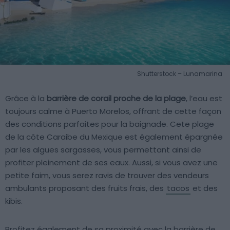
Shutterstock – Lunamarina
Grâce à la
barrière de corail proche de la plage
, l’eau est
toujours calme à Puerto Morelos, offrant de cette façon
des conditions parfaites pour la baignade. Cete plage
de la côte Caraibe du Mexique est également épargnée
par les algues sargasses, vous permettant ainsi de
profiter pleinement de ses eaux. Aussi, si vous avez une
petite faim, vous serez ravis de trouver des vendeurs
ambulants proposant des fruits frais, des
tacos
et des
kibis.
Profitez également de sa proximité avec la barrière de