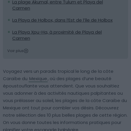
La plage Akumal, entre Tulum et Playa del
Carmen
La Playa de Holbox, dans l’Est de l’île de Holbox
La Playa Xpu-Ha, à proximité de Playa del
Carmen
Voir plus
Voyagez vers un paradis tropical le long de la côte
Caraïbe du
Mexique
, où des plages d’une beauté
époustouflante vous attendent. Que vous souhaitiez
vous adonner à des activités nautiques palpitantes ou
vous prélasser au soleil, les plages de la côte Caraïbe du
Mexique ont tout pour combler vos désirs. Découvrez
notre sélection des 10 plus belles plages de cette région.
On vous donne toutes les informations pratiques pour
planifier votre escapade balnéaire.