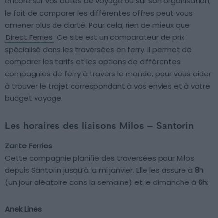
encore sur vos dates de voyage ou sur son organisation,
le fait de comparer les différentes offres peut vous
amener plus de clarté. Pour cela, rien de mieux que
Direct Ferries
. Ce site est un comparateur de prix
spécialisé dans les traversées en ferry. Il permet de
comparer les tarifs et les options de différentes
compagnies de ferry à travers le monde, pour vous aider
à trouver le trajet correspondant à vos envies et à votre
budget voyage.
Les horaires des liaisons Milos – Santorin
Zante Ferries
Cette compagnie planifie des traversées pour Milos
depuis Santorin jusqu’à la mi janvier. Elle les assure à
8h
(un jour aléatoire dans la semaine) et le dimanche à
6h
;
Anek Lines