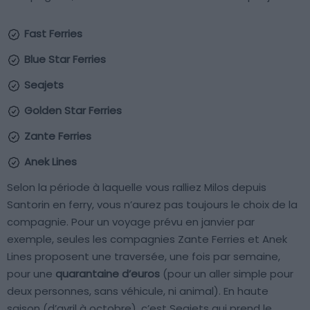
Fast Ferries
Blue Star Ferries
Seajets
Golden Star Ferries
Zante Ferries
Anek Lines
Selon la période à laquelle vous ralliez Milos depuis
Santorin en ferry, vous n’aurez pas toujours le choix de la
compagnie. Pour un voyage prévu en janvier par
exemple, seules les compagnies Zante Ferries et Anek
Lines proposent une traversée, une fois par semaine,
pour une
quarantaine d’euros
(pour un aller simple pour
deux personnes, sans véhicule, ni animal). En haute
saison (d’avril à octobre), c’est Seajets qui prend le