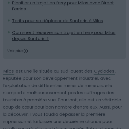
Planifier un trajet en ferry pour Milos avec Direct
Ferries
Tarifs pour se déplacer de Santorin à Milos
Comment réserver son trajet en ferry pour Milos
depuis Santorin ?
Voir plus
Milos
est une île située au sud-ouest des
Cyclades
.
Réputée pour son développement industriel, avec
l’exploitation de différentes mines de minerais, elle
n’emporte malheureusement pas les suffrages des
touristes à première vue. Pourtant, elle est un véritable
coup de cœur pour bon nombre d’entre eux. Aussi, pour
la découvrir, il vous faudra dépasser la première
impression et lui laisser une deuxième chance pour
qu’elle vous révèle ses trésors cachés. Entre villages de