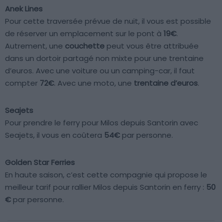
Anek Lines
Pour cette traversée prévue de nuit, il vous est possible
de réserver un emplacement sur le pont à
19€
.
Autrement, une
couchette
peut vous être attribuée
dans un dortoir partagé non mixte pour une trentaine
d’euros. Avec une voiture ou un camping-car, il faut
compter
72€
. Avec une moto, une
trentaine d’euros
.
Seajets
Pour prendre le ferry pour Milos depuis Santorin avec
Seajets, il vous en coûtera
54€
par personne.
Golden Star Ferries
En haute saison, c’est cette compagnie qui propose le
meilleur tarif pour rallier Milos depuis Santorin en ferry :
50
€
par personne.