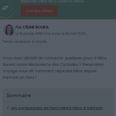
Réservez votre ferry Santorin-Milos
Voir les offres
Par
CÉLINE BOUKA
Le 16 janvier, 2020 (mis à jour le 26 avril 2025)
Temps de lecture: 4 minutes
Vous avez décidé de consacrer quelques jours à Milos
durant votre découverte des Cyclades ? Generation
Voyage vous dit comment rejoindre Milos depuis
Santorin en ferry !
Sommaire
Les compagnies de ferry reliant Milos à Santorin