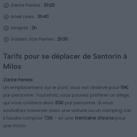
Zante Ferries :
5h20
Anek Lines :
3h40
Seajets :
2h
Golden Star Ferries :
2h30
Tarifs pour se déplacer de Santorin à
Milos
Zante Ferries
Un emplacement sur le pont vous est réservé pour
19€
par personne. Toutefois, vous pouvez préférer un siège,
qui vous coûtera alors
32€
par personne. Si vous
souhaitez traverser avec une voiture ou un camping car,
il faudra compter
72€
– et une
trentaine d’euros
pour
une moto.