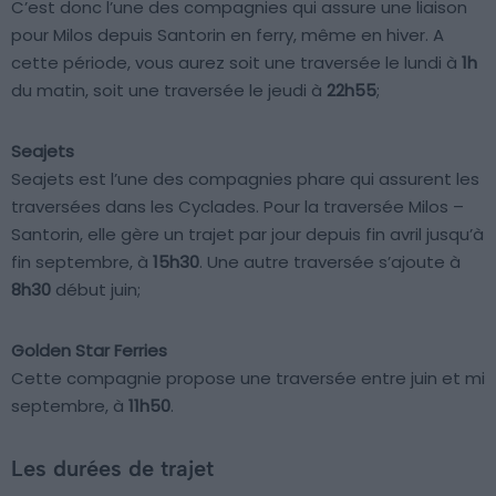
C’est donc l’une des compagnies qui assure une liaison
pour Milos depuis Santorin en ferry, même en hiver. A
cette période, vous aurez soit une traversée le lundi à
1h
du matin, soit une traversée le jeudi à
22h55
;
Seajets
Seajets est l’une des compagnies phare qui assurent les
traversées dans les Cyclades. Pour la traversée Milos –
Santorin, elle gère un trajet par jour depuis fin avril jusqu’à
fin septembre, à
15h30
. Une autre traversée s’ajoute à
8h30
début juin;
Golden Star Ferries
Cette compagnie propose une traversée entre juin et mi
septembre, à
11h50
.
Les durées de trajet