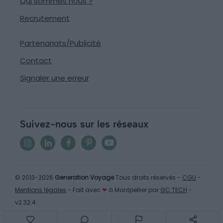
Qui sommes nous ?
Recrutement
Partenariats/Publicité
Contact
Signaler une erreur
Suivez-nous sur les réseaux
© 2013-2026
Generation Voyage
Tous droits réservés -
CGU
-
Mentions légales
- Fait avec
❤
à Montpellier par
GC TECH
-
v2.32.4