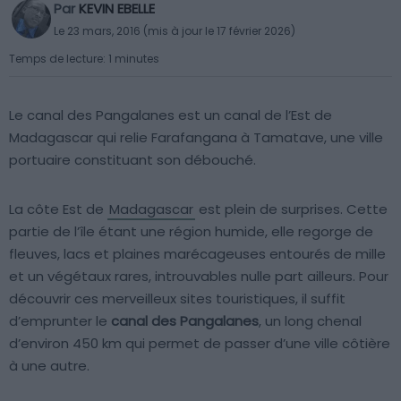
Par
KEVIN EBELLE
Le 23 mars, 2016 (mis à jour le 17 février 2026)
Temps de lecture: 1 minutes
Le canal des Pangalanes est un canal de l’Est de
Madagascar qui relie Farafangana à Tamatave, une ville
portuaire constituant son débouché.
La côte Est de
Madagascar
est plein de surprises. Cette
partie de l’île étant une région humide, elle regorge de
fleuves, lacs et plaines marécageuses entourés de mille
et un végétaux rares, introuvables nulle part ailleurs. Pour
découvrir ces merveilleux sites touristiques, il suffit
d’emprunter le
canal des Pangalanes
, un long chenal
d’environ 450 km qui permet de passer d’une ville côtière
à une autre.