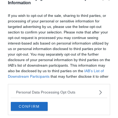
Information
Crédit photo principale :
Wikimedia – Hardscarf
If you wish to opt-out of the sale, sharing to third parties, or
processing of your personal or sensitive information for
targeted advertising by us, please use the below opt-out
section to confirm your selection. Please note that after your
Plus d'inspiration
opt-out request is processed you may continue seeing
interest-based ads based on personal information utilized by
us or personal information disclosed to third parties prior to
Les 17 choses incontournables à faire à
your opt-out. You may separately opt-out of the further
Madagascar
disclosure of your personal information by third parties on the
IAB’s list of downstream participants. This information may
also be disclosed by us to third parties on the
IAB’s List of
Dans quelle ville loger à Madagascar ?
Downstream Participants
that may further disclose it to other
third parties.
Personal Data Processing Opt Outs
Visiter Ramena, la plus belle plage de
CONFIRM
Madagascar