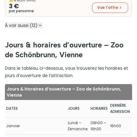
3 €
Voir l'offre
par personne
À voir aussi (12)
Jours & horaires d’ouverture – Zoo
de Schönbrunn, Vienne
Dans le tableau ci-dessous, vous trouverez les horaires et
jours d’ouverture de l’attraction.
Jours & Horaires d’ouverture – Zoo de Schönbrunn,
Vienne
DERNIÈRE
DATES
JOURS
HORAIRES
ADMISSION
Lundi –
09h00 –
Janvier
16h00
Dimanche
16h30