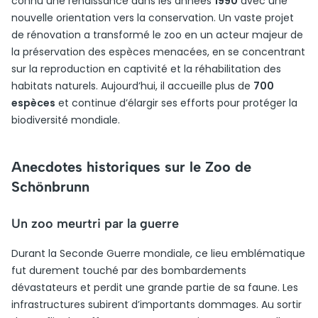
connu une renaissance dans les années
1990
avec une
nouvelle orientation vers la conservation. Un vaste projet
de rénovation a transformé le zoo en un acteur majeur de
la préservation des espèces menacées, en se concentrant
sur la reproduction en captivité et la réhabilitation des
habitats naturels. Aujourd’hui, il accueille plus de
700
espèces
et continue d’élargir ses efforts pour protéger la
biodiversité mondiale.
Anecdotes historiques sur le Zoo de
Schönbrunn
Un zoo meurtri par la guerre
Durant la Seconde Guerre mondiale, ce lieu emblématique
fut durement touché par des bombardements
dévastateurs et perdit une grande partie de sa faune. Les
infrastructures subirent d’importants dommages. Au sortir