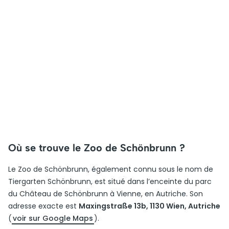
Où se trouve le Zoo de Schönbrunn ?
Le Zoo de Schönbrunn, également connu sous le nom de
Tiergarten Schönbrunn, est situé dans l’enceinte du parc
du Château de Schönbrunn à Vienne, en Autriche. Son
adresse exacte est
Maxingstraße 13b, 1130 Wien, Autriche
(
voir sur Google Maps
).