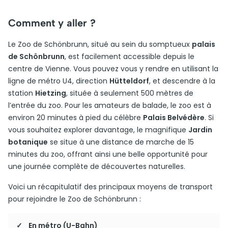
Comment y aller ?
Le Zoo de Schönbrunn, situé au sein du somptueux
palais
de Schönbrunn
, est facilement accessible depuis le
centre de Vienne. Vous pouvez vous y rendre en utilisant la
ligne de métro U4, direction
Hütteldorf
, et descendre à la
station
Hietzing
, située à seulement 500 mètres de
l’entrée du zoo. Pour les amateurs de balade, le zoo est à
environ 20 minutes à pied du célèbre
Palais Belvédère
. Si
vous souhaitez explorer davantage, le magnifique
Jardin
botanique
se situe à une distance de marche de 15
minutes du zoo, offrant ainsi une belle opportunité pour
une journée complète de découvertes naturelles.
Voici un récapitulatif des principaux moyens de transport
pour rejoindre le Zoo de Schönbrunn :
En métro (U-Bahn)