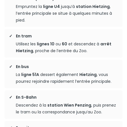
Empruntez la
ligne U4
jusqu’à
station Hietzing
,
l’entrée principale se situe à quelques minutes à
pied.
En tram
Utilisez les
lignes 10
ou
60
et descendez à
arrêt
Hietzing
, proche de l’entrée du Zoo.
En bus
La
ligne 51A
dessert également
Hietzing
, vous
pourrez rejoindre rapidement l’entrée principale.
En S-Bahn
Descendez à la
station Wien Penzing
, puis prenez
le tram ou la correspondance jusqu’au Zoo.