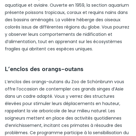
aquatique et aviaire. Ouverte en 1959, la section aquarium
présente poissons tropicaux, coraux et requins nains dans
des bassins aménagés. La volière héberge des oiseaux
colorés issus de différentes régions du globe. Vous pourrez
y observer leurs comportements de nidification et
d’alimentation, tout en apprenant sur les écosystèmes
fragiles qui abritent ces espèces uniques.
L’enclos des orangs-outans
L’enclos des orangs-outans du Zoo de Schönbrunn vous
offre l’occasion de contempler ces grands singes d’Asie
dans un cadre adapté. Vous y verrez des structures
élevées pour stimuler leurs déplacements en hauteur,
rappelant la vie arboricole de leur milieu naturel. Les
soigneurs mettent en place des activités quotidiennes
d’enrichissement, incitant ces primates à résoudre des
problèmes. Ce programme participe à la sensibilisation du