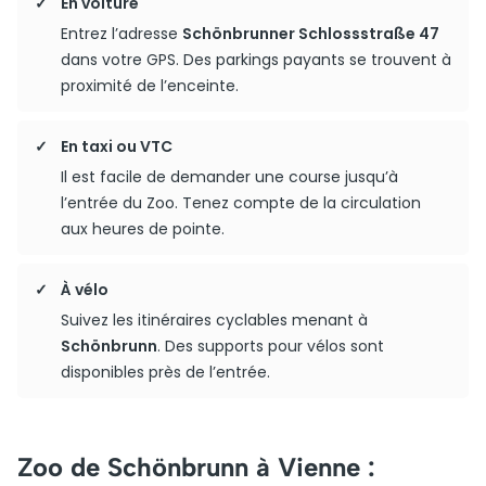
En voiture
Entrez l’adresse
Schönbrunner Schlossstraße 47
dans votre GPS. Des parkings payants se trouvent à
proximité de l’enceinte.
En taxi ou VTC
Il est facile de demander une course jusqu’à
l’entrée du Zoo. Tenez compte de la circulation
aux heures de pointe.
À vélo
Suivez les itinéraires cyclables menant à
Schönbrunn
. Des supports pour vélos sont
disponibles près de l’entrée.
Zoo de Schönbrunn à Vienne :