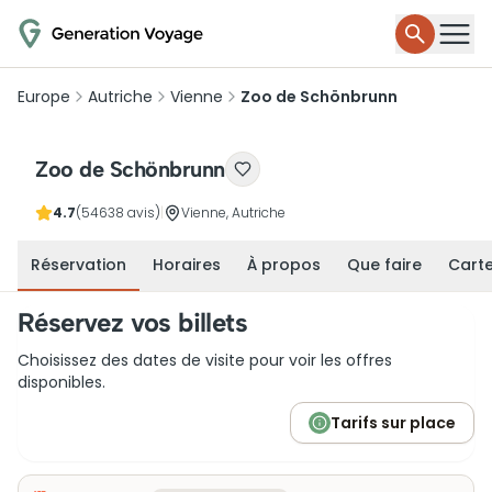
Europe
Autriche
Vienne
Zoo de Schönbrunn
Zoo de Schönbrunn
4.7
(54638 avis)
|
Vienne, Autriche
Réservation
Horaires
À propos
Que faire
Cart
Réservez vos billets
Choisissez des dates de visite pour voir les offres
disponibles.
Tarifs sur place