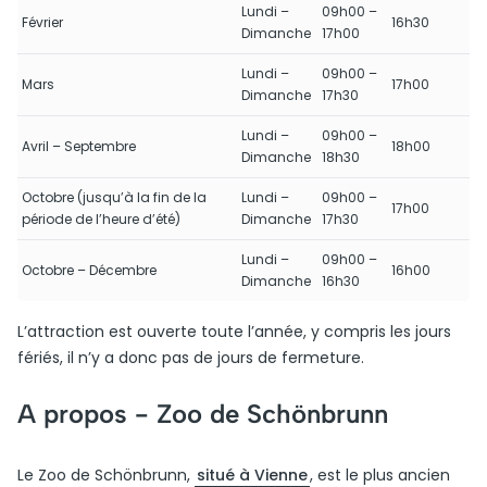
Lundi –
09h00 –
Février
16h30
Dimanche
17h00
Lundi –
09h00 –
Mars
17h00
Dimanche
17h30
Lundi –
09h00 –
Avril – Septembre
18h00
Dimanche
18h30
Octobre (jusqu’à la fin de la
Lundi –
09h00 –
17h00
période de l’heure d’été)
Dimanche
17h30
Lundi –
09h00 –
Octobre – Décembre
16h00
Dimanche
16h30
L’attraction est ouverte toute l’année, y compris les jours
fériés, il n’y a donc pas de jours de fermeture.
A propos -
Zoo de Schönbrunn
Le Zoo de Schönbrunn,
situé à Vienne
, est le plus ancien