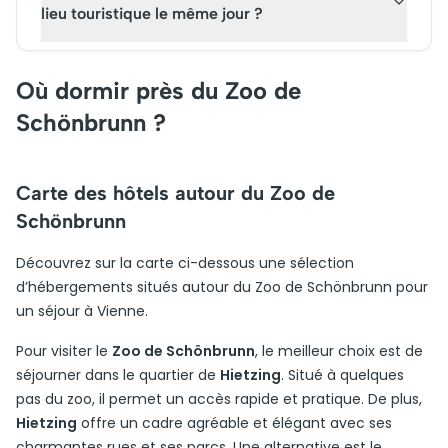
lieu touristique le même jour ?
Où dormir près du Zoo de
Schönbrunn ?
Carte des hôtels autour du Zoo de
Schönbrunn
Découvrez sur la carte ci-dessous une sélection
d’hébergements situés autour du Zoo de Schönbrunn pour
un séjour à Vienne.
Pour visiter le
Zoo de Schönbrunn
, le meilleur choix est de
séjourner dans le quartier de
Hietzing
. Situé à quelques
pas du zoo, il permet un accès rapide et pratique. De plus,
Hietzing
offre un cadre agréable et élégant avec ses
charmantes rues et ses parcs. Une alternative est le