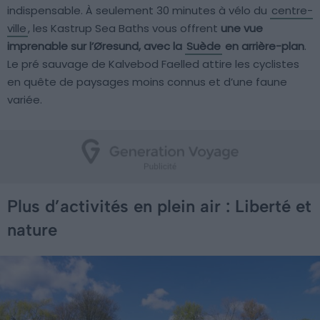
indispensable. À seulement 30 minutes à vélo du
centre-
ville
, les Kastrup Sea Baths vous offrent
une vue
imprenable sur l’Øresund, avec la
Suède
en arrière-plan
.
Le pré sauvage de Kalvebod Faelled attire les cyclistes
en quête de paysages moins connus et d’une faune
variée.
Plus d’activités en plein air : Liberté et
nature