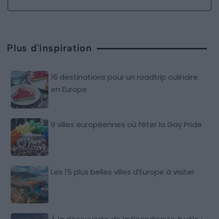
Plus d'inspiration
16 destinations pour un roadtrip culinaire
en Europe
9 villes européennes où fêter la Gay Pride
Les 15 plus belles villes d’Europe à visiter