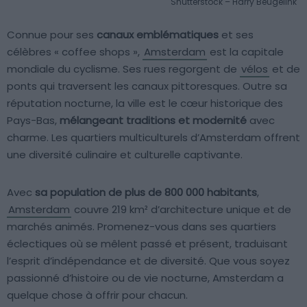
Shutterstock – Harry Beugelink
Connue pour ses
canaux emblématiques
et ses
célèbres « coffee shops »,
Amsterdam
est la capitale
mondiale du cyclisme. Ses rues regorgent de
vélos
et de
ponts qui traversent les canaux pittoresques. Outre sa
réputation nocturne, la ville est le cœur historique des
Pays-Bas,
mélangeant traditions et modernité
avec
charme. Les quartiers multiculturels d’Amsterdam offrent
une diversité culinaire et culturelle captivante.
Avec
sa population de plus de 800 000 habitants
,
Amsterdam
couvre 219 km² d’architecture unique et de
marchés animés. Promenez-vous dans ses quartiers
éclectiques où se mêlent passé et présent, traduisant
l’esprit d’indépendance et de diversité. Que vous soyez
passionné d’histoire ou de vie nocturne, Amsterdam a
quelque chose à offrir pour chacun.