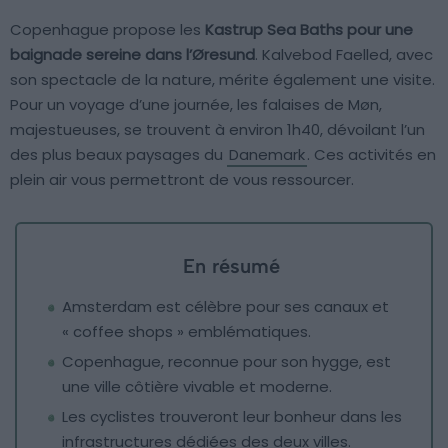
Copenhague propose les
Kastrup Sea Baths pour une
baignade sereine dans l’Øresund
. Kalvebod Faelled, avec
son spectacle de la nature, mérite également une visite.
Pour un voyage d’une journée, les falaises de Møn,
majestueuses, se trouvent à environ 1h40, dévoilant l’un
des plus beaux paysages du
Danemark
. Ces activités en
plein air vous permettront de vous ressourcer.
En résumé
Amsterdam est célèbre pour ses canaux et
« coffee shops » emblématiques.
Copenhague, reconnue pour son hygge, est
une ville côtière vivable et moderne.
Les cyclistes trouveront leur bonheur dans les
infrastructures dédiées des deux villes.