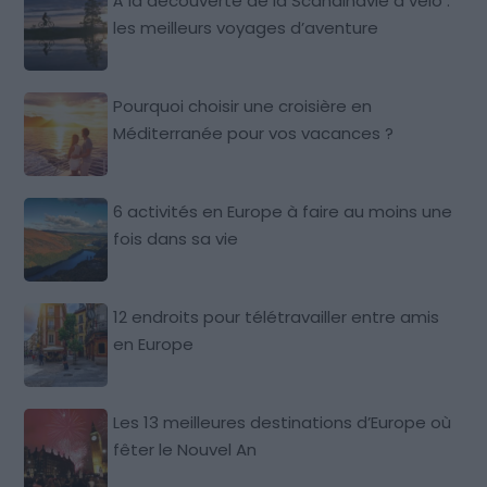
À la découverte de la Scandinavie à vélo :
les meilleurs voyages d’aventure
Pourquoi choisir une croisière en
Méditerranée pour vos vacances ?
6 activités en Europe à faire au moins une
fois dans sa vie
12 endroits pour télétravailler entre amis
en Europe
Les 13 meilleures destinations d’Europe où
fêter le Nouvel An