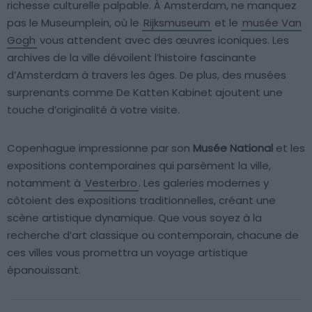
richesse culturelle palpable. À Amsterdam, ne manquez
pas le Museumplein, où le
Rijksmuseum
et le
musée Van
Gogh
vous attendent avec des œuvres iconiques. Les
archives de la ville dévoilent l’histoire fascinante
d’Amsterdam à travers les âges. De plus, des musées
surprenants comme De Katten Kabinet ajoutent une
touche d’originalité à votre visite.
Copenhague impressionne par son
Musée National
et les
expositions contemporaines qui parsèment la ville,
notamment à
Vesterbro
. Les galeries modernes y
côtoient des expositions traditionnelles, créant une
scène artistique dynamique. Que vous soyez à la
recherche d’art classique ou contemporain, chacune de
ces villes vous promettra un voyage artistique
épanouissant.