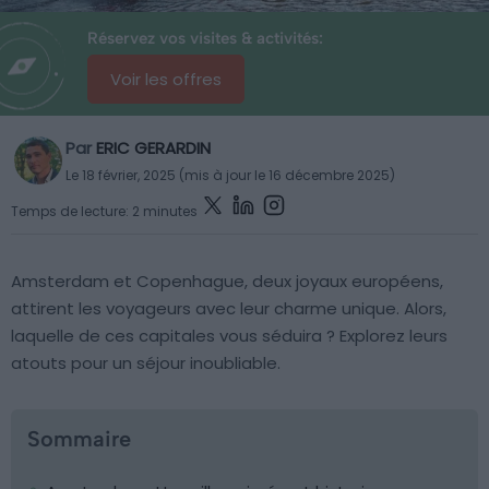
Réservez vos visites & activités:
Voir les offres
Par
ERIC GERARDIN
Le 18 février, 2025 (mis à jour le 16 décembre 2025)
Temps de lecture: 2 minutes
Amsterdam et Copenhague, deux joyaux européens,
attirent les voyageurs avec leur charme unique. Alors,
laquelle de ces capitales vous séduira ? Explorez leurs
atouts pour un séjour inoubliable.
Sommaire