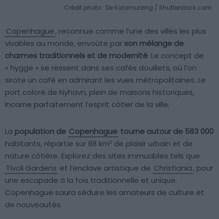
Crédit photo : De Kalamurzing / Shutterstock.com
Copenhague
, reconnue comme l’une des villes les plus
vivables au monde, envoûte par
son mélange de
charmes traditionnels et de modernité
. Le concept de
« hygge » se ressent dans ses cafés douillets, où l’on
sirote un café en admirant les vues métropolitaines. Le
port coloré de Nyhavn, plein de maisons historiques,
incarne parfaitement l’esprit côtier de la ville.
La
population de
Copenhague
tourne autour de 583 000
habitants, répartie sur 88 km² de plaisir urbain et de
nature côtière. Explorez des sites immuables tels que
Tivoli Gardens
et l’enclave artistique de
Christiania
, pour
une escapade à la fois traditionnelle et unique.
Copenhague saura séduire les amateurs de culture et
de nouveautés.