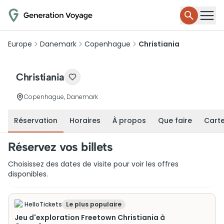
Europe
Danemark
Copenhague
Christiania
Christiania
Copenhague, Danemark
Réservation
Horaires
À propos
Que faire
Cart
Réservez vos billets
Choisissez des dates de visite pour voir les offres
disponibles.
HelloTickets
Le plus populaire
Jeu d'exploration Freetown Christiania à