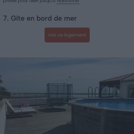
prisée pour aller jusqu’à
Narbonne
.
7. Gîte en bord de mer
Voir ce logement