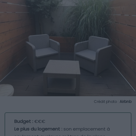
Crédit photo :
Airbnb
Budget :
€€€
Le plus du logement :
son emplacement à