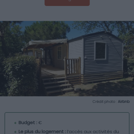
Crédit photo :
Airbnb
Budget :
€
Le plus du logement :
l’accès aux activités du