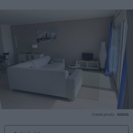
Crédit photo :
Airbnb