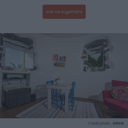
Voir ce logement
Crédit photo :
Airbnb