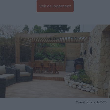
Voir ce logement
Crédit photo :
Airbnb