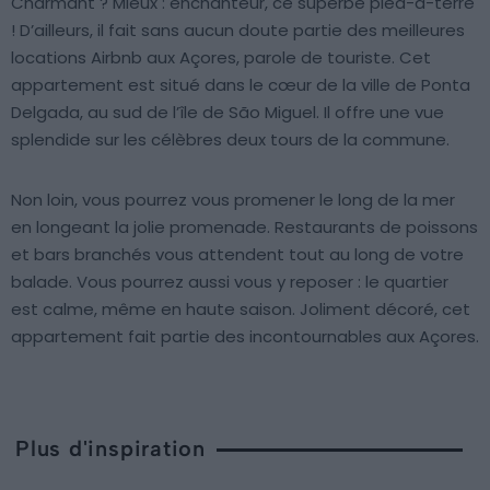
Charmant ? Mieux : enchanteur, ce superbe pied-à-terre
! D’ailleurs, il fait sans aucun doute partie des meilleures
locations Airbnb aux Açores, parole de touriste. Cet
appartement est situé dans le cœur de la ville de Ponta
Delgada, au sud de l’île de São Miguel. Il offre une vue
splendide sur les célèbres deux tours de la commune.
Non loin, vous pourrez vous promener le long de la mer
en longeant la jolie promenade. Restaurants de poissons
et bars branchés vous attendent tout au long de votre
balade. Vous pourrez aussi vous y reposer : le quartier
est calme, même en haute saison. Joliment décoré, cet
appartement fait partie des incontournables aux Açores.
Plus d'inspiration