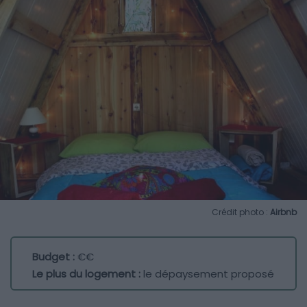
Crédit photo :
Airbnb
Budget :
€€
Le plus du logement :
le dépaysement proposé