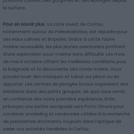
poissons colorés, des gorgones et des éponges depuis
la surface.
Pour en savoir plus :
La côte ouest de Corfou,
notamment autour de Paleokastritsa, est réputée pour
ses eaux calmes et limpides. Grâce à cette faune
marine accessible, les plus jeunes aventuriers profitent
d’une exploration sous-marine sans difficulté. Les mois
de mai à octobre offrent les meilleures conditions pour
la baignade et la découverte des fonds marins. Vous
pouvez louer des masques et tubas sur place ou en
apporter. Les centres de plongée locaux organisent des
initiations dans des petits groupes, de quoi vous sentir
en confiance dès votre première expérience. Enfin,
prévoyez une petite escapade vers Porto Timoni pour
combiner snorkeling et randonnée côtière à la recherche
de panoramas étonnants, toujours dans l’optique de
varier vos activités familiales à Corfou.