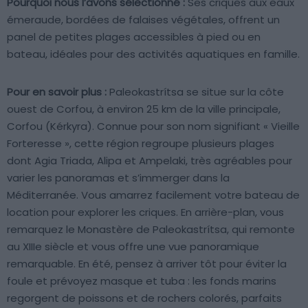
Pourquoi nous l’avons sélectionné :
Ses criques aux eaux
émeraude, bordées de falaises végétales, offrent un
panel de petites plages accessibles à pied ou en
bateau, idéales pour des activités aquatiques en famille.
Pour en savoir plus :
Paleokastrítsa se situe sur la côte
ouest de Corfou, à environ 25 km de la ville principale,
Corfou (Kérkyra). Connue pour son nom signifiant « Vieille
Forteresse », cette région regroupe plusieurs plages
dont Agia Triada, Alipa et Ampelaki, très agréables pour
varier les panoramas et s’immerger dans la
Méditerranée. Vous amarrez facilement votre bateau de
location pour explorer les criques. En arrière-plan, vous
remarquez le Monastère de Paleokastrítsa, qui remonte
au XIIIe siècle et vous offre une vue panoramique
remarquable. En été, pensez à arriver tôt pour éviter la
foule et prévoyez masque et tuba : les fonds marins
regorgent de poissons et de rochers colorés, parfaits