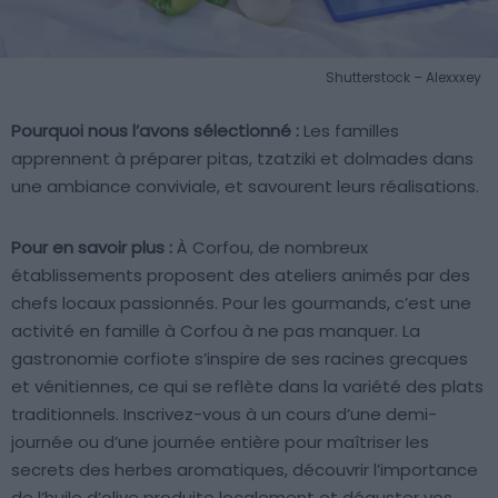
Shutterstock – Alexxxey
Pourquoi nous l’avons sélectionné :
Les familles
apprennent à préparer pitas, tzatziki et dolmades dans
une ambiance conviviale, et savourent leurs réalisations.
Pour en savoir plus :
À Corfou, de nombreux
établissements proposent des ateliers animés par des
chefs locaux passionnés. Pour les gourmands, c’est une
activité en famille à Corfou à ne pas manquer. La
gastronomie corfiote s’inspire de ses racines grecques
et vénitiennes, ce qui se reflète dans la variété des plats
traditionnels. Inscrivez-vous à un cours d’une demi-
journée ou d’une journée entière pour maîtriser les
secrets des herbes aromatiques, découvrir l’importance
de l’huile d’olive produite localement et déguster vos