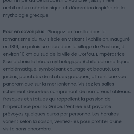
pour l’impératrice Élisabeth d’Autriche (Sissi) mêle
architecture néoclassique et décoration inspirée de la
mythologie grecque.
Pour en savoir plus :
Plongez en famille dans le
romantisme du XIXᵉ siècle en visitant l’Achilleion. Inauguré
en 1891, ce palais se situe dans le village de Gastouri, à
environ 10 km au sud de la ville de Corfou. L’impératrice
Sissi a choisi le héros mythologique Achille comme figure
emblématique, symbolisant courage et beauté. Les
jardins, ponctués de statues grecques, offrent une vue
panoramique sur la mer Ionienne. Visitez les salles
richement décorées comprenant de nombreux tableaux,
fresques et statues qui rappellent la passion de
l’impératrice pour la Grèce. L’entrée est payante :
prévoyez quelques euros par personne. Les horaires
varient selon la saison, vérifiez-les pour profiter d’une
visite sans encombre.