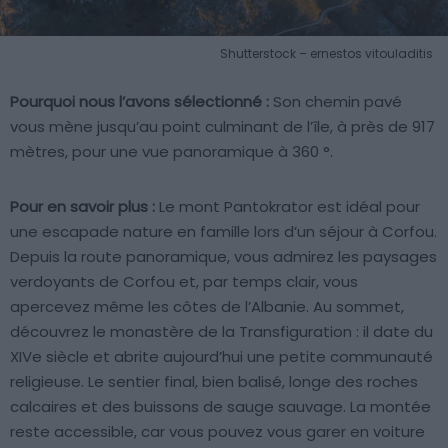
Shutterstock – ernestos vitouladitis
Pourquoi nous l’avons sélectionné :
Son chemin pavé
vous mène jusqu’au point culminant de l’île, à près de 917
mètres, pour une vue panoramique à 360 °.
Pour en savoir plus :
Le mont Pantokrator est idéal pour
une escapade nature en famille lors d’un séjour à Corfou.
Depuis la route panoramique, vous admirez les paysages
verdoyants de Corfou et, par temps clair, vous
apercevez même les côtes de l’Albanie. Au sommet,
découvrez le monastère de la Transfiguration : il date du
XIVe siècle et abrite aujourd’hui une petite communauté
religieuse. Le sentier final, bien balisé, longe des roches
calcaires et des buissons de sauge sauvage. La montée
reste accessible, car vous pouvez vous garer en voiture