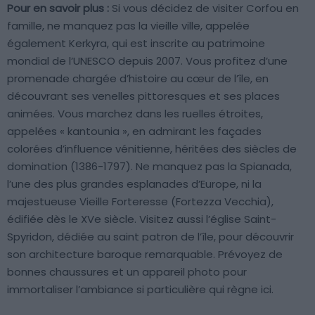
Pour en savoir plus :
Si vous décidez de visiter Corfou en
famille, ne manquez pas la vieille ville, appelée
également Kerkyra, qui est inscrite au patrimoine
mondial de l’UNESCO depuis 2007. Vous profitez d’une
promenade chargée d’histoire au cœur de l’île, en
découvrant ses venelles pittoresques et ses places
animées. Vous marchez dans les ruelles étroites,
appelées « kantounia », en admirant les façades
colorées d’influence vénitienne, héritées des siècles de
domination (1386-1797). Ne manquez pas la Spianada,
l’une des plus grandes esplanades d’Europe, ni la
majestueuse Vieille Forteresse (Fortezza Vecchia),
édifiée dès le XVe siècle. Visitez aussi l’église Saint-
Spyridon, dédiée au saint patron de l’île, pour découvrir
son architecture baroque remarquable. Prévoyez de
bonnes chaussures et un appareil photo pour
immortaliser l’ambiance si particulière qui règne ici.