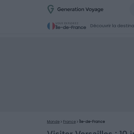
VOUS EXPLOREZ
Découvrir la destin
Île-de-France
Monde
France
Île-de-France
Visiter Versailles : 10 