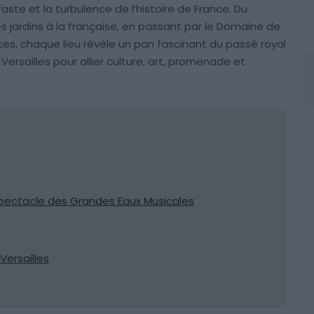
 faste et la turbulence de l’histoire de France. Du
 jardins à la française, en passant par le Domaine de
ces, chaque lieu révèle un pan fascinant du passé royal
e Versailles pour allier culture, art, promenade et
 spectacle des Grandes Eaux Musicales
Versailles