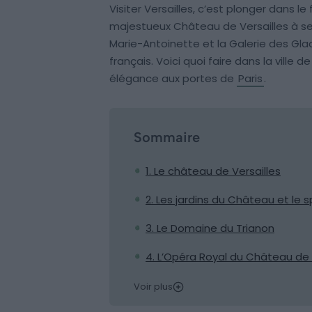
Visiter Versailles, c’est plonger dans le
majestueux Château de Versailles à ses
Marie-Antoinette et la Galerie des Gla
français. Voici quoi faire dans la ville d
élégance aux portes de
Paris
.
Sommaire
1. Le château de Versailles
2. Les jardins du Château et le
3. Le Domaine du Trianon
4. L’Opéra Royal du Château de 
Voir plus