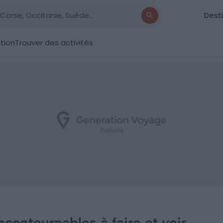
Dest
ation
Trouver des activités
incontournables à faire et voir