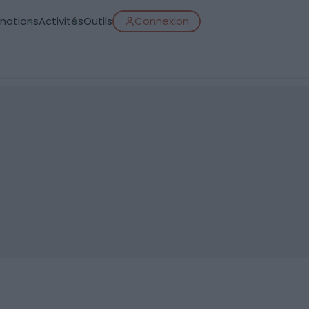
inations
Activités
Outils
Connexion