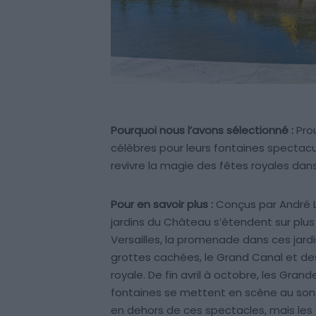
Pourquoi nous l’avons sélectionné :
Prou
célèbres pour leurs fontaines spectacu
revivre la magie des fêtes royales dans 
Pour en savoir plus :
Conçus par André Le
jardins du Château s’étendent sur plus 
Versailles, la promenade dans ces jardi
grottes cachées, le Grand Canal et d
royale. De fin avril à octobre, les Gra
fontaines se mettent en scène au son d
en dehors de ces spectacles, mais les 