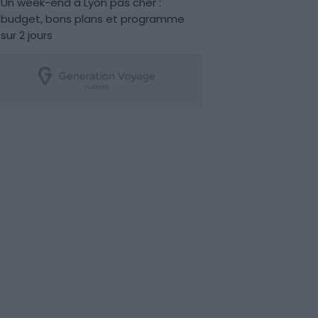
Un week-end à Lyon pas cher :
budget, bons plans et programme
sur 2 jours