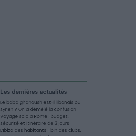
Les dernières actualités
Le baba ghanoush est-il libanais ou
syrien ? On a démêlé la confusion
Voyage solo à Rome : budget,
sécurité et itinéraire de 3 jours
L’Ibiza des habitants : loin des clubs,