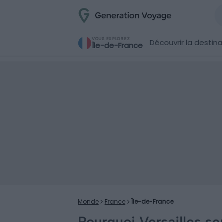
VOUS EXPLOREZ
Découvrir la destin
Île-de-France
Monde
France
Île-de-France
Pourquoi Versailles se