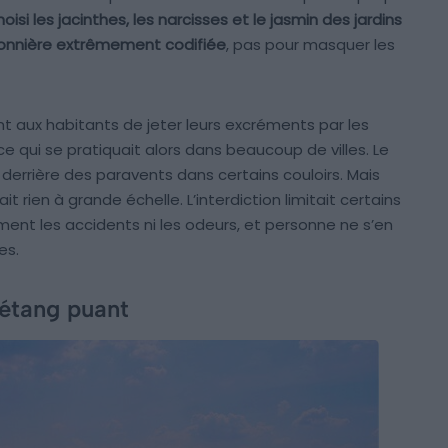
oisi les jacinthes, les narcisses et le jasmin des jardins
sonnière extrêmement codifiée
, pas pour masquer les
ent aux habitants de jeter leurs excréments par les
ce qui se pratiquait alors dans beaucoup de villes. Le
derrière des paravents dans certains couloirs. Mais
 rien à grande échelle. L’interdiction limitait certains
t les accidents ni les odeurs, et personne ne s’en
es.
’étang puant