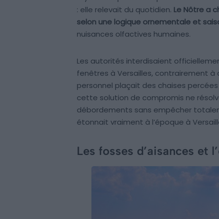
: elle relevait du quotidien.
Le Nôtre a ch
selon une logique ornementale et sai
nuisances olfactives humaines.
Les autorités interdisaient officiellem
fenêtres à Versailles, contrairement à 
personnel plaçait des chaises percées 
cette solution de compromis ne résolvait
débordements sans empêcher totalemen
étonnait vraiment à l’époque à Versaill
Les fosses d’aisances et l