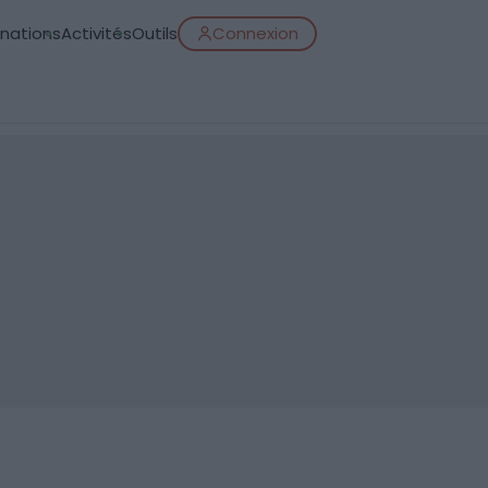
inations
Activités
Outils
Connexion