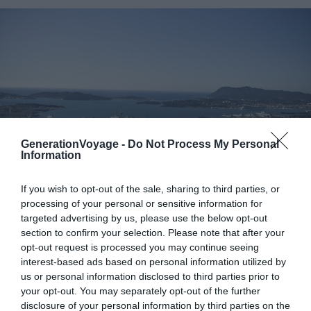
GenerationVoyage -
Do Not Process My Personal
Information
If you wish to opt-out of the sale, sharing to third parties, or
processing of your personal or sensitive information for
targeted advertising by us, please use the below opt-out
Crédit Photo :
Flickr – Jason
section to confirm your selection. Please note that after your
opt-out request is processed you may continue seeing
Si vous allez visiter Toulon, c’est LA montagne des
interest-based ads based on personal information utilized by
us or personal information disclosed to third parties prior to
Toulonnais. Le
Mont Faron
est un incontournable si vous
your opt-out. You may separately opt-out of the further
cherchez que faire à Toulon. Si vous aimez la nature et
disclosure of your personal information by third parties on the