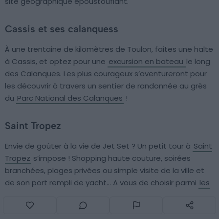
site géographique époustouflant.
Cassis et ses calanquess
À une trentaine de kilomètres de Toulon, faites une halte
à Cassis, et optez pour une
excursion en bateau
le long
des Calanques. Les plus courageux s’aventureront pour
les découvrir à travers un sentier de randonnée au grès
du
Parc National des Calanques
!
Saint Tropez
Envie de goûter à la vie de Jet Set ? Un petit tour à
Saint
Tropez
s’impose ! Shopping haute couture, soirées
branchées, plages privées ou simple visite de la ville et
de son port rempli de yacht… A vous de choisir parmi
les
incontournables
de cette destination symbolique.