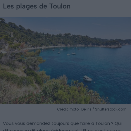
Les plages de Toulon
Crédit Photo : De lr.s / Shutterstock.com
Vous vous demandez toujours que faire à Toulon ? Qui
dit vacance dit plage évidemment ! Et ce n’est pas ce