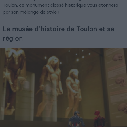
Toulon, ce monument classé historique vous étonnera
par son mélange de style !
Le musée d’histoire de Toulon et sa
région