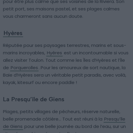
pour être plus calme que ses voisines de la Riviera. Son
petit port, ses maisons pastel, et ses plages calmes
vous charmeront sans aucun doute.
Hyères
Réputée pour ses paysages terrestres, marins et sous-
marins incroyables,
Hyères
est un incontournable si vous
allez visiter Toulon. Tout comme les Îles d’Hyères et l’Île
de
Porquerolles
. Pour les amoureux de sort nautique, la
Baie d’Hyères sera un véritable petit paradis, avec voilà,
kayak, kitesurf ou encore paddle !
La Presqu’île de Giens
Plages, petits villages de pêcheurs, réserve naturelle,
belle promenade côtière… Tout est réuni à la
Presqu’île
de Giens
pour une belle journée au bord de l’eau, sur un