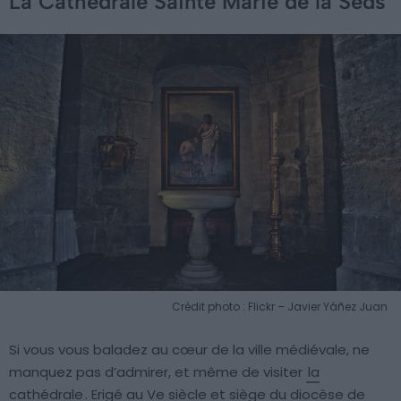
La Cathédrale Sainte Marie de la Seds
Crédit photo : Flickr – Javier Yáñez Juan
Si vous vous baladez au cœur de la ville médiévale, ne
manquez pas d’admirer, et même de visiter
la
cathédrale
. Erigé au Ve siècle et siège du diocèse de