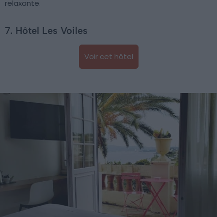
relaxante.
7. Hôtel Les Voiles
Voir cet hôtel