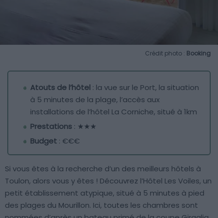
Crédit photo :
Booking
Atouts de l’hôtel
: la vue sur le Port, la situation
à 5 minutes de la plage, l’accès aux
installations de l’hôtel La Corniche, situé à 1km
Prestations
: ★★★
Budget
: €€€
Si vous êtes à la recherche d’un des meilleurs hôtels à
Toulon, alors vous y êtes ! Découvrez l’Hôtel Les Voiles, un
petit établissement atypique, situé à 5 minutes à pied
des plages du Mourillon. Ici, toutes les chambres sont
nommées d’après un bateau primé de la coupe Giraglia.