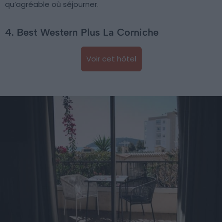
qu’agréable où séjourner.
4. Best Western Plus La Corniche
Voir cet hôtel