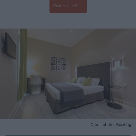
Voir cet hôtel
Crédit photo :
Booking