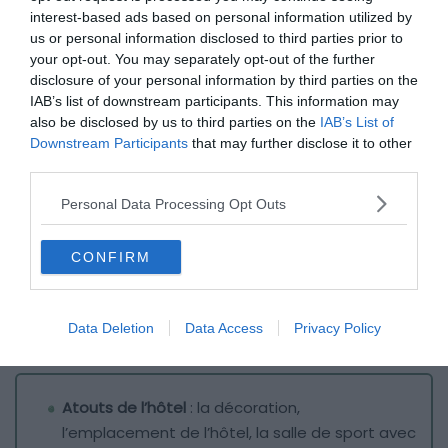
interest-based ads based on personal information utilized by
us or personal information disclosed to third parties prior to
your opt-out. You may separately opt-out of the further
disclosure of your personal information by third parties on the
IAB’s list of downstream participants. This information may
also be disclosed by us to third parties on the
IAB’s List of
Downstream Participants
that may further disclose it to other
third parties.
Personal Data Processing Opt Outs
CONFIRM
Data Deletion
Data Access
Privacy Policy
Crédit photo :
Booking
Atouts de l’hôtel
: la décoration,
l’emplacement de l’hôtel, la salle de sport avec