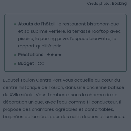
Crédit photo :
Booking
Atouts de l’hôtel
: le restaurant bistronomique
et sa sublime verrière, la terrasse rooftop avec
piscine, le parking privé, l’espace bien-être, le
rapport qualité-prix
Prestations
: ★★★★
Budget
: €€
L’Eautel Toulon Centre Port vous accueille au cœur du
centre historique de Toulon, dans une ancienne bâtisse
du XVIIe siècle. Vous tomberez sous le charme de sa
décoration unique, avec l’eau comme fil conducteur. Il
propose des chambres agréables et confortables,
baignées de lumière, pour des nuits douces et sereines.