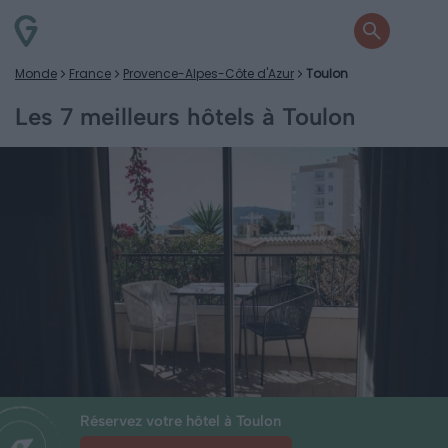
Monde
France
Provence-Alpes-Côte d'Azur
Toulon
Les 7 meilleurs hôtels à Toulon
Réservez votre hôtel à Toulon