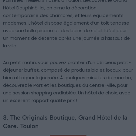
Parmi les meilleurs hôtels à Toulon, découvrez le Grand
Hôtel Dauphiné. Ici, on aime la décoration
contemporaine des chambres, et leurs équipements
modernes. L’hôtel dispose également d’un toit terrasse
avec une belle piscine et des bains de soleil. Idéal pour
un moment de détente après une journée à l’assaut de
la ville.
Au petit matin, vous pouvez profiter d’un délicieux petit-
déjeuner buffet, composé de produits bio et locaux, pour
bien attaquer la journée. À quelques minutes de marche,
découvrez le Port et les boutiques du centre-ville, pour
une session shopping endiablée. Un hôtel de choix, avec
un excellent rapport qualité prix !
3. The Originals Boutique, Grand Hôtel de la
Gare, Toulon