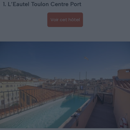
1. L’Eautel Toulon Centre Port
Voir cet hôtel