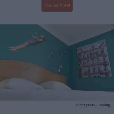
Voir cet hôtel
Crédit photo :
Booking