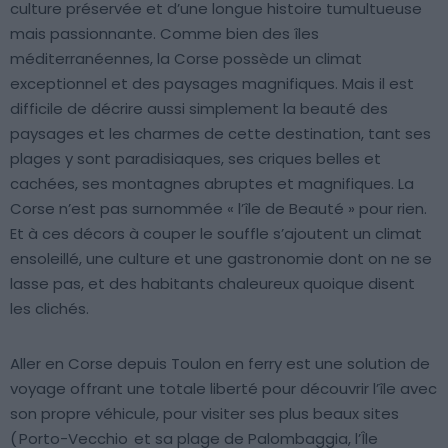
culture préservée et d’une longue histoire tumultueuse
mais passionnante. Comme bien des îles
méditerranéennes, la Corse possède un climat
exceptionnel et des paysages magnifiques. Mais il est
difficile de décrire aussi simplement la beauté des
paysages et les charmes de cette destination, tant ses
plages y sont paradisiaques, ses criques belles et
cachées, ses montagnes abruptes et magnifiques. La
Corse n’est pas surnommée « l’île de Beauté » pour rien.
Et à ces décors à couper le souffle s’ajoutent un climat
ensoleillé, une culture et une gastronomie dont on ne se
lasse pas, et des habitants chaleureux quoique disent
les clichés.
Aller en Corse depuis Toulon en ferry est une solution de
voyage offrant une totale liberté pour découvrir l’île avec
son propre véhicule, pour visiter ses plus beaux sites
(
Porto-Vecchio
et sa plage de Palombaggia, l’Île