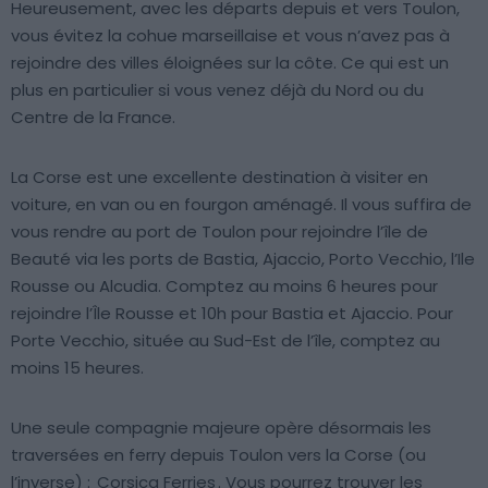
Heureusement, avec les départs depuis et vers Toulon,
vous évitez la cohue marseillaise et vous n’avez pas à
rejoindre des villes éloignées sur la côte. Ce qui est un
plus en particulier si vous venez déjà du Nord ou du
Centre de la France.
La Corse est une excellente destination à visiter en
voiture, en van ou en fourgon aménagé. Il vous suffira de
vous rendre au port de Toulon pour rejoindre l’île de
Beauté via les ports de Bastia, Ajaccio, Porto Vecchio, l’Ile
Rousse ou Alcudia. Comptez au moins 6 heures pour
rejoindre l’Île Rousse et 10h pour Bastia et Ajaccio. Pour
Porte Vecchio, située au Sud-Est de l’île, comptez au
moins 15 heures.
Une seule compagnie majeure opère désormais les
traversées en ferry depuis Toulon vers la Corse (ou
l’inverse) :
Corsica Ferries
. Vous pourrez trouver les