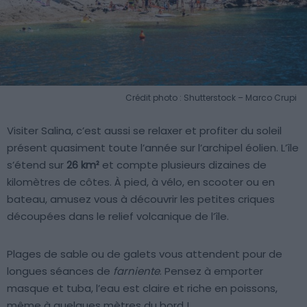
Crédit photo : Shutterstock – Marco Crupi
Visiter Salina, c’est aussi se relaxer et profiter du soleil
présent quasiment toute l’année sur l’archipel éolien. L’île
s’étend sur
26 km²
et compte plusieurs dizaines de
kilomètres de côtes. À pied, à vélo, en scooter ou en
bateau, amusez vous à découvrir les petites criques
découpées dans le relief volcanique de l’île.
Plages de sable ou de galets vous attendent pour de
longues séances de
farniente
. Pensez à emporter
masque et tuba, l’eau est claire et riche en poissons,
même à quelques mètres du bord !