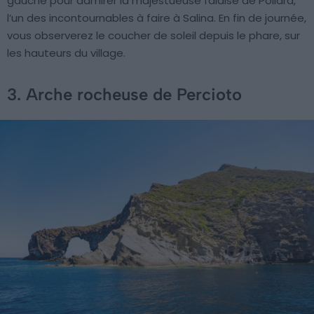
gauche pour admirer la majestueuse falaise de Pollara,
l’un des incontournables à faire à Salina. En fin de journée,
vous observerez le coucher de soleil depuis le phare, sur
les hauteurs du village.
3. Arche rocheuse de Percioto