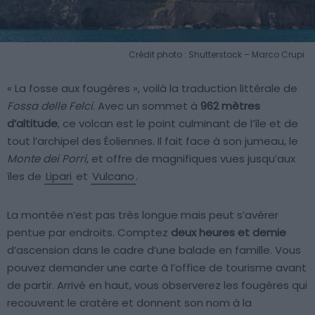
Crédit photo : Shutterstock – Marco Crupi
« La fosse aux fougères », voilà la traduction littérale de
Fossa delle Felci
. Avec un sommet à
962 mètres
d’altitude
, ce volcan est le point culminant de l’île et de
tout l’archipel des Éoliennes. Il fait face à son jumeau, le
Monte dei Porri
, et offre de magnifiques vues jusqu’aux
îles de
Lipari
et
Vulcano
.
La montée n’est pas très longue mais peut s’avérer
pentue par endroits. Comptez
deux heures et demie
d’ascension dans le cadre d’une balade en famille. Vous
pouvez demander une carte à l’office de tourisme avant
de partir. Arrivé en haut, vous observerez les fougères qui
recouvrent le cratère et donnent son nom à la