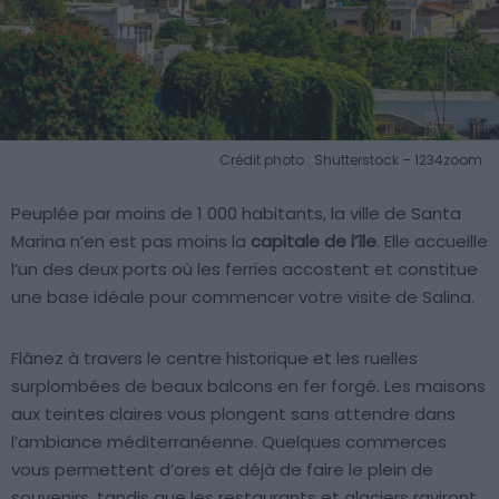
Crédit photo : Shutterstock – 1234zoom
Peuplée par moins de 1 000 habitants, la ville de Santa
Marina n’en est pas moins la
capitale de l’île
. Elle accueille
l’un des deux ports où les ferries accostent et constitue
une base idéale pour commencer votre visite de Salina.
Flânez à travers le centre historique et les ruelles
surplombées de beaux balcons en fer forgé. Les maisons
aux teintes claires vous plongent sans attendre dans
l’ambiance méditerranéenne. Quelques commerces
vous permettent d’ores et déjà de faire le plein de
souvenirs, tandis que les restaurants et glaciers raviront