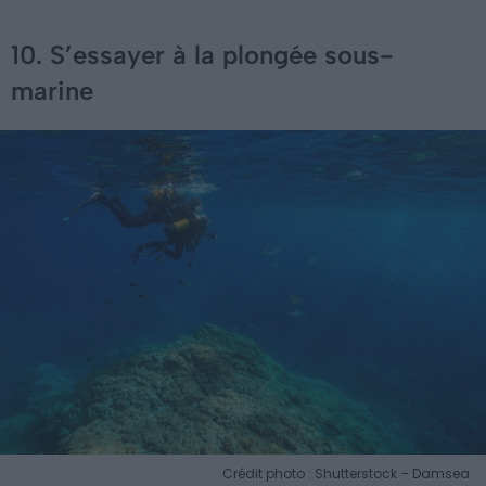
10. S’essayer à la plongée sous-
marine
Crédit photo : Shutterstock – Damsea