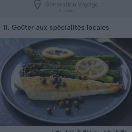
11. Goûter aux spécialités locales
Crédit photo : Shutterstock – Magdanatka