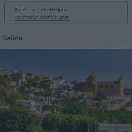
Trouvez un hôtel à Lipari
Trouvez un Airbnb à Lipari
Salina