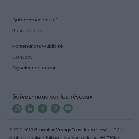
Qui sommes nous ?
Recrutement
Partenariats/Publicité
Contact
Signaler une erreur
Suivez-nous sur les réseaux
© 2013-2026
Generation Voyage
Tous droits réservés -
CGU
-
Mentions légales
- Fait avec
❤
à Montpellier par
GC TECH
-