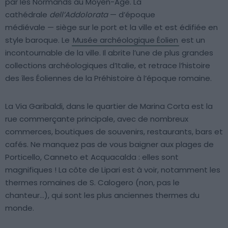
par les Normands au Moyen-Âge. La
cathédrale
dell’Addolorata
— d’époque
médiévale — siège sur le port et la ville et est édifiée en
style baroque. Le
Musée archéologique Éolien
est un
incontournable de la ville. Il abrite l’une de plus grandes
collections archéologiques d’Italie, et retrace l’histoire
des îles Éoliennes de la Préhistoire à l’époque romaine.
La Via Garibaldi, dans le quartier de Marina Corta est la
rue commerçante principale, avec de nombreux
commerces, boutiques de souvenirs, restaurants, bars et
cafés. Ne manquez pas de vous baigner aux plages de
Porticello, Canneto et Acquacalda : elles sont
magnifiques ! La côte de Lipari est à voir, notamment les
thermes romaines de S. Calogero (non, pas le
chanteur…), qui sont les plus anciennes thermes du
monde.