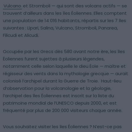
Vulcano
et Stromboli — qui sont des volcans actifs — se
trouvent d’ailleurs dans les îles Éoliennes. Elles comptent
une population de 14 016 habitants, répartis sur les 7 îles
suivantes : Lipari, Salina, Vulcano, Stromboli, Panarea,
Filicudi et Alicudi.
Occupée par les Grecs dès 580 avant notre ère, les îles
Éoliennes furent sujettes à plusieurs légendes,
notamment celle selon laquelle le dieu Éole — maître et
régisseur des vents dans la mythologie grecque — aurait
colonisé l’archipel durant la Guerre de Troie. Haut-lieu
d’observation pour la volcanologie et la géologie,
l’archipel des îles Éoliennes est inscrit sur la liste du
patrimoine mondial de l’UNESCO depuis 2000, et est
fréquenté par plus de 200 000 visiteurs chaque année.
Vous souhaitez visiter les îles Éoliennes ? N’est-ce pas