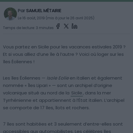
Par
SAMUEL MÉTAIRIE
Le 16 août, 2019 (mis à jour le 26 avril 2025)
Temps de lecture: 3 minutes
Vous partez en Sicile pour les vacances estivales 2019 ?
Et si vous alliez d’une île à l’autre ? Voici où loger sur les
îles Éoliennes !
Les îles Éoliennes —
Isole Eolie
en italien et également
nommée « Îles Lipari » — sont un archipel d’origine
volcanique situé au nord de la
Sicile
, dans la mer
Tyrrhénienne et appartiennent à l’État italien. L’archipel
se comporte de 17 îles, îlots et rochers.
7 îles sont habitées et 3 seulement d’entre-elles sont
accessibles aux automobilistes. Les célèbres îles