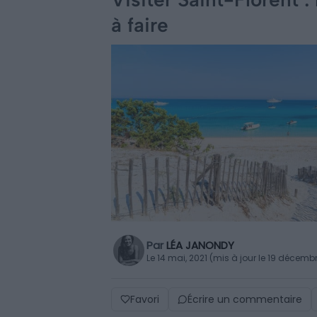
à faire
Par
LÉA JANONDY
Le 14 mai, 2021 (mis à jour le 19 décemb
Favori
Écrire un commentaire