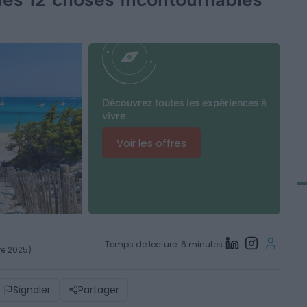
Découvrez toutes les expériences à
vivre
Voir les offres
Temps de lecture: 6 minutes
re 2025)
Signaler
Partager