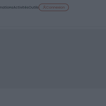
inations
Activités
Outils
Connexion