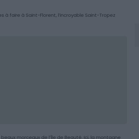
 à faire à Saint-Florent, l’incroyable Saint-Tropez
us beaux morceaux de l’Île de Beauté. Ici, la montagne