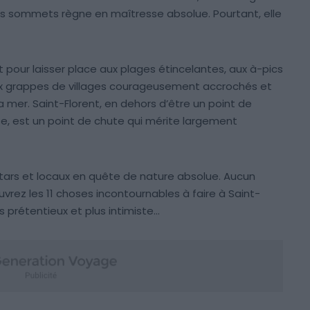
s sommets règne en maîtresse absolue. Pourtant, elle
pour laisser place aux plages étincelantes, aux à-pics
 aux grappes de villages courageusement accrochés et
mer. Saint-Florent, en dehors d’être un point de
se, est un point de chute qui mérite largement
 stars et locaux en quête de nature absolue. Aucun
ouvrez les 11 choses incontournables à faire à Saint-
 prétentieux et plus intimiste…