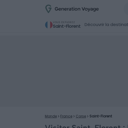
VOUS EXPLOREZ
Découvrir la destina
Saint-Florent
Monde
France
Corse
Saint-Florent
Visiter Saint-Florent 