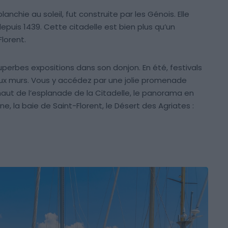
lanchie au soleil, fut construite par les Génois. Elle
epuis 1439. Cette citadelle est bien plus qu’un
lorent.
superbes expositions dans son donjon. En été, festivals
vieux murs. Vous y accédez par une jolie promenade
 En haut de l’esplanade de la Citadelle, le panorama en
ne, la baie de Saint-Florent, le Désert des Agriates :