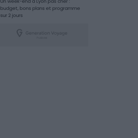
Un week-end à Lyon pas cher :
budget, bons plans et programme
sur 2 jours