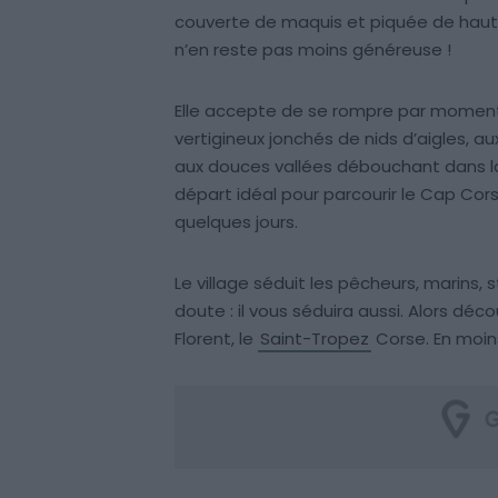
couverte de maquis et piquée de haut
n’en reste pas moins généreuse !
Elle accepte de se rompre par moment 
vertigineux jonchés de nids d’aigles,
aux douces vallées débouchant dans la 
départ idéal pour parcourir le Cap Cor
quelques jours.
Le village séduit les pêcheurs, marins,
doute : il vous séduira aussi. Alors déc
Florent, le
Saint-Tropez
Corse. En moins