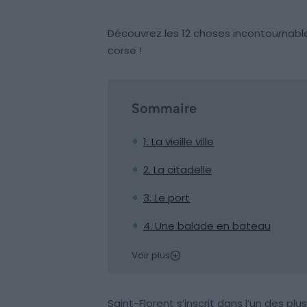
Découvrez les 12 choses incontournables
corse !
Sommaire
1. La vieille ville
2. La citadelle
3. Le port
4. Une balade en bateau
Voir plus
Saint-Florent s’inscrit dans l’un des pl