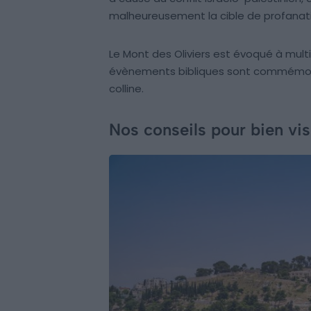
malheureusement la cible de profanat
Le Mont des Oliviers est évoqué à multi
évènements bibliques sont commémoré
colline.
Nos conseils pour bien vis