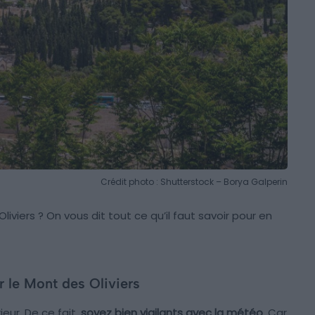
Crédit photo : Shutterstock – Borya Galperin
liviers ? On vous dit tout ce qu’il faut savoir pour en
r le Mont des Oliviers
ieur. De ce fait,
soyez bien vigilants avec la météo
. Car