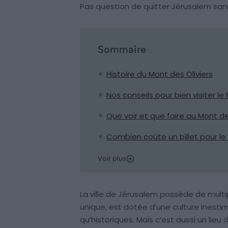
Pas question de quitter Jérusalem sans vis
Sommaire
Histoire du Mont des Oliviers
Nos conseils pour bien visiter le
Que voir et que faire au Mont des
Combien coûte un billet pour le 
Voir plus
La ville de Jérusalem possède de multi
unique, est dotée d’une culture inestim
qu’historiques. Mais c’est aussi un lie