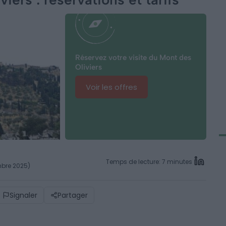
Réservez votre visite du Mont des
Oliviers
Voir les offres
Temps de lecture: 7 minutes
mbre 2025)
Signaler
Partager