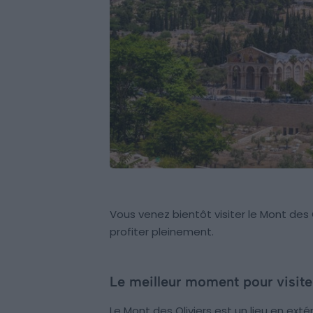
Vous venez bientôt visiter le Mont des O
profiter pleinement.
Le meilleur moment pour visite
Le Mont des Oliviers est un lieu en extér