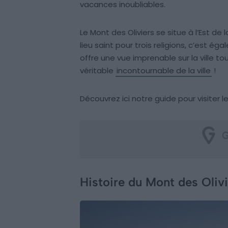
vacances inoubliables.
Le Mont des Oliviers se situe à l’Est de l
lieu saint pour trois religions, c’est ég
offre une vue imprenable sur la ville to
véritable
incontournable de la ville
!
Découvrez ici notre guide pour visiter le
Histoire du Mont des Oliv