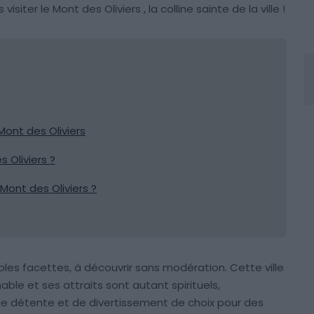
iter le Mont des Oliviers , la colline sainte de la ville !
 Mont des Oliviers
 Oliviers ?
Mont des Oliviers ?
ples facettes, à découvrir sans modération. Cette ville
able et ses attraits sont autant spirituels,
u de détente et de divertissement de choix pour des