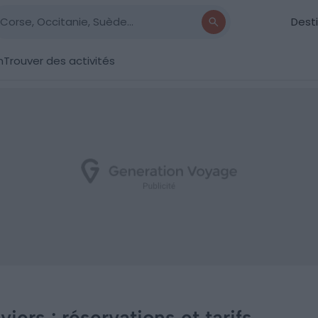
Dest
n
Trouver des activités
viers : réservations et tarifs