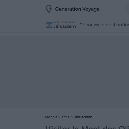
VOUS EXPLOREZ
Découvrir la destinatio
Jérusalem
Monde
Israël
Jérusalem
Visiter le Mont des Oli