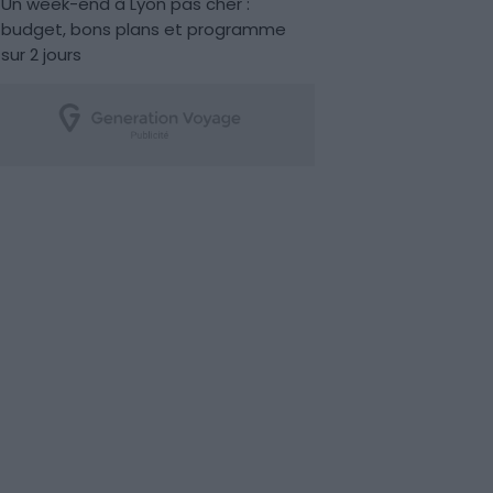
Un week-end à Lyon pas cher :
budget, bons plans et programme
sur 2 jours