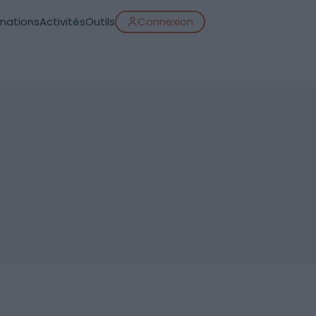
inations
Activités
Outils
Connexion