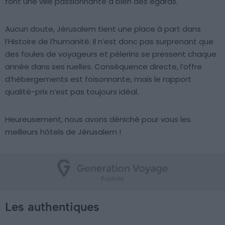
font une ville passionnante à bien des égards.
Aucun doute, Jérusalem tient une place à part dans
l’Histoire de l’humanité. Il n’est donc pas surprenant que
des foules de voyageurs et pèlerins se pressent chaque
année dans ses ruelles. Conséquence directe, l’offre
d’hébergements est foisonnante, mais le rapport
qualité-prix n’est pas toujours idéal.
Heureusement, nous avons déniché pour vous les
meilleurs hôtels de Jérusalem !
Les authentiques