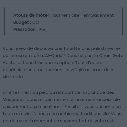
Atouts de l’hôtel :
l’authenticité, l’emplacement
Budget :
€€
Prestation :
★★
Vous rêvez de découvrir une facette plus palestinienne
de Jérusalem, a.k.a. Al-Quds ? Dans ce cas, le Chain Gate
Hostel est une très bonne option. Tout d’abord, il
bénéficie d’un emplacement privilégié au cœur de la
vieille ville.
En effet, il est au pied du rempart de l’Esplanade des
Mosquées, dans un périmètre normalement accessible
uniquement aux musulmans. Ensuite, il vous accueille en
toute simplicité dans une ambiance traditionnelle. Vous
garderez certainement un souvenir fort de votre nuit