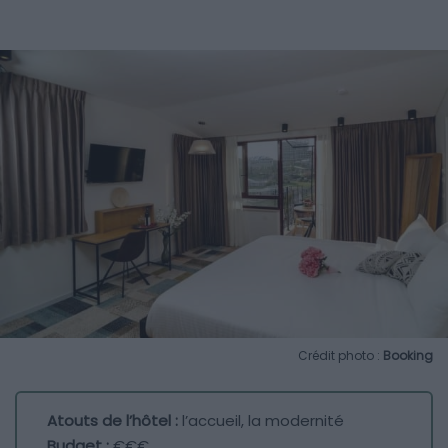
Crédit photo :
Booking
Atouts de l’hôtel :
l’accueil, la modernité
Budget :
€€€