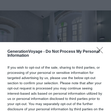
GenerationVoyage -
Do Not Process My Personal
Information
If you wish to opt-out of the sale, sharing to third parties, or
processing of your personal or sensitive information for
targeted advertising by us, please use the below opt-out
section to confirm your selection. Please note that after your
opt-out request is processed you may continue seeing
Crédit photo :
Booking
interest-based ads based on personal information utilized by
us or personal information disclosed to third parties prior to
your opt-out. You may separately opt-out of the further
Atouts de l’hôtel :
l’emplacement, la décoration
disclosure of your personal information by third parties on the