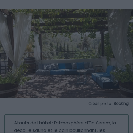
Crédit photo :
Booking
Atouts de l’hôtel :
l’atmosphère d’Ein Kerem, la
déco, le sauna et le bain bouillonnant, les