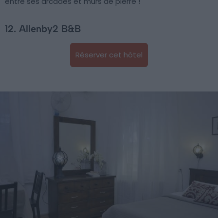
entre ses arcades et murs de pierre !
12. Allenby2 B&B
Réserver cet hôtel