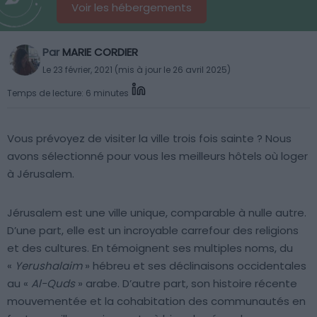
Voir les hébergements
Par
MARIE CORDIER
Le 23 février, 2021 (mis à jour le 26 avril 2025)
Temps de lecture: 6 minutes
Vous prévoyez de visiter la ville trois fois sainte ? Nous
avons sélectionné pour vous les meilleurs hôtels où loger
à Jérusalem.
Jérusalem est une ville unique, comparable à nulle autre.
D’une part, elle est un incroyable carrefour des religions
et des cultures. En témoignent ses multiples noms, du
«
Yerushalaim
» hébreu et ses déclinaisons occidentales
au «
Al-Quds
» arabe. D’autre part, son histoire récente
mouvementée et la cohabitation des communautés en