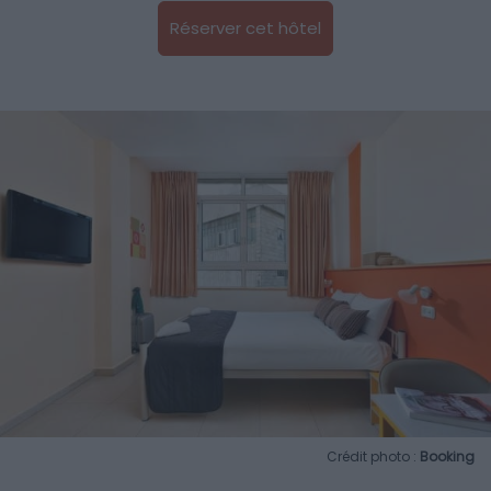
Réserver cet hôtel
Crédit photo :
Booking