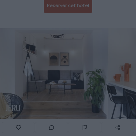
Réserver cet hôtel
Crédit photo :
Booking