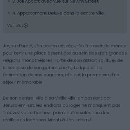
3. Joli Appart avec vue sur Neviim Street
4. Appartement Deluxe dans le centre ville
Voir plus
Joyau d’Israël, Jérusalem est réputée à travers le monde
pour tenir une place essentielle au sein des trois grandes
religions monothéistes. Forte de son attrait spirituel, de
la richesse de son patrimoine historique et de
l’animation de ses quartiers, elle est la promesse d’un
séjour mémorable.
De son centre-ville à sa vieille ville, en passant par
Jérusalem-Est, les endroits où loger ne manquent pas.
Trouvez votre bonheur parmi notre sélection des
meilleures locations Airbnb à Jérusalem !