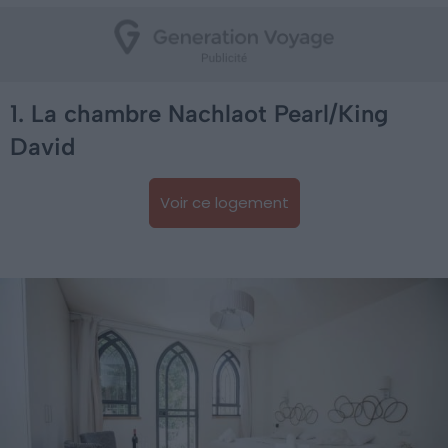
1. La chambre Nachlaot Pearl/King
David
Voir ce logement