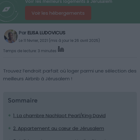
Voir les meilleurs logements à Jérusalem
Voir les hébergements
Par
ELISA LUDOVICUS
Le 11 février, 2021 (mis à jour le 26 avril 2025)
Temps de lecture: 3 minutes
Trouvez l’endroit parfait où loger parmi une sélection des
meilleurs Airbnb à Jérusalem !
Sommaire
1. La chambre Nachlaot Pearl/King David
2. Appartement au cœur de Jérusalem