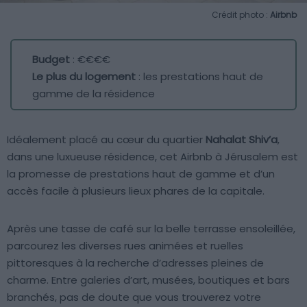
Crédit photo :
Airbnb
Budget
: €€€€
Le plus du logement
: les prestations haut de
gamme de la résidence
Idéalement placé au cœur du quartier
Nahalat Shiv’a
,
dans une luxueuse résidence, cet Airbnb à Jérusalem est
la promesse de prestations haut de gamme et d’un
accès facile à plusieurs lieux phares de la capitale.
Après une tasse de café sur la belle terrasse ensoleillée,
parcourez les diverses rues animées et ruelles
pittoresques à la recherche d’adresses pleines de
charme. Entre galeries d’art, musées, boutiques et bars
branchés, pas de doute que vous trouverez votre