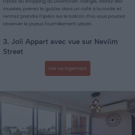
Faîtes du shopping au Downtown Triangle, visitez des
musées, prenez le goûter dans un café à la mode et
rentrez prendre l’apéro sur le balcon d’où vous pourrez
observer le joyeux fourmillement urbain.
3. Joli Appart avec vue sur Neviim
Street
Voir ce logement