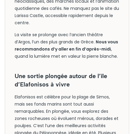
néoclassiques, des marchés locaux et l’animation
quotidienne des cafés. Ne manquez pas le site du
Larissa Castle, accessible rapidement depuis le
centre.
La visite se prolonge avec l’ancien théâtre
d’Argos, l’un des plus grands de Grèce.
Nous vous
recommandons d’y aller en fin d’après-midi
,
quand la lumière met en valeur la pierre blanche.
Une sortie plongée autour de l’île
d’Elafonisos à vivre
Elafonisos est célèbre pour la plage de Simos,
mais ses fonds marins sont tout aussi
remarquables. En plongée, vous explorez des
zones rocheuses où évoluent mérous, dorades et
poulpes. C’est l’une des meilleures activités
plongée du Péloponnèse, idéale en été. Plusieurs