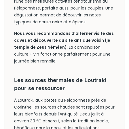
l’une des meilleures activités œnotourisme du
Péloponnèse, parfaite aussi pour les couples. Une
dégustation permet de découvrir les notes
typiques de cerise noire et d’épices.
Nous vous recommandons d’alterner visite des
caves et découverte du site antique voisin (le
temple de Zeus Néméen)
. La combinaison
culture + vin fonctionne parfaitement pour une
journée bien remplie.
Les sources thermales de Loutraki
pour se ressourcer
À Loutraki, aux portes du Péloponnèse près de
Corinthe, les sources chaudes sont réputées pour
leurs bienfaits depuis l’Antiquité. L’eau jaillit à
environ 30 °C et serait, selon la tradition locale,
bénéfique pour la peau et les articulations.