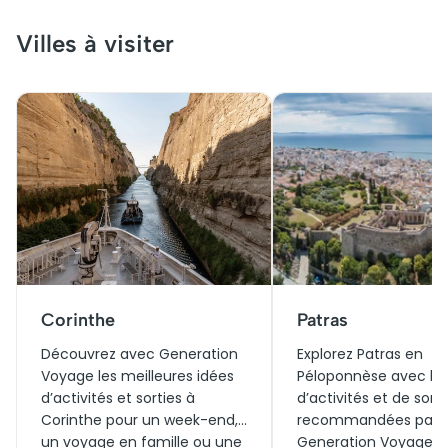
Villes à visiter
Corinthe
Patras
Découvrez avec Generation
Explorez Patras en
Voyage les meilleures idées
Péloponnèse avec les
d’activités et sorties à
d’activités et de sorti
Corinthe pour un week-end,
recommandées par
un voyage en famille ou une
Generation Voyage, 