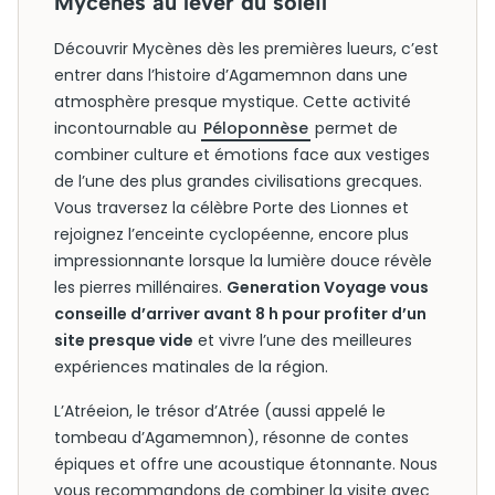
Mycènes au lever du soleil
Découvrir Mycènes dès les premières lueurs, c’est
entrer dans l’histoire d’Agamemnon dans une
atmosphère presque mystique. Cette activité
incontournable au
Péloponnèse
permet de
combiner culture et émotions face aux vestiges
de l’une des plus grandes civilisations grecques.
Vous traversez la célèbre Porte des Lionnes et
rejoignez l’enceinte cyclopéenne, encore plus
impressionnante lorsque la lumière douce révèle
les pierres millénaires.
Generation Voyage vous
conseille d’arriver avant 8 h pour profiter d’un
site presque vide
et vivre l’une des meilleures
expériences matinales de la région.
L’Atréeion, le trésor d’Atrée (aussi appelé le
tombeau d’Agamemnon), résonne de contes
épiques et offre une acoustique étonnante. Nous
vous recommandons de combiner la visite avec