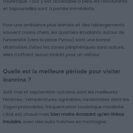
touristique. Tout y est accessible à pied, les restaurants
et tsipouradika sont à portée immédiate.
Pour une ambiance plus animée et des hébergements
souvent moins chers, les quartiers étudiants autour de
l’université (vers la place Pyrrou) sont une bonne
alternative. Évitez les zones périphériques sans voiture,
elles n’offrent aucun intérêt pour un visiteur.
Quelle est la meilleure période pour visiter
Ioannina ?
Avril-mai et septembre-octobre sont les meilleures
fenêtres : températures agréables, randonnées dans les
Zagori praticables, fréquentation touristique modérée.
L’été est chaud mais
bien moins écrasant qu’en Grèce
insulaire
, avec des nuits fraîches en montagne.