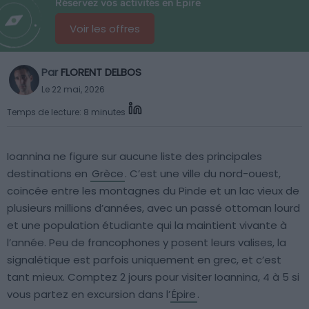
Réservez vos activités en Épire
Voir les offres
Par
FLORENT DELBOS
Le 22 mai, 2026
Temps de lecture: 8 minutes
Ioannina ne figure sur aucune liste des principales
destinations en
Grèce
. C’est une ville du nord-ouest,
coincée entre les montagnes du Pinde et un lac vieux de
plusieurs millions d’années, avec un passé ottoman lourd
et une population étudiante qui la maintient vivante à
l’année. Peu de francophones y posent leurs valises, la
signalétique est parfois uniquement en grec, et c’est
tant mieux. Comptez 2 jours pour visiter Ioannina, 4 à 5 si
vous partez en excursion dans l’
Épire
.