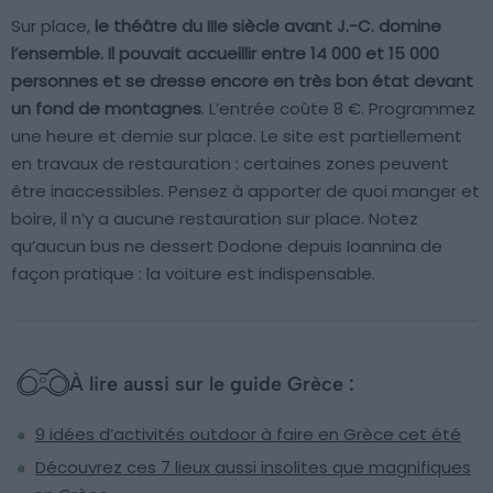
Sur place,
le théâtre du IIIe siècle avant J.-C. domine
l’ensemble. Il pouvait accueillir entre 14 000 et 15 000
personnes et se dresse encore en très bon état devant
un fond de montagnes
. L’entrée coûte 8 €. Programmez
une heure et demie sur place. Le site est partiellement
en travaux de restauration : certaines zones peuvent
être inaccessibles. Pensez à apporter de quoi manger et
boire, il n’y a aucune restauration sur place. Notez
qu’aucun bus ne dessert Dodone depuis Ioannina de
façon pratique : la voiture est indispensable.
À lire aussi sur le guide Grèce :
9 idées d’activités outdoor à faire en Grèce cet été
Découvrez ces 7 lieux aussi insolites que magnifiques