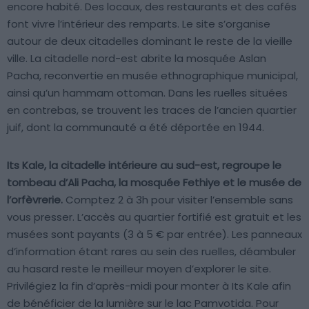
encore habité. Des locaux, des restaurants et des cafés
font vivre l’intérieur des remparts. Le site s’organise
autour de deux citadelles dominant le reste de la vieille
ville. La citadelle nord-est abrite la mosquée Aslan
Pacha, reconvertie en musée ethnographique municipal,
ainsi qu’un hammam ottoman. Dans les ruelles situées
en contrebas, se trouvent les traces de l’ancien quartier
juif, dont la communauté a été déportée en 1944.
Its Kale, la citadelle intérieure au sud-est, regroupe le
tombeau d’Ali Pacha, la mosquée Fethiye et le musée de
l’orfèvrerie.
Comptez 2 à 3h pour visiter l’ensemble sans
vous presser. L’accès au quartier fortifié est gratuit et les
musées sont payants (3 à 5 € par entrée). Les panneaux
d’information étant rares au sein des ruelles, déambuler
au hasard reste le meilleur moyen d’explorer le site.
Privilégiez la fin d’après-midi pour monter à Its Kale afin
de bénéficier de la lumière sur le lac Pamvotida. Pour