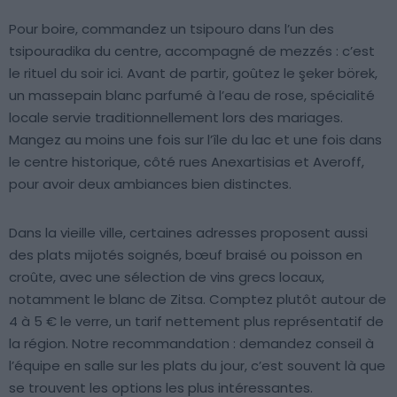
Pour boire, commandez un tsipouro dans l’un des
tsipouradika du centre, accompagné de mezzés : c’est
le rituel du soir ici. Avant de partir, goûtez le şeker börek,
un massepain blanc parfumé à l’eau de rose, spécialité
locale servie traditionnellement lors des mariages.
Mangez au moins une fois sur l’île du lac et une fois dans
le centre historique, côté rues Anexartisias et Averoff,
pour avoir deux ambiances bien distinctes.
Dans la vieille ville, certaines adresses proposent aussi
des plats mijotés soignés, bœuf braisé ou poisson en
croûte, avec une sélection de vins grecs locaux,
notamment le blanc de Zitsa. Comptez plutôt autour de
4 à 5 € le verre, un tarif nettement plus représentatif de
la région. Notre recommandation : demandez conseil à
l’équipe en salle sur les plats du jour, c’est souvent là que
se trouvent les options les plus intéressantes.