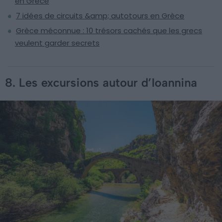
en Grèce
7 idées de circuits &amp; autotours en Grèce
Grèce méconnue : 10 trésors cachés que les grecs
veulent garder secrets
8. Les excursions autour d’Ioannina