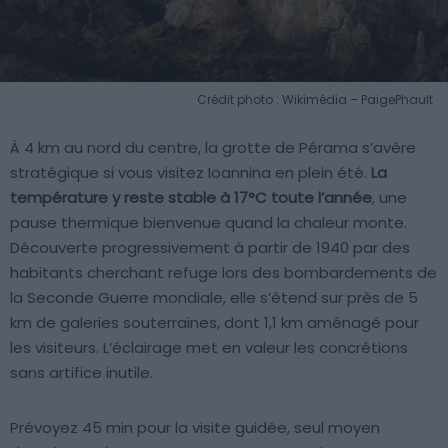
Crédit photo : Wikimédia – PaigePhault
À 4 km au nord du centre, la grotte de Pérama s’avère
stratégique si vous visitez Ioannina en plein été.
La
température y reste stable à 17°C toute l’année
, une
pause thermique bienvenue quand la chaleur monte.
Découverte progressivement à partir de 1940 par des
habitants cherchant refuge lors des bombardements de
la Seconde Guerre mondiale, elle s’étend sur près de 5
km de galeries souterraines, dont 1,1 km aménagé pour
les visiteurs. L’éclairage met en valeur les concrétions
sans artifice inutile.
Prévoyez 45 min pour la visite guidée, seul moyen