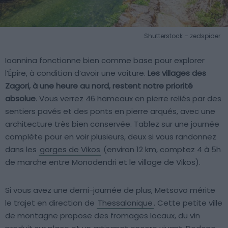
Shutterstock – zedspider
Ioannina fonctionne bien comme base pour explorer
l’Épire, à condition d’avoir une voiture.
Les villages des
Zagori, à une heure au nord, restent notre priorité
absolue
. Vous verrez 46 hameaux en pierre reliés par des
sentiers pavés et des ponts en pierre arqués, avec une
architecture très bien conservée. Tablez sur une journée
complète pour en voir plusieurs, deux si vous randonnez
dans les
gorges de Vikos
(environ 12 km, comptez 4 à 5h
de marche entre Monodendri et le village de Vikos).
Si vous avez une demi-journée de plus, Metsovo mérite
le trajet en direction de
Thessalonique
. Cette petite ville
de montagne propose des fromages locaux, du vin