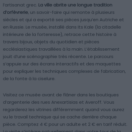
l’artisanat grec.
La ville abrite une longue tradition
d’orfèvrerie
, un savoir-faire qui remonte à plusieurs
siècles et qui a exporté ses pièces jusqu’en Autriche et
en Russie. Le musée, installé dans Its Kale (la citadelle
intérieure de la forteresse), retrace cette histoire à
travers bijoux, objets du quotidien et pièces
ecclésiastiques travaillées à la main. L’établissement
jouit d’une scénographie très récente. Le parcours
s’appuie sur des écrans interactifs et des maquettes
pour expliquer les techniques complexes de fabrication,
de la fonte à la ciselure.
Visitez ce musée avant de flâner dans les boutiques
d’argenterie des rues Anexartisias et Averoff. Vous
regarderez les vitrines différemment quand vous aurez
vu le travail technique qui se cache derrière chaque
pièce. Comptez 4 € pour un adulte et 2 € en tarif réduit.
La visite s’intègre naturellement dans votre tour de la