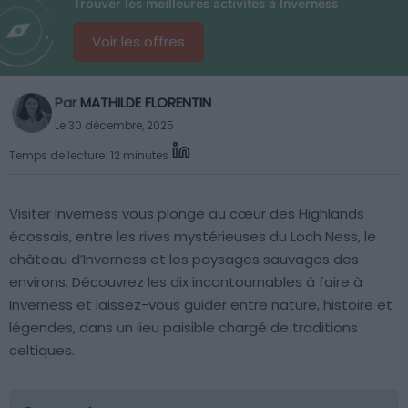
Trouver les meilleures activités à Inverness
Voir les offres
Par
MATHILDE FLORENTIN
Le 30 décembre, 2025
Temps de lecture: 12 minutes
Visiter Inverness vous plonge au cœur des Highlands
écossais, entre les rives mystérieuses du Loch Ness, le
château d’Inverness et les paysages sauvages des
environs. Découvrez les dix incontournables à faire à
Inverness et laissez-vous guider entre nature, histoire et
légendes, dans un lieu paisible chargé de traditions
celtiques.