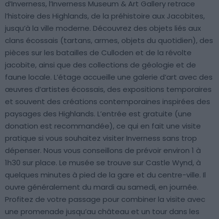
d’Inverness, l’Inverness Museum & Art Gallery retrace
l’histoire des Highlands, de la préhistoire aux Jacobites,
jusqu’à la ville moderne. Découvrez des objets liés aux
clans écossais (tartans, armes, objets du quotidien), des
pièces sur les batailles de Culloden et de la révolte
jacobite, ainsi que des collections de géologie et de
faune locale. L’étage accueille une galerie d’art avec des
œuvres d’artistes écossais, des expositions temporaires
et souvent des créations contemporaines inspirées des
paysages des Highlands. L’entrée est gratuite (une
donation est recommandée), ce qui en fait une visite
pratique si vous souhaitez visiter Inverness sans trop
dépenser. Nous vous conseillons de prévoir environ 1 à
1h30 sur place. Le musée se trouve sur Castle Wynd, à
quelques minutes à pied de la gare et du centre-ville. Il
ouvre généralement du mardi au samedi, en journée.
Profitez de votre passage pour combiner la visite avec
une promenade jusqu’au château et un tour dans les