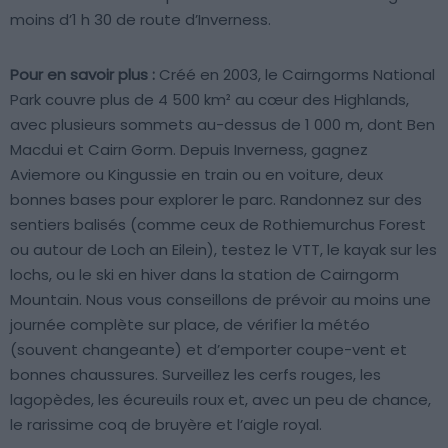
moins d’1 h 30 de route d’Inverness.
Pour en savoir plus :
Créé en 2003, le Cairngorms National
Park couvre plus de 4 500 km² au cœur des Highlands,
avec plusieurs sommets au-dessus de 1 000 m, dont Ben
Macdui et Cairn Gorm. Depuis Inverness, gagnez
Aviemore ou Kingussie en train ou en voiture, deux
bonnes bases pour explorer le parc. Randonnez sur des
sentiers balisés (comme ceux de Rothiemurchus Forest
ou autour de Loch an Eilein), testez le VTT, le kayak sur les
lochs, ou le ski en hiver dans la station de Cairngorm
Mountain. Nous vous conseillons de prévoir au moins une
journée complète sur place, de vérifier la météo
(souvent changeante) et d’emporter coupe-vent et
bonnes chaussures. Surveillez les cerfs rouges, les
lagopèdes, les écureuils roux et, avec un peu de chance,
le rarissime coq de bruyère et l’aigle royal.