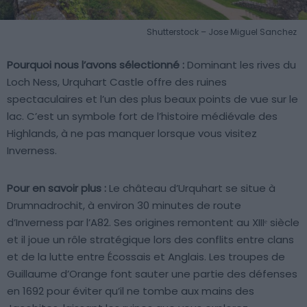
Shutterstock – Jose Miguel Sanchez
Pourquoi nous l’avons sélectionné :
Dominant les rives du
Loch Ness, Urquhart Castle offre des ruines
spectaculaires et l’un des plus beaux points de vue sur le
lac. C’est un symbole fort de l’histoire médiévale des
Highlands, à ne pas manquer lorsque vous visitez
Inverness.
Pour en savoir plus :
Le château d’Urquhart se situe à
Drumnadrochit, à environ 30 minutes de route
d’Inverness par l’A82. Ses origines remontent au XIIIᵉ siècle
et il joue un rôle stratégique lors des conflits entre clans
et de la lutte entre Écossais et Anglais. Les troupes de
Guillaume d’Orange font sauter une partie des défenses
en 1692 pour éviter qu’il ne tombe aux mains des