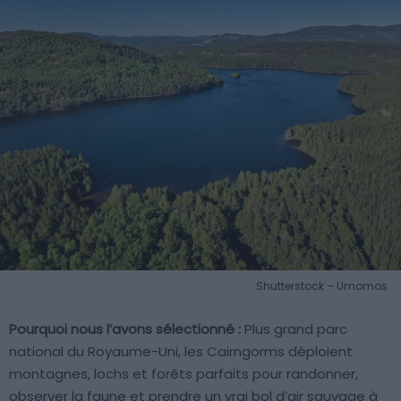
Shutterstock – Umomos
Pourquoi nous l’avons sélectionné :
Plus grand parc
national du Royaume-Uni, les Cairngorms déploient
montagnes, lochs et forêts parfaits pour randonner,
observer la faune et prendre un vrai bol d’air sauvage à