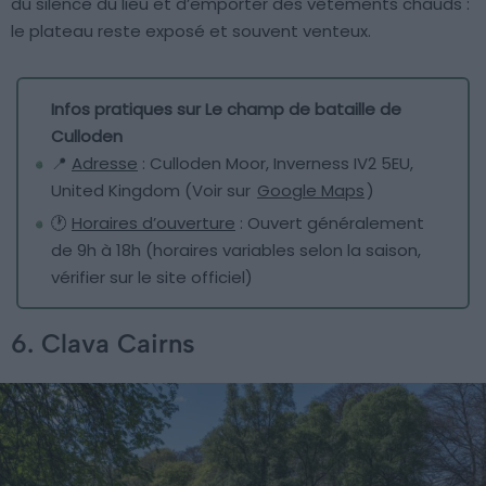
du silence du lieu et d’emporter des vêtements chauds :
le plateau reste exposé et souvent venteux.
Infos pratiques sur Le champ de bataille de
Culloden
📍
Adresse
: Culloden Moor, Inverness IV2 5EU,
United Kingdom (Voir sur
Google Maps
)
🕐
Horaires d’ouverture
: Ouvert généralement
de 9h à 18h (horaires variables selon la saison,
vérifier sur le site officiel)
6. Clava Cairns