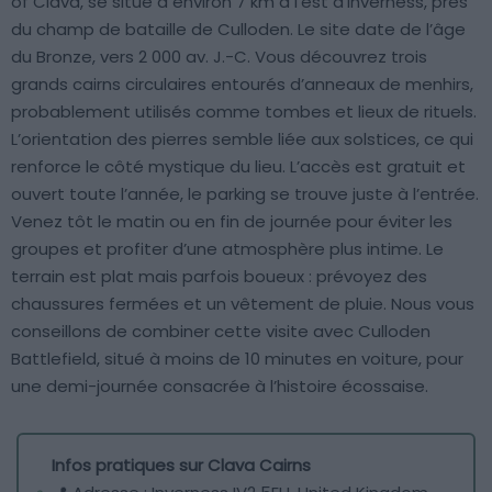
of Clava, se situe à environ 7 km à l’est d’Inverness, près
du champ de bataille de Culloden. Le site date de l’âge
du Bronze, vers 2 000 av. J.-C. Vous découvrez trois
grands cairns circulaires entourés d’anneaux de menhirs,
probablement utilisés comme tombes et lieux de rituels.
L’orientation des pierres semble liée aux solstices, ce qui
renforce le côté mystique du lieu. L’accès est gratuit et
ouvert toute l’année, le parking se trouve juste à l’entrée.
Venez tôt le matin ou en fin de journée pour éviter les
groupes et profiter d’une atmosphère plus intime. Le
terrain est plat mais parfois boueux : prévoyez des
chaussures fermées et un vêtement de pluie. Nous vous
conseillons de combiner cette visite avec Culloden
Battlefield, situé à moins de 10 minutes en voiture, pour
une demi-journée consacrée à l’histoire écossaise.
Infos pratiques sur Clava Cairns