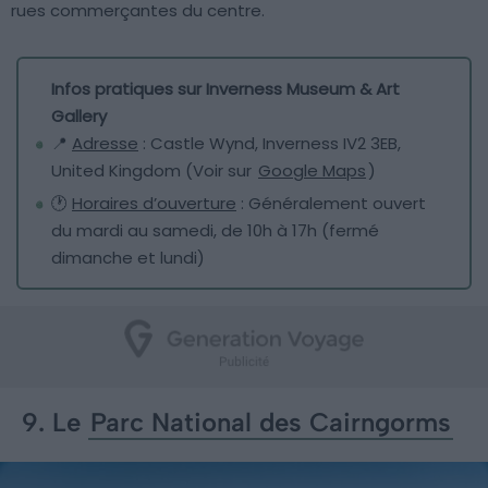
rues commerçantes du centre.
Infos pratiques sur Inverness Museum & Art
Gallery
📍
Adresse
: Castle Wynd, Inverness IV2 3EB,
United Kingdom (Voir sur
Google Maps
)
🕐
Horaires d’ouverture
: Généralement ouvert
du mardi au samedi, de 10h à 17h (fermé
dimanche et lundi)
9. Le
Parc National des Cairngorms