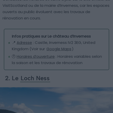
VisitScotland ou de la mairie d’Inverness, car les espaces
ouverts au public évoluent avec les travaux de
rénovation en cours.
Infos pratiques sur Le château d’Inverness
📍
Adresse
: Castle, Inverness IV2 3EG, United
Kingdom (Voir sur
Google Maps
)
🕐
Horaires d’ouverture
: Horaires variables selon
la saison et les travaux de rénovation
2. Le
Loch Ness