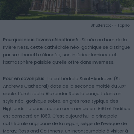
Shutterstock – Topillo
Pourquoi nous l’avons sélectionné :
Située au bord de la
rivière Ness, cette cathédrale néo-gothique se distingue
par sa silhouette élancée, son intérieur lumineux et
l’atmosphère paisible qu’elle offre dans Inverness.
Pour en savoir plus :
La cathédrale Saint-Andrews (St
Andrew’s Cathedral) date de la seconde moitié du XIXᵉ
siècle. L’architecte Alexander Ross la conçoit dans un
style néo-gothique sobre, en grès rose typique des
Highlands. La construction commence en 1866 et l’édifice
est consacré en 1869. C’est aujourd’hui la principale
cathédrale anglicane de la région, siège de l’évêque de
Moray, Ross and Caithness, un incontournable à visiter à