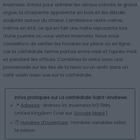
Inverness. Entrez pour admirer les vitraux colorés, le grand
orgue, la charpente apparente en bois et les détails
sculptés autour du chœur. L’ambiance reste calme,
même en été, ce qui en fait une halte reposante lors
d’une journée où vous visitez Inverness. Nous vous
conseillons de vérifier les horaires sur place ou en ligne,
car la cathédrale ferme parfois entre midi et l’après-midi
et pendant les offices. Combinez la visite avec une
promenade sur les îles de la Ness ou un arrêt dans un
café voisin avec vue sur la cathédrale.
Infos pratiques sur La cathédrale Saint-Andrews
📍
Adresse
: Ardross St, Inverness IV3 5NN,
United Kingdom (Voir sur
Google Maps
)
🕐
Horaires d’ouverture
: Horaires variables selon
la saison