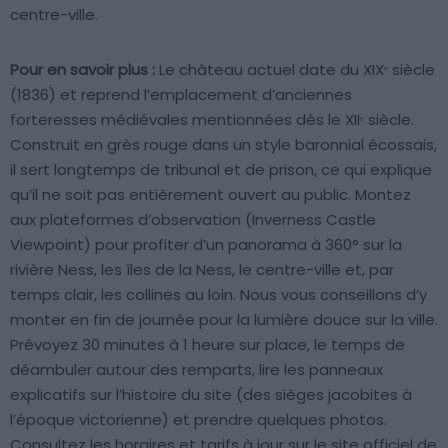
centre-ville.
Pour en savoir plus :
Le château actuel date du XIXᵉ siècle
(1836) et reprend l’emplacement d’anciennes
forteresses médiévales mentionnées dès le XIIᵉ siècle.
Construit en grès rouge dans un style baronnial écossais,
il sert longtemps de tribunal et de prison, ce qui explique
qu’il ne soit pas entièrement ouvert au public. Montez
aux plateformes d’observation (Inverness Castle
Viewpoint) pour profiter d’un panorama à 360° sur la
rivière Ness, les îles de la Ness, le centre-ville et, par
temps clair, les collines au loin. Nous vous conseillons d’y
monter en fin de journée pour la lumière douce sur la ville.
Prévoyez 30 minutes à 1 heure sur place, le temps de
déambuler autour des remparts, lire les panneaux
explicatifs sur l’histoire du site (des sièges jacobites à
l’époque victorienne) et prendre quelques photos.
Consultez les horaires et tarifs à jour sur le site officiel de