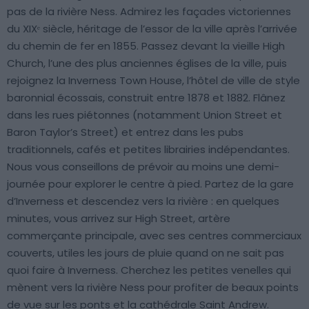
pas de la rivière Ness. Admirez les façades victoriennes
du XIXᵉ siècle, héritage de l’essor de la ville après l’arrivée
du chemin de fer en 1855. Passez devant la vieille High
Church, l’une des plus anciennes églises de la ville, puis
rejoignez la Inverness Town House, l’hôtel de ville de style
baronnial écossais, construit entre 1878 et 1882. Flânez
dans les rues piétonnes (notamment Union Street et
Baron Taylor’s Street) et entrez dans les pubs
traditionnels, cafés et petites librairies indépendantes.
Nous vous conseillons de prévoir au moins une demi-
journée pour explorer le centre à pied. Partez de la gare
d’Inverness et descendez vers la rivière : en quelques
minutes, vous arrivez sur High Street, artère
commerçante principale, avec ses centres commerciaux
couverts, utiles les jours de pluie quand on ne sait pas
quoi faire à Inverness. Cherchez les petites venelles qui
mènent vers la rivière Ness pour profiter de beaux points
de vue sur les ponts et la cathédrale Saint Andrew.