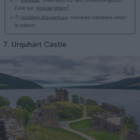
📍
Adresse
: Inverness IV2 5EU, United Kingdom
(Voir sur
Google Maps
)
🕐
Horaires d’ouverture
: Horaires variables selon
la saison
7. Urquhart Castle