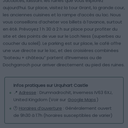
Jacobites, laissant les ruines que vous explorez
aujourd’hui. Sur place, visitez la tour Grant, la grande cour,
les anciennes cuisines et la rampe d’accès au lac. Nous
vous conseillons d’acheter vos billets à l’avance, surtout
en été. Prévoyez 1 h 30 à 2 h sur place pour profiter du
site et des points de vue sur le Loch Ness (superbes au
coucher du soleil). Le parking est sur place, le café offre
une vue directe sur le lac, et des croisières combinées
“bateau + château” partent d’Inverness ou de
Dochgarroch pour arriver directement au pied des ruines.
Infos pratiques sur Urquhart Castle
📍
Adresse
: Drumnadrochit, Inverness IV63 6XJ,
United Kingdom (Voir sur
Google Maps
)
🕐
Horaires d’ouverture
: Généralement ouvert
de 9h30 à 17h (horaires susceptibles de varier)