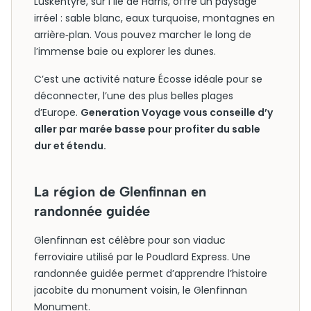
Luskentyre, sur l’île de Harris, offre un paysage
irréel : sable blanc, eaux turquoise, montagnes en
arrière‑plan. Vous pouvez marcher le long de
l’immense baie ou explorer les dunes.
C’est une activité nature Écosse idéale pour se
déconnecter, l’une des plus belles plages
d’Europe.
Generation Voyage vous conseille d’y
aller par marée basse pour profiter du sable
dur et étendu.
La région de Glenfinnan en
randonnée guidée
Glenfinnan est célèbre pour son viaduc
ferroviaire utilisé par le Poudlard Express. Une
randonnée guidée permet d’apprendre l’histoire
jacobite du monument voisin, le Glenfinnan
Monument.