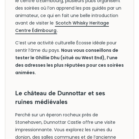
le centre d’Édimbourg, plusieurs pubs organisent
des soirées où l’on apprend les pas guidés par un
animateur, ce qui en fait une belle introduction
avant de visiter le
Scotch Whisky Heritage
Centre Édimbourg
.
C’est une activité culturelle Écosse idéale pour
sentir l’âme du pays.
Nous vous conseillons de
tester le Ghillie Dhu (situé au West End), l’une
des adresses les plus réputées pour ces soirées
animées.
Le château de Dunnottar et ses
ruines médiévales
Perché sur un éperon rocheux près de
Stonehaven, Dunnottar Castle offre une visite
impressionnante. Vous explorez les ruines du
donjon, des salles communes et de l’ancienne