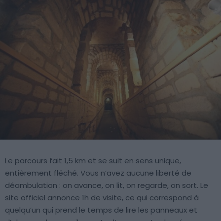
Le parcours fait 1,5 km et se suit en sens unique,
entièrement fléché. Vous n’avez aucune liberté de
déambulation : on avance, on lit, on regarde, on sort. Le
site officiel annonce 1h de visite, ce qui correspond à
quelqu’un qui prend le temps de lire les panneaux et