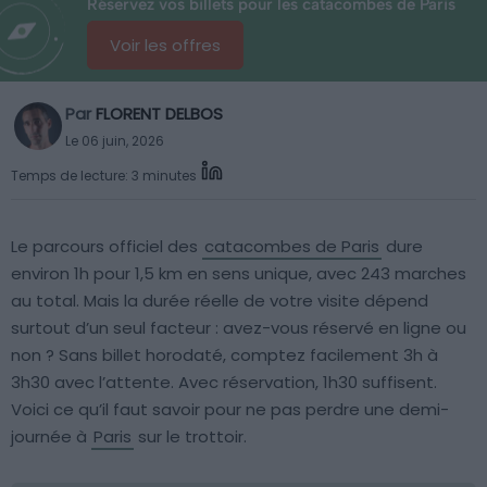
Réservez vos billets pour les catacombes de Paris
Voir les offres
Par
FLORENT DELBOS
Le 06 juin, 2026
Temps de lecture: 3 minutes
Le parcours officiel des
catacombes de Paris
dure
environ 1h pour 1,5 km en sens unique, avec 243 marches
au total. Mais la durée réelle de votre visite dépend
surtout d’un seul facteur : avez-vous réservé en ligne ou
non ? Sans billet horodaté, comptez facilement 3h à
3h30 avec l’attente. Avec réservation, 1h30 suffisent.
Voici ce qu’il faut savoir pour ne pas perdre une demi-
journée à
Paris
sur le trottoir.