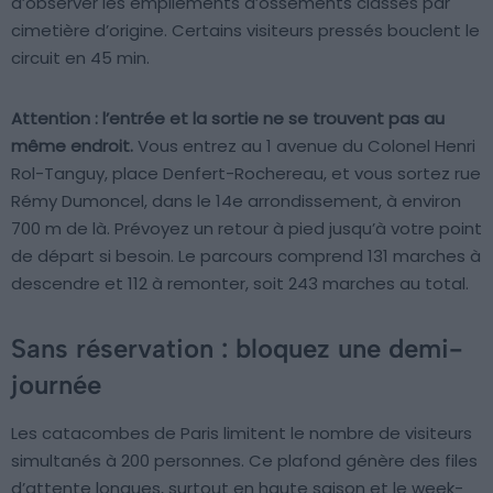
d’observer les empilements d’ossements classés par
cimetière d’origine. Certains visiteurs pressés bouclent le
circuit en 45 min.
Attention : l’entrée et la sortie ne se trouvent pas au
même endroit.
Vous entrez au 1 avenue du Colonel Henri
Rol-Tanguy, place Denfert-Rochereau, et vous sortez rue
Rémy Dumoncel, dans le 14e arrondissement, à environ
700 m de là. Prévoyez un retour à pied jusqu’à votre point
de départ si besoin. Le parcours comprend 131 marches à
descendre et 112 à remonter, soit 243 marches au total.
Sans réservation : bloquez une demi-
journée
Les catacombes de Paris limitent le nombre de visiteurs
simultanés à 200 personnes. Ce plafond génère des files
d’attente longues, surtout en haute saison et le week-