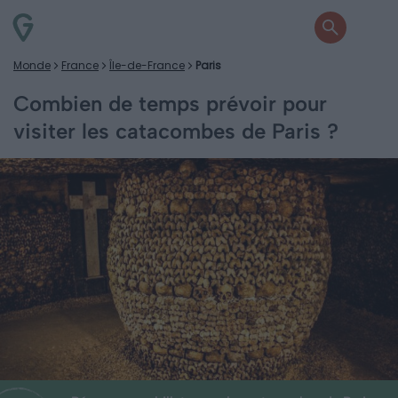
Monde
France
Île-de-France
Paris
Combien de temps prévoir pour
visiter les catacombes de Paris ?