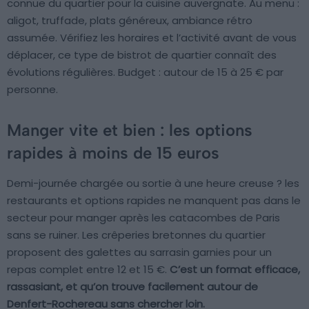
connue du quartier pour la cuisine auvergnate. Au menu :
aligot, truffade, plats généreux, ambiance rétro
assumée. Vérifiez les horaires et l’activité avant de vous
déplacer, ce type de bistrot de quartier connaît des
évolutions régulières. Budget : autour de 15 à 25 € par
personne.
Manger vite et bien : les options
rapides à moins de 15 euros
Demi-journée chargée ou sortie à une heure creuse ? les
restaurants et options rapides ne manquent pas dans le
secteur pour manger après les catacombes de Paris
sans se ruiner. Les crêperies bretonnes du quartier
proposent des galettes au sarrasin garnies pour un
repas complet entre 12 et 15 €.
C’est un format efficace,
rassasiant, et qu’on trouve facilement autour de
Denfert-Rochereau sans chercher loin.