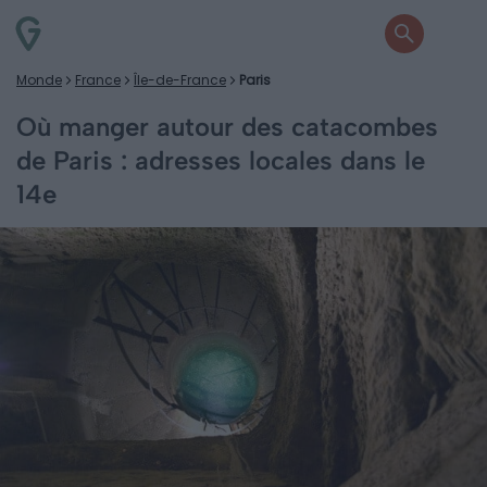
Monde
France
Île-de-France
Paris
Où manger autour des catacombes
de Paris : adresses locales dans le
14e