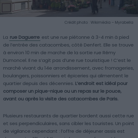
Crédit photo : Wikimédia – Myrabella
La
rue Daguerre
est une rue piétonne à 3-4 min à pied
de l’entrée des catacombes, côté Denfert. Elle se trouve
à environ 10 min de marche de la sortie rue Rémy
Dumoncel. Il ne s’agit pas d’une rue touristique ! C’est le
marché vivant du 14e arrondissement, avec fromageries,
boulangers, poissonniers et épiceries qui alimentent le
quartier depuis des décennies.
L’endroit est idéal pour
composer un pique-nique ou un repas sur le pouce,
avant ou après la visite des catacombes de Paris.
Plusieurs restaurants de quartier bordent aussi cette rue
et ses perpendiculaires, sans cibler les touristes. Un point
de vigilance cependant : l’offre de déjeuner assis est