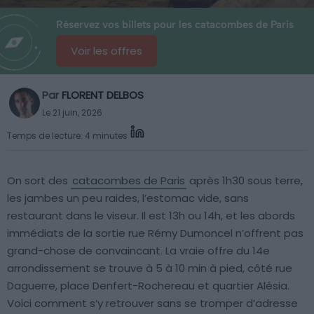
Réservez vos billets pour les catacombes de Paris
Voir les offres
Par
FLORENT DELBOS
Le 21 juin, 2026
Temps de lecture: 4 minutes
On sort des
catacombes de Paris
après 1h30 sous terre,
les jambes un peu raides, l’estomac vide, sans
restaurant dans le viseur. Il est 13h ou 14h, et les abords
immédiats de la sortie rue Rémy Dumoncel n’offrent pas
grand-chose de convaincant. La vraie offre du 14e
arrondissement se trouve à 5 à 10 min à pied, côté rue
Daguerre, place Denfert-Rochereau et quartier Alésia.
Voici comment s’y retrouver sans se tromper d’adresse