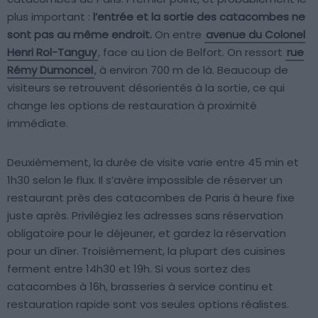
plus important :
l’entrée et la sortie des catacombes ne
sont pas au même endroit.
On entre
avenue du Colonel
Henri Rol-Tanguy
, face au Lion de Belfort. On ressort
rue
Rémy Dumoncel
, à environ 700 m de là. Beaucoup de
visiteurs se retrouvent désorientés à la sortie, ce qui
change les options de restauration à proximité
immédiate.
Deuxièmement, la durée de visite varie entre 45 min et
1h30 selon le flux. Il s’avère impossible de réserver un
restaurant près des catacombes de Paris à heure fixe
juste après. Privilégiez les adresses sans réservation
obligatoire pour le déjeuner, et gardez la réservation
pour un dîner. Troisièmement, la plupart des cuisines
ferment entre 14h30 et 19h. Si vous sortez des
catacombes à 16h, brasseries à service continu et
restauration rapide sont vos seules options réalistes.