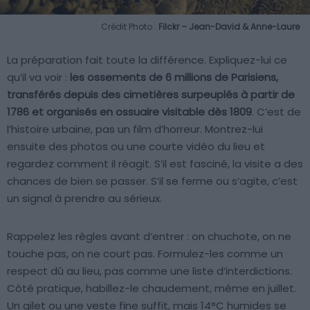
Crédit Photo :
Filckr – Jean-David & Anne-Laure
La préparation fait toute la différence. Expliquez-lui ce
qu’il va voir :
les ossements de 6 millions de Parisiens,
transférés depuis des cimetières surpeuplés à partir de
1786 et organisés en ossuaire visitable dès 1809
. C’est de
l’histoire urbaine, pas un film d’horreur. Montrez-lui
ensuite des photos ou une courte vidéo du lieu et
regardez comment il réagit. S’il est fasciné, la visite a des
chances de bien se passer. S’il se ferme ou s’agite, c’est
un signal à prendre au sérieux.
Rappelez les règles avant d’entrer : on chuchote, on ne
touche pas, on ne court pas. Formulez-les comme un
respect dû au lieu, pas comme une liste d’interdictions.
Côté pratique, habillez-le chaudement, même en juillet.
Un gilet ou une veste fine suffit, mais 14°C humides se