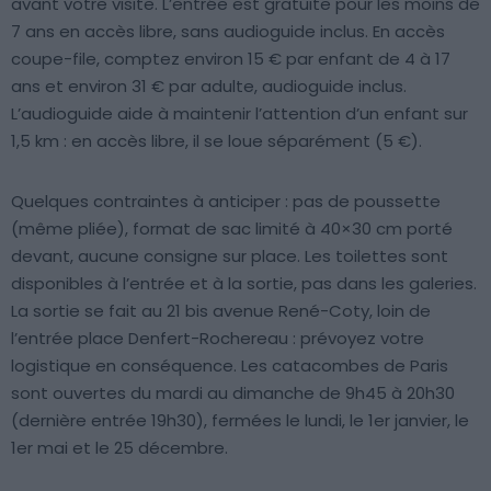
avant votre visite. L’entrée est gratuite pour les moins de
7 ans en accès libre, sans audioguide inclus. En accès
coupe-file, comptez environ 15 € par enfant de 4 à 17
ans et environ 31 € par adulte, audioguide inclus.
L’audioguide aide à maintenir l’attention d’un enfant sur
1,5 km : en accès libre, il se loue séparément (5 €).
Quelques contraintes à anticiper : pas de poussette
(même pliée), format de sac limité à 40×30 cm porté
devant, aucune consigne sur place. Les toilettes sont
disponibles à l’entrée et à la sortie, pas dans les galeries.
La sortie se fait au 21 bis avenue René-Coty, loin de
l’entrée place Denfert-Rochereau : prévoyez votre
logistique en conséquence. Les catacombes de Paris
sont ouvertes du mardi au dimanche de 9h45 à 20h30
(dernière entrée 19h30), fermées le lundi, le 1er janvier, le
1er mai et le 25 décembre.