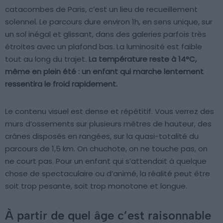
catacombes de Paris, c’est un lieu de recueillement
solennel. Le parcours dure environ 1h, en sens unique, sur
un sol inégal et glissant, dans des galeries parfois très
étroites avec un plafond bas. La luminosité est faible
tout au long du trajet.
La température reste à 14°C,
même en plein été : un enfant qui marche lentement
ressentira le froid rapidement.
Le contenu visuel est dense et répétitif. Vous verrez des
murs d’ossements sur plusieurs mètres de hauteur, des
crânes disposés en rangées, sur la quasi-totalité du
parcours de 1,5 km. On chuchote, on ne touche pas, on
ne court pas. Pour un enfant qui s’attendait à quelque
chose de spectaculaire ou d’animé, la réalité peut être
soit trop pesante, soit trop monotone et longue.
À partir de quel âge c’est raisonnable