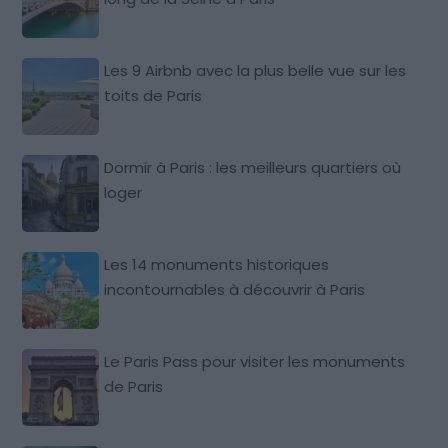
Les 9 Airbnb avec la plus belle vue sur les
toits de Paris
Dormir à Paris : les meilleurs quartiers où
loger
Les 14 monuments historiques
incontournables à découvrir à Paris
Le Paris Pass pour visiter les monuments
de Paris