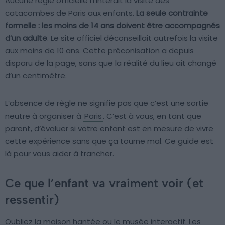
Aucune règle officielle n’interdit la visite des
catacombes de Paris aux enfants.
La seule contrainte
formelle : les moins de 14 ans doivent être accompagnés
d’un adulte
. Le site officiel déconseillait autrefois la visite
aux moins de 10 ans. Cette préconisation a depuis
disparu de la page, sans que la réalité du lieu ait changé
d’un centimètre.
L’absence de règle ne signifie pas que c’est une sortie
neutre à organiser à
Paris
. C’est à vous, en tant que
parent, d’évaluer si votre enfant est en mesure de vivre
cette expérience sans que ça tourne mal. Ce guide est
là pour vous aider à trancher.
Ce que l’enfant va vraiment voir (et
ressentir)
Oubliez la maison hantée ou le musée interactif. Les