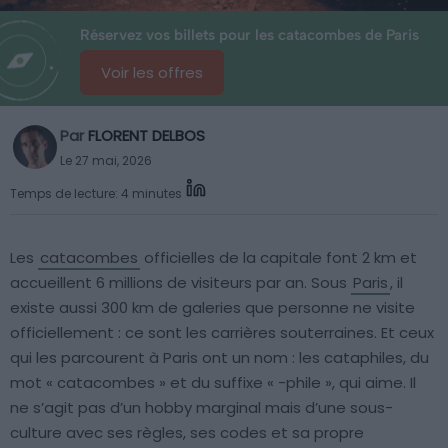
Réservez vos billets pour les catacombes de Paris
Voir les offres
Par
FLORENT DELBOS
Le 27 mai, 2026
Temps de lecture: 4 minutes
Les
catacombes
officielles de la capitale font 2 km et
accueillent 6 millions de visiteurs par an. Sous
Paris
, il
existe aussi 300 km de galeries que personne ne visite
officiellement : ce sont les carrières souterraines. Et ceux
qui les parcourent à Paris ont un nom : les cataphiles, du
mot « catacombes » et du suffixe « -phile », qui aime. Il
ne s’agit pas d’un hobby marginal mais d’une sous-
culture avec ses règles, ses codes et sa propre