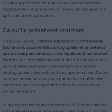
le signaler, précisément parce que ces dégradations
fragilisent leur propre accès au réseau et détruisent ce
qu’ils cherchent à préserver.
Ce qu’ils préservent vraiment
Paradoxe central :
certains espaces du Grand Réseau
Sud ne sont documentés, cartographiés et entretenus
que par des personnes qui n’ont légalement aucun droit
d’y être.
Des cataphiles signalent des infiltrations d’eau
aux autorités, restaurent des inscriptions abîmées,
photographient des architectures que personne d’autre
ne verra jamais. Sans eux, une partie de ce patrimoine
souterrain parisien disparaîtrait sans qu’on en sache
jamais l’existence.
La question posée par ce réseau de 300 km de carrières
sous Paris reste sans réponse officielle. Que fait-on d’un