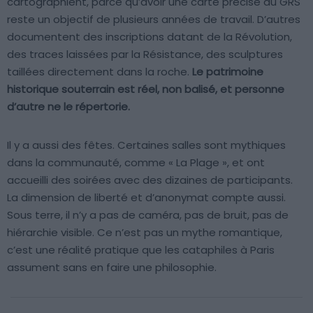
cartographient, parce qu’avoir une carte précise du GRS
reste un objectif de plusieurs années de travail. D’autres
documentent des inscriptions datant de la Révolution,
des traces laissées par la Résistance, des sculptures
taillées directement dans la roche.
Le patrimoine
historique souterrain est réel, non balisé, et personne
d’autre ne le répertorie.
Il y a aussi des fêtes. Certaines salles sont mythiques
dans la communauté, comme « La Plage », et ont
accueilli des soirées avec des dizaines de participants.
La dimension de liberté et d’anonymat compte aussi.
Sous terre, il n’y a pas de caméra, pas de bruit, pas de
hiérarchie visible. Ce n’est pas un mythe romantique,
c’est une réalité pratique que les cataphiles à Paris
assument sans en faire une philosophie.