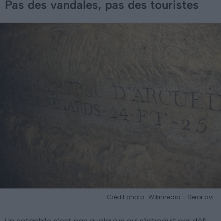
Pas des vandales, pas des touristes
Crédit photo : Wikimédia – Deror avi
Un cataphile n’est pas quelqu’un qui s’introduit par défi