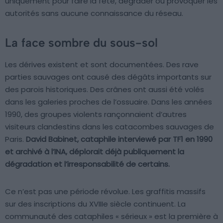
uniquement pour faire la fête, dégrader ou provoquer les
autorités sans aucune connaissance du réseau.
La face sombre du sous-sol
Les dérives existent et sont documentées. Des rave
parties sauvages ont causé des dégâts importants sur
des parois historiques. Des crânes ont aussi été volés
dans les galeries proches de l’ossuaire. Dans les années
1990, des groupes violents rançonnaient d’autres
visiteurs clandestins dans les catacombes sauvages de
Paris.
David Babinet, cataphile interviewé par TF1 en 1990
et archivé à l’INA, déplorait déjà publiquement la
dégradation et l’irresponsabilité de certains.
Ce n’est pas une période révolue. Les graffitis massifs
sur des inscriptions du XVIIIe siècle continuent. La
communauté des cataphiles « sérieux » est la première à