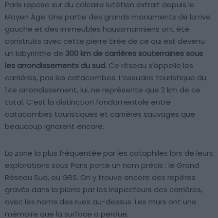
Paris repose sur du calcaire lutétien extrait depuis le
Moyen Âge. Une partie des grands monuments de la rive
gauche et des immeubles haussmanniens ont été
construits avec cette pierre tirée de ce qui est devenu
un labyrinthe de
300 km de carrières souterraines sous
les arrondissements du sud.
Ce réseau s’appelle les
carrières, pas les catacombes. L’ossuaire touristique du
14e arrondissement, lui, ne représente que 2 km de ce
total. C’est la distinction fondamentale entre
catacombes touristiques et carrières sauvages que
beaucoup ignorent encore.
La zone la plus fréquentée par les cataphiles lors de leurs
explorations sous Paris porte un nom précis : le Grand
Réseau Sud, ou GRS. On y trouve encore des repères
gravés dans la pierre par les inspecteurs des carrières,
avec les noms des rues au-dessus. Les murs ont une
mémoire que la surface a perdue.