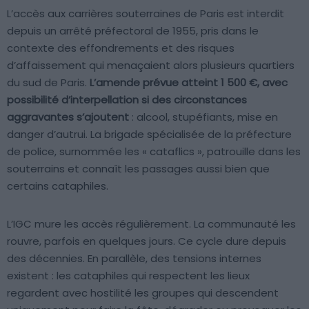
L’accès aux carrières souterraines de Paris est interdit
depuis un arrêté préfectoral de 1955, pris dans le
contexte des effondrements et des risques
d’affaissement qui menaçaient alors plusieurs quartiers
du sud de Paris.
L’amende prévue atteint 1 500 €, avec
possibilité d’interpellation si des circonstances
aggravantes s’ajoutent
: alcool, stupéfiants, mise en
danger d’autrui. La brigade spécialisée de la préfecture
de police, surnommée les « cataflics », patrouille dans les
souterrains et connaît les passages aussi bien que
certains cataphiles.
L’IGC mure les accès régulièrement. La communauté les
rouvre, parfois en quelques jours. Ce cycle dure depuis
des décennies. En parallèle, des tensions internes
existent : les cataphiles qui respectent les lieux
regardent avec hostilité les groupes qui descendent