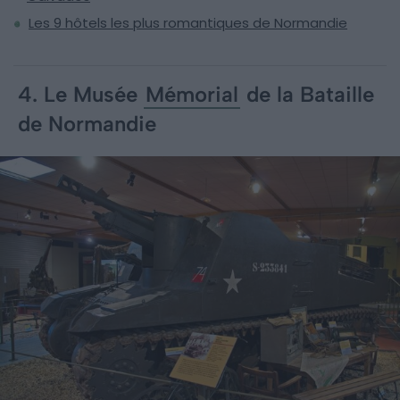
Les 9 hôtels les plus romantiques de Normandie
4. Le Musée
Mémorial
de la Bataille
de Normandie