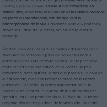
Laissez tomber le plan et longez la rivière Aure depuis le
centre, à pied ou à vélo.
La vue sur la cathédrale en
arrière-plan, avec la roue du moulin et les vieilles maisons
en pierre au premier plan, est l’image la plus
photographiée de la ville.
L’ancienne halle aux poissons,
devenue l’Office du Tourisme, vaut le coup d’œil au
passage.
Écartez-vous ensuite vers les ruelles adjacentes pour
découvrir les maisons à pans de bois et les hôtels
particuliers des XVIIe et XVIIIe siècles. La rue principale
reste ouverte à la circulation, ce qui casse un peu
l’ambiance, donc quittez-la dès que possible. La cour de
la cathédrale, avec son immense arbre de la Liberté
planté en 1797, offre un calme surprenant pour un
endroit aussi central. Et l’entrée de la cathédrale est
gratuite. Pour une première visite, l’Office du Tourisme
propose des visites guidées de la vieille ville. Elles font