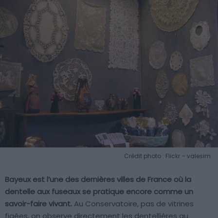
Crédit photo : Flickr – valesim
Bayeux est l’une des dernières villes de France où la
dentelle aux fuseaux se pratique encore comme un
savoir-faire vivant.
Au Conservatoire, pas de vitrines
figées, on observe directement les dentellières au