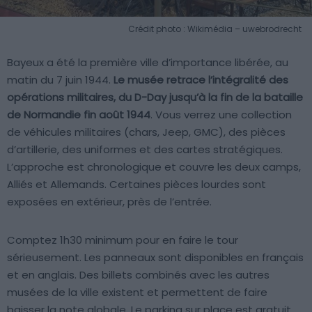
Crédit photo : Wikimédia – uwebrodrecht
Bayeux a été la première ville d’importance libérée, au
matin du 7 juin 1944.
Le musée retrace l’intégralité des
opérations militaires, du D-Day jusqu’à la fin de la bataille
de Normandie fin août 1944
. Vous verrez une collection
de véhicules militaires (chars, Jeep, GMC), des pièces
d’artillerie, des uniformes et des cartes stratégiques.
L’approche est chronologique et couvre les deux camps,
Alliés et Allemands. Certaines pièces lourdes sont
exposées en extérieur, près de l’entrée.
Comptez 1h30 minimum pour en faire le tour
sérieusement. Les panneaux sont disponibles en français
et en anglais. Des billets combinés avec les autres
musées de la ville existent et permettent de faire
baisser la note globale. Le parking sur place est gratuit.