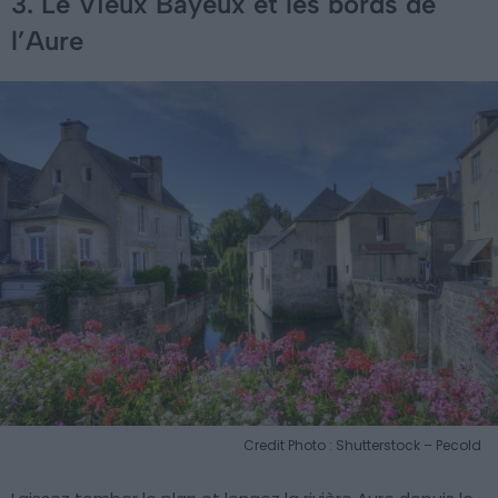
3. Le Vieux Bayeux et les bords de
l’Aure
Credit Photo : Shutterstock – Pecold