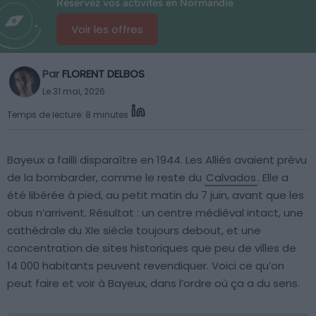
Réservez vos activités en Normandie
Voir les offres
Par
FLORENT DELBOS
Le 31 mai, 2026
Temps de lecture: 8 minutes
Bayeux a failli disparaître en 1944. Les Alliés avaient prévu
de la bombarder, comme le reste du
Calvados
. Elle a
été libérée à pied, au petit matin du 7 juin, avant que les
obus n’arrivent. Résultat : un centre médiéval intact, une
cathédrale du XIe siècle toujours debout, et une
concentration de sites historiques que peu de villes de
14 000 habitants peuvent revendiquer. Voici ce qu’on
peut faire et voir à Bayeux, dans l’ordre où ça a du sens.