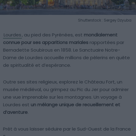
Shutterstock : Sergey Dzyuba
Lourdes
, au pied des Pyrénées, est
mondialement
connue pour ses apparitions mariales
rapportées par
Bernadette Soubirous en 1858. Le Sanctuaire Notre-
Dame de Lourdes accueille millions de pèlerins en quête
de spiritualité et d’espérance.
Outre ses sites religieux, explorez le Château Fort, un
musée médiéval, ou grimpez au Pic du Jer pour admirer
une vue imprenable sur les montagnes. Un voyage à
Lourdes est
un mélange unique de recueillement et
d’aventure
.
Prêt à vous laisser séduire par le Sud-Ouest de la France