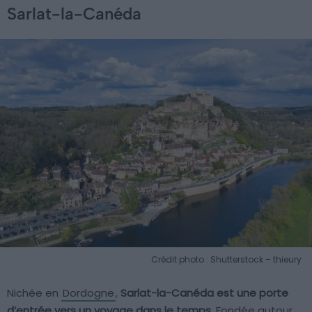
Sarlat-la-Canéda
Crédit photo : Shutterstock – thieury
Nichée en
Dordogne
,
Sarlat-la-Canéda est une porte
d’entrée vers un voyage dans le temps
. Fondée autour