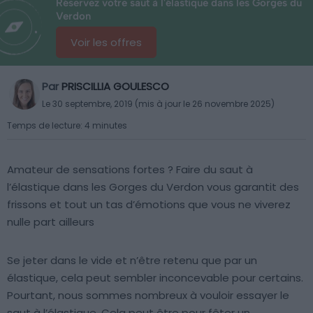
Réservez votre saut à l'élastique dans les Gorges du
Verdon
Voir les offres
Par
PRISCILLIA GOULESCO
Le 30 septembre, 2019 (mis à jour le 26 novembre 2025)
Temps de lecture: 4 minutes
Amateur de sensations fortes ? Faire du saut à
l’élastique dans les Gorges du Verdon vous garantit des
frissons et tout un tas d’émotions que vous ne viverez
nulle part ailleurs
Se jeter dans le vide et n’être retenu que par un
élastique, cela peut sembler inconcevable pour certains.
Pourtant, nous sommes nombreux à vouloir essayer le
saut à l’élastique. Cela peut être pour fêter un