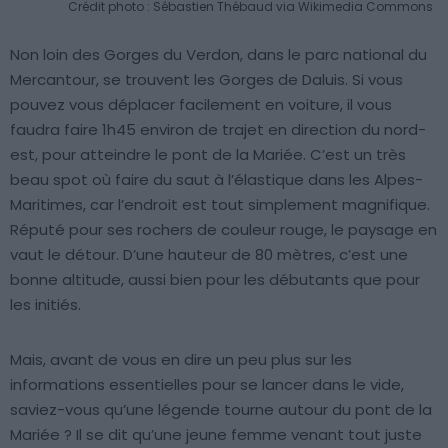
Crédit photo : Sébastien Thébaud via Wikimedia Commons
Non loin des Gorges du Verdon, dans le parc national du
Mercantour, se trouvent les Gorges de Daluis. Si vous
pouvez vous déplacer facilement en voiture, il vous
faudra faire 1h45 environ de trajet en direction du nord-
est, pour atteindre le pont de la Mariée. C’est un très
beau spot où faire du saut à l’élastique dans les Alpes-
Maritimes, car l’endroit est tout simplement magnifique.
Réputé pour ses rochers de couleur rouge, le paysage en
vaut le détour. D’une hauteur de 80 mètres, c’est une
bonne altitude, aussi bien pour les débutants que pour
les initiés.
Mais, avant de vous en dire un peu plus sur les
informations essentielles pour se lancer dans le vide,
saviez-vous qu’une légende tourne autour du pont de la
Mariée ? Il se dit qu’une jeune femme venant tout juste