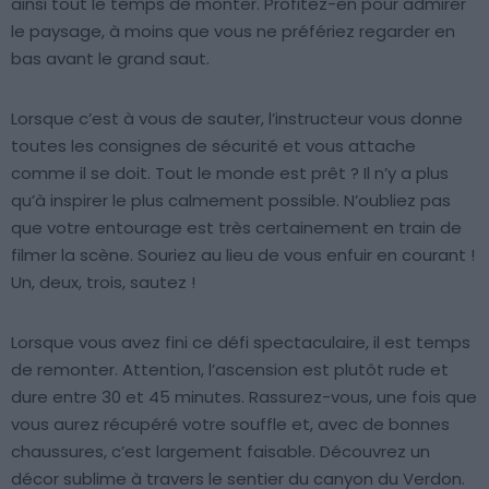
ainsi tout le temps de monter. Profitez-en pour admirer
le paysage, à moins que vous ne préfériez regarder en
bas avant le grand saut.
Lorsque c’est à vous de sauter, l’instructeur vous donne
toutes les consignes de sécurité et vous attache
comme il se doit. Tout le monde est prêt ? Il n’y a plus
qu’à inspirer le plus calmement possible. N’oubliez pas
que votre entourage est très certainement en train de
filmer la scène. Souriez au lieu de vous enfuir en courant !
Un, deux, trois, sautez !
Lorsque vous avez fini ce défi spectaculaire, il est temps
de remonter. Attention, l’ascension est plutôt rude et
dure entre 30 et 45 minutes. Rassurez-vous, une fois que
vous aurez récupéré votre souffle et, avec de bonnes
chaussures, c’est largement faisable. Découvrez un
décor sublime à travers le sentier du canyon du Verdon.