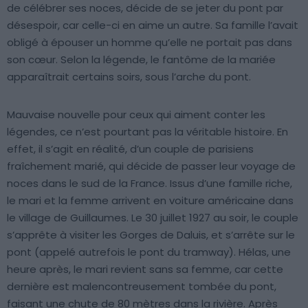
de célébrer ses noces, décide de se jeter du pont par
désespoir, car celle-ci en aime un autre. Sa famille l’avait
obligé à épouser un homme qu’elle ne portait pas dans
son cœur. Selon la légende, le fantôme de la mariée
apparaîtrait certains soirs, sous l’arche du pont.
Mauvaise nouvelle pour ceux qui aiment conter les
légendes, ce n’est pourtant pas la véritable histoire. En
effet, il s’agit en réalité, d’un couple de parisiens
fraîchement marié, qui décide de passer leur voyage de
noces dans le sud de la France. Issus d’une famille riche,
le mari et la femme arrivent en voiture américaine dans
le village de Guillaumes. Le 30 juillet 1927 au soir, le couple
s’apprête à visiter les Gorges de Daluis, et s’arrête sur le
pont (appelé autrefois le pont du tramway). Hélas, une
heure après, le mari revient sans sa femme, car cette
dernière est malencontreusement tombée du pont,
faisant une chute de 80 mètres dans la rivière. Après