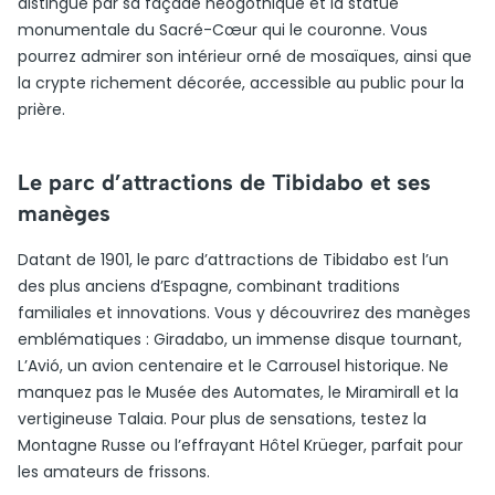
distingue par sa façade néogothique et la statue
monumentale du Sacré-Cœur qui le couronne. Vous
pourrez admirer son intérieur orné de mosaïques, ainsi que
la crypte richement décorée, accessible au public pour la
prière.
Le parc d’attractions de Tibidabo et ses
manèges
Datant de 1901, le parc d’attractions de Tibidabo est l’un
des plus anciens d’Espagne, combinant traditions
familiales et innovations. Vous y découvrirez des manèges
emblématiques : Giradabo, un immense disque tournant,
L’Avió, un avion centenaire et le Carrousel historique. Ne
manquez pas le Musée des Automates, le Miramirall et la
vertigineuse Talaia. Pour plus de sensations, testez la
Montagne Russe ou l’effrayant Hôtel Krüeger, parfait pour
les amateurs de frissons.