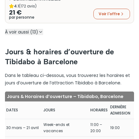
4.1
(
172
avis)
21 €
Voir l'offre
par personne
À voir aussi (13)
Jours & horaires d’ouverture de
Tibidabo à Barcelone
Dans le tableau ci-dessous, vous trouverez les horaires et
jours d’ouverture de l’attraction Tibidabo à Barcelone.
Jours & Horaires d’ouverture – Tibidabo, Barcelone
DERNIÈRE
DATES
JOURS
HORAIRES
ADMISSION
Week-ends et
11:00 –
30 mars – 21 avril
19:00
vacances
20:00