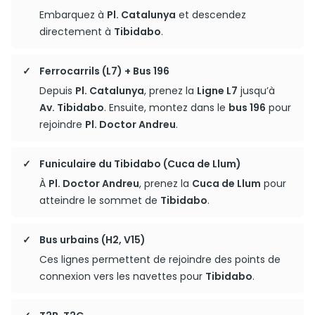
Embarquez à
Pl. Catalunya
et descendez
directement à
Tibidabo
.
Ferrocarrils (L7) + Bus 196
Depuis
Pl. Catalunya
, prenez la
Ligne L7
jusqu’à
Av. Tibidabo
. Ensuite, montez dans le
bus 196
pour
rejoindre
Pl. Doctor Andreu
.
Funiculaire du Tibidabo (Cuca de Llum)
À
Pl. Doctor Andreu
, prenez la
Cuca de Llum
pour
atteindre le sommet de
Tibidabo
.
Bus urbains (H2, V15)
Ces lignes permettent de rejoindre des points de
connexion vers les navettes pour
Tibidabo
.