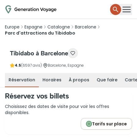
Europe
Espagne
Catalogne
Barcelone
Parc d'attractions du Tibidabo
Tibidabo à Barcelone
4.5
(6597 avis)
|
Barcelone, Espagne
Réservation
Horaires
À propos
Que faire
Cart
Réservez vos billets
Choisissez des dates de visite pour voir les offres
disponibles.
Tarifs sur place