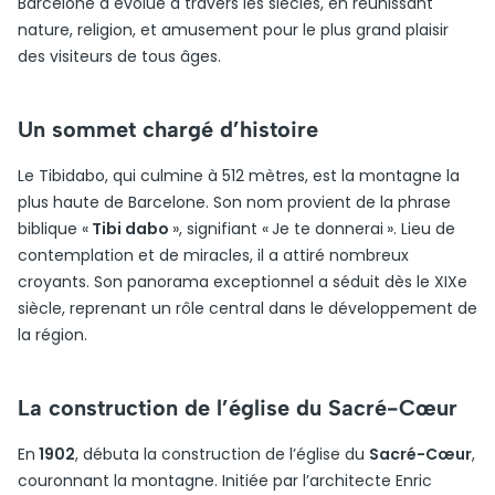
Barcelone a évolué à travers les siècles, en réunissant
nature, religion, et amusement pour le plus grand plaisir
des visiteurs de tous âges.
Un sommet chargé d’histoire
Le Tibidabo, qui culmine à 512 mètres, est la montagne la
plus haute de Barcelone. Son nom provient de la phrase
biblique «
Tibi dabo
», signifiant « Je te donnerai ». Lieu de
contemplation et de miracles, il a attiré nombreux
croyants. Son panorama exceptionnel a séduit dès le XIXe
siècle, reprenant un rôle central dans le développement de
la région.
La construction de l’église du Sacré-Cœur
En
1902
, débuta la construction de l’église du
Sacré-Cœur
,
couronnant la montagne. Initiée par l’architecte Enric