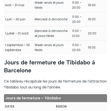
Week-ends et jours
11:00 –
Avril – 31 mai
19:00
fériés
20:00
11:00 –
1 juin – 30 juin
Mercredi à dimanche
19:00
20:00
Mercredi à dimanche
11:00 –
1 juillet – 31 août
20:00
et jours fériés
21:00
1 septembre – 30
Week-ends et jours
11:00 –
19:00
septembre
fériés
20:00
Jours de fermeture de Tibidabo à
Barcelone
Ce tableau récapitule les jours de fermeture de l’attraction
Tibidabo tout au long de l’année.
Jours de fermeture – Tibidabo
DATES
RAISON