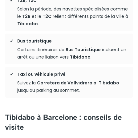
T2B, T2C
Selon la période, des navettes spécialisées comme
le
T2B
et le
T2C
relient différents points de la ville à
Tibidabo
.
Bus touristique
Certains itinéraires de
Bus Touristique
incluent un
arrêt ou une liaison vers
Tibidabo
.
Taxi ou véhicule privé
Suivez la
Carretera de Vallvidrera al Tibidabo
jusqu’au parking au sommet.
Tibidabo à Barcelone : conseils de
visite