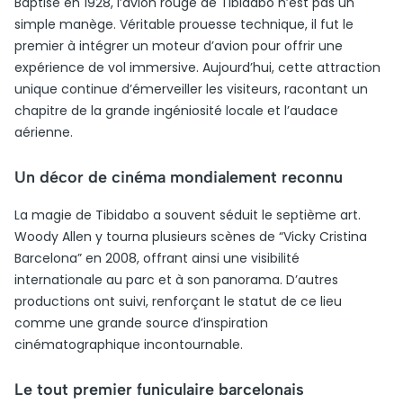
Baptisé en 1928, l’avion rouge de Tibidabo n’est pas un
simple manège. Véritable prouesse technique, il fut le
premier à intégrer un moteur d’avion pour offrir une
expérience de vol immersive. Aujourd’hui, cette attraction
unique continue d’émerveiller les visiteurs, racontant un
chapitre de la grande ingéniosité locale et l’audace
aérienne.
Un décor de cinéma mondialement reconnu
La magie de Tibidabo a souvent séduit le septième art.
Woody Allen y tourna plusieurs scènes de “Vicky Cristina
Barcelona” en 2008, offrant ainsi une visibilité
internationale au parc et à son panorama. D’autres
productions ont suivi, renforçant le statut de ce lieu
comme une grande source d’inspiration
cinématographique incontournable.
Le tout premier funiculaire barcelonais