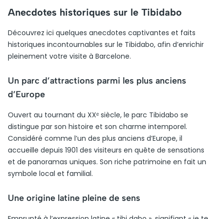
Anecdotes historiques sur le Tibidabo
Découvrez ici quelques anecdotes captivantes et faits
historiques incontournables sur le Tibidabo, afin d’enrichir
pleinement votre visite à Barcelone.
Un parc d’attractions parmi les plus anciens
d’Europe
Ouvert au tournant du XXᵉ siècle, le parc Tibidabo se
distingue par son histoire et son charme intemporel.
Considéré comme l’un des plus anciens d’Europe, il
accueille depuis 1901 des visiteurs en quête de sensations
et de panoramas uniques. Son riche patrimoine en fait un
symbole local et familial.
Une origine latine pleine de sens
Emprunté à l’expression latine « tibi dabo », signifiant « je te