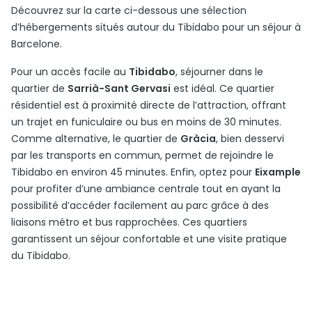
Découvrez sur la carte ci-dessous une sélection
d’hébergements situés autour du Tibidabo pour un séjour à
Barcelone.
Pour un accès facile au
Tibidabo
, séjourner dans le
quartier de
Sarrià-Sant Gervasi
est idéal. Ce quartier
résidentiel est à proximité directe de l’attraction, offrant
un trajet en funiculaire ou bus en moins de 30 minutes.
Comme alternative, le quartier de
Gràcia
, bien desservi
par les transports en commun, permet de rejoindre le
Tibidabo en environ 45 minutes. Enfin, optez pour
Eixample
pour profiter d’une ambiance centrale tout en ayant la
possibilité d’accéder facilement au parc grâce à des
liaisons métro et bus rapprochées. Ces quartiers
garantissent un séjour confortable et une visite pratique
du Tibidabo.