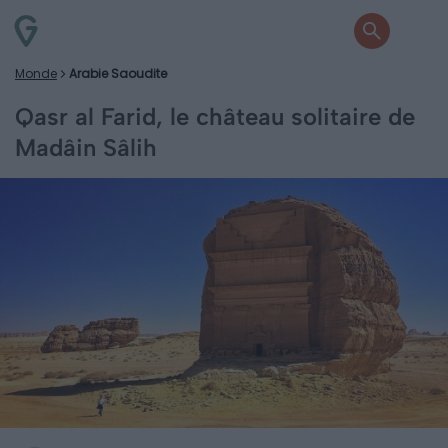
Monde
Arabie Saoudite
Qasr al Farid, le château solitaire de
Madâin Sâlih