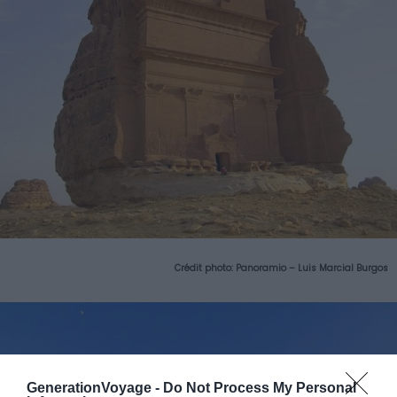
Crédit photo:
Panoramio – Luis Marcial Burgos
GenerationVoyage -
Do Not Process My Personal