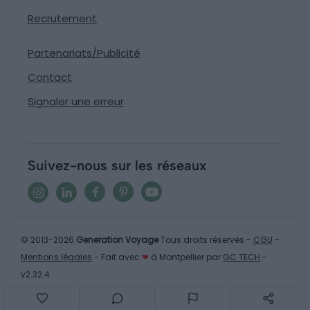
Recrutement
Partenariats/Publicité
Contact
Signaler une erreur
Suivez-nous sur les réseaux
© 2013-2026
Generation Voyage
Tous droits réservés -
CGU
-
Mentions légales
- Fait avec
❤
à Montpellier par
GC TECH
-
v2.32.4