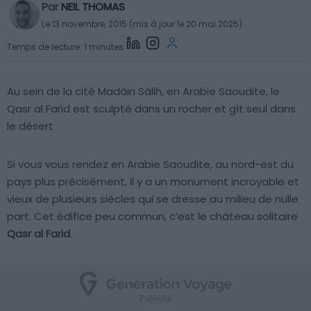
Par
NEIL THOMAS
Le 13 novembre, 2015 (mis à jour le 20 mai 2025)
Temps de lecture: 1 minutes
Au sein de la cité Madâin Sâlih, en Arabie Saoudite, le
Qasr al Farid est sculpté dans un rocher et gît seul dans
le désert
Si vous vous rendez en Arabie Saoudite, au nord-est du
pays plus précisément, il y a un monument incroyable et
vieux de plusieurs siècles qui se dresse au milieu de nulle
part. Cet édifice peu commun, c’est le château solitaire
Qasr al Farid
.