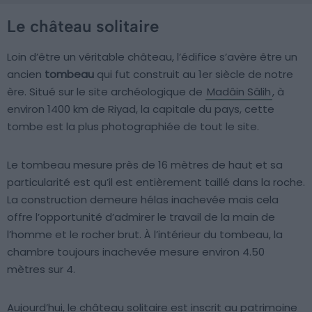
Le château solitaire
Loin d’être un véritable château, l’édifice s’avère être un
ancien
tombeau
qui fut construit au 1er siècle de notre
ère. Situé sur le site archéologique de
Madâin Sâlih
, à
environ 1400 km de Riyad, la capitale du pays, cette
tombe est la plus photographiée de tout le site.
Le tombeau mesure près de 16 mètres de haut et sa
particularité est qu’il est entièrement taillé dans la roche.
La construction demeure hélas inachevée mais cela
offre l’opportunité d’admirer le travail de la main de
l’homme et le rocher brut. À l’intérieur du tombeau, la
chambre toujours inachevée mesure environ 4.50
mètres sur 4.
Aujourd’hui, le château solitaire est inscrit au patrimoine