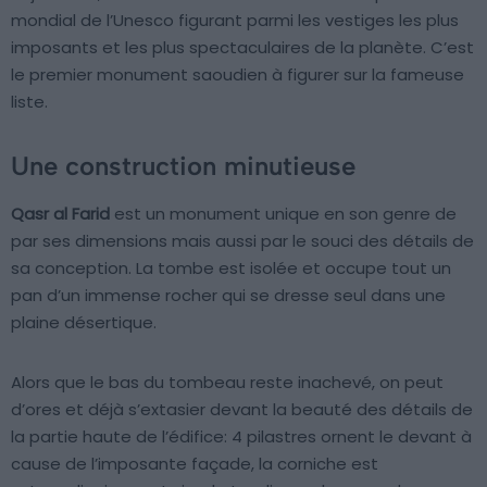
mondial de l’Unesco figurant parmi les vestiges les plus
imposants et les plus spectaculaires de la planète. C’est
le premier monument saoudien à figurer sur la fameuse
liste.
Une construction minutieuse
Qasr al Farid
est un monument unique en son genre de
par ses dimensions mais aussi par le souci des détails de
sa conception. La tombe est isolée et occupe tout un
pan d’un immense rocher qui se dresse seul dans une
plaine désertique.
Alors que le bas du tombeau reste inachevé, on peut
d’ores et déjà s’extasier devant la beauté des détails de
la partie haute de l’édifice: 4 pilastres ornent le devant à
cause de l’imposante façade, la corniche est