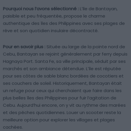
Pourquoi nous l’avons sélectionné :
L’île de Bantayan,
paisible et peu fréquentée, propose le charme
authentique des îles des Philippines avec ses plages de
rêve et son quotidien insulaire décontracté.
Pour en savoir plus :
Située au large de la pointe nord de
Cebu, Bantayan se rejoint généralement par ferry depuis
Hagnaya Port. Santa Fe, sa ville principale, séduit par ses
marchés et son ambiance détendue. L’île est réputée
pour ses côtes de sable blanc bordées de cocotiers et
ses couchers de soleil. Historiquement, Bantayan était
un refuge pour ceux qui cherchaient que faire dans les
plus belles îles des Philippines pour fuir l’agitation de
Cebu. Aujourd’hui encore, on y vit au rythme des marées
et des pêches quotidiennes. Louer un scooter reste la
meilleure option pour explorer les villages et plages
cachées.