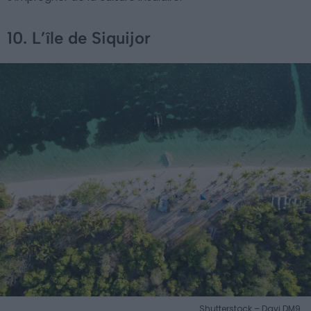
10. L’île de Siquijor
Shutterstock – Davi DM9