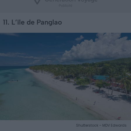
11. L’île de Panglao
Shutterstock – MDV Edwards