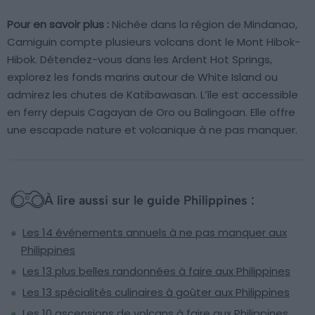
Pour en savoir plus :
Nichée dans la région de Mindanao,
Camiguin compte plusieurs volcans dont le Mont Hibok-
Hibok. Détendez-vous dans les Ardent Hot Springs,
explorez les fonds marins autour de White Island ou
admirez les chutes de Katibawasan. L’île est accessible
en ferry depuis Cagayan de Oro ou Balingoan. Elle offre
une escapade nature et volcanique à ne pas manquer.
À lire aussi sur le guide Philippines :
Les 14 événements annuels à ne pas manquer aux
Philippines
Les 13 plus belles randonnées à faire aux Philippines
Les 13 spécialités culinaires à goûter aux Philippines
Les 10 ascensions de volcans à faire aux Philippines