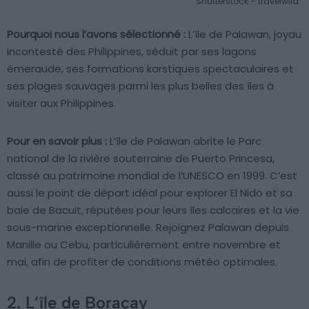
Shutterstock – travelwild
Pourquoi nous l’avons sélectionné :
L’île de Palawan, joyau
incontesté des Philippines, séduit par ses lagons
émeraude, ses formations karstiques spectaculaires et
ses plages sauvages parmi les plus belles des îles à
visiter aux Philippines.
Pour en savoir plus :
L’île de Palawan abrite le Parc
national de la rivière souterraine de Puerto Princesa,
classé au patrimoine mondial de l’UNESCO en 1999. C’est
aussi le point de départ idéal pour explorer El Nido et sa
baie de Bacuit, réputées pour leurs îles calcaires et la vie
sous-marine exceptionnelle. Rejoignez Palawan depuis
Manille ou Cebu, particulièrement entre novembre et
mai, afin de profiter de conditions météo optimales.
2. L’île de Boracay