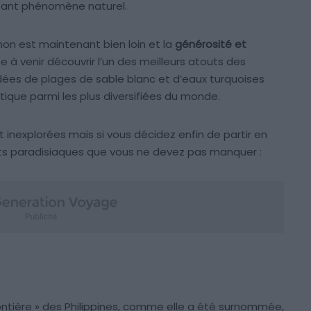
ssant phénomène naturel.
phon est maintenant bien loin et la
générosité et
te à venir découvrir l’un des meilleurs atouts des
dées de plages de sable blanc et d’eaux turquoises
tique parmi les plus diversifiées du monde.
t inexplorées mais si vous décidez enfin de partir en
roits paradisiaques que vous ne devez pas manquer :
rontière » des Philippines, comme elle a été surnommée,