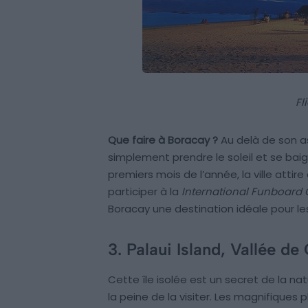
Fl
Que faire à Boracay ?
Au delà de son as
simplement prendre le soleil et se bai
premiers mois de l’année, la ville atti
participer à la
International Funboard
Boracay une destination idéale pour l
3. Palaui Island, Vallée d
Cette île isolée est un secret de la na
la peine de la visiter. Les magnifique