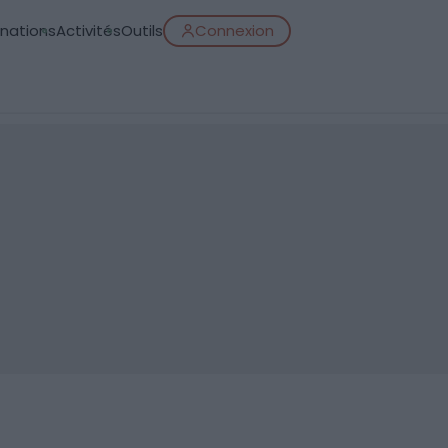
inations
Activités
Outils
Connexion