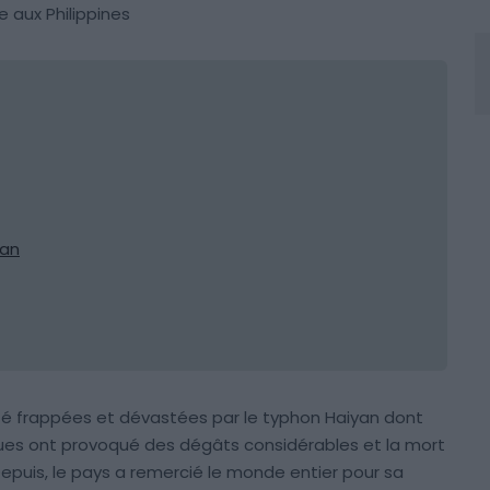
 aux Philippines
yan
été frappées et dévastées par le typhon Haiyan dont
gues ont provoqué des dégâts considérables et la mort
epuis, le pays a remercié le monde entier pour sa