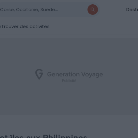
Dest
n
Trouver des activités
et îles aux Philippines