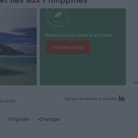
Réservez vos visites & activités:
Voir les offres
Temps de lecture: 6 minutes
bre 2025)
)
Signaler
Partager