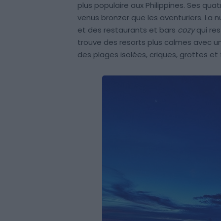
plus populaire aux Philippines. Ses qua
venus bronzer que les aventuriers. La n
et des restaurants et bars
cozy
qui res
trouve des resorts plus calmes avec 
des plages isolées, criques, grottes et 