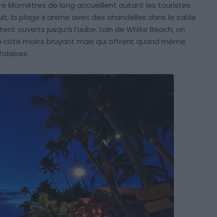
tre kilomètres de long accueillent autant les touristes
uit, la plage s’anime avec des chandelles dans le sable
tent ouverts jusqu’à l’aube. Loin de White Beach, on
un côté moins bruyant mais qui offrent quand même
falaises.