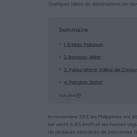
Quelques idées de destinations de rêve
Sommaire
1. El Nido, Palawan
2. Boracay, Aklan
3. Palaui Island, Vallée de Caga
4. Panglao, Bohol
Voir plus
En novembre 2013, les Philippines ont 
les vents à 315 km/h et les hautes va
de plusieurs centaines de personnes. D