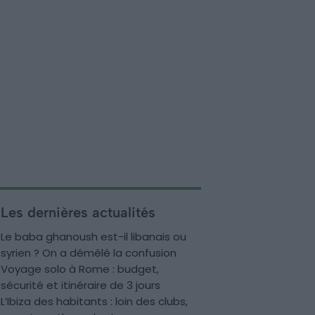
Les dernières actualités
Le baba ghanoush est-il libanais ou
syrien ? On a démêlé la confusion
Voyage solo à Rome : budget,
sécurité et itinéraire de 3 jours
L’Ibiza des habitants : loin des clubs,