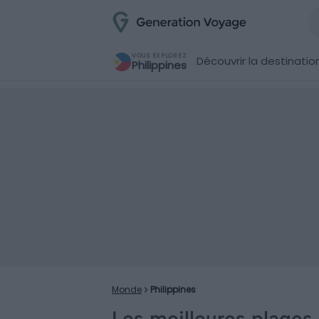
VOUS EXPLOREZ
Découvrir la destinatio
Philippines
Monde
Philippines
Les meilleures plages 