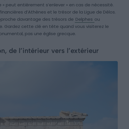
tue « peut entièrement s’enlever » en cas de nécessité.
financières d’Athènes et le trésor de la Ligue de Délos.
approche davantage des trésors de
Delphes
ou
e. Gardez cette clé en tête quand vous visiterez le
monumental, pas une église grecque.
, de l’intérieur vers l’extérieur