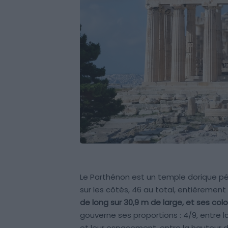
Le Parthénon est un temple dorique pér
sur les côtés, 46 au total, entièremen
de long sur 30,9 m de large, et ses co
gouverne ses proportions : 4/9, entre l
et leur espacement, entre la hauteur d