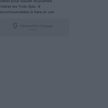
idées pour sauver sa journée
Visiter les Trois-Épis : 8
incontournables à faire et voir