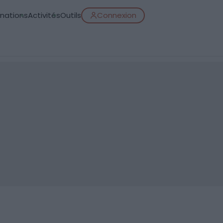
inations
Activités
Outils
Connexion