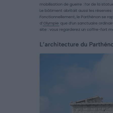
mobilisation de guerre : l’or de la sta
Le bâtiment abritait aussi les réserves 
Fonctionnellement, le Parthénon se r
d’
Olympie
que d’un sanctuaire ordinair
site : vous regarderez un coffre-fort 
L’architecture du Parthénon