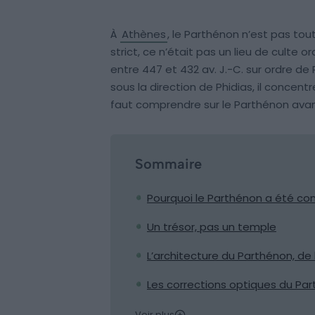
À
Athènes
, le Parthénon n’est pas tou
strict, ce n’était pas un lieu de culte 
entre 447 et 432 av. J.-C. sur ordre de 
sous la direction de Phidias, il concen
faut comprendre sur le Parthénon ava
Sommaire
Pourquoi le Parthénon a été con
Un trésor, pas un temple
L’architecture du Parthénon, de l’
Les corrections optiques du Pa
Voir plus