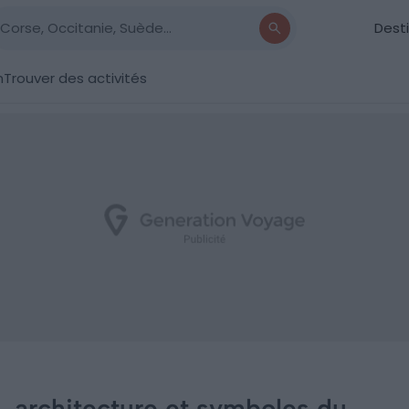
Dest
n
Trouver des activités
e, architecture et symboles du