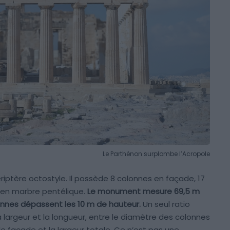
Le Parthénon surplombe l’Acropole
iptère octostyle. Il possède 8 colonnes en façade, 17
t en marbre pentélique.
Le monument mesure 69,5 m
lonnes dépassent les 10 m de hauteur.
Un seul ratio
a largeur et la longueur, entre le diamètre des colonnes
e façade et la largeur totale. Ce n’est pas une