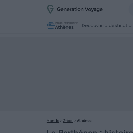
VOUS EXPLOREZ
Découvrir la destinatio
Athènes
Monde
Grèce
Athènes
Le Parthénon : histoir