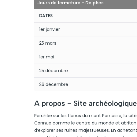
Jours de fermeture – Delphes
DATES
1er janvier
25 mars
1er mai
25 décembre
26 décembre
A propos -
Site archéologiqu
Perchée sur les flancs du mont Parnasse, la cité
Connue comme le centre du monde et abritant l’or
d’explorer ses ruines majestueuses. En achetant 