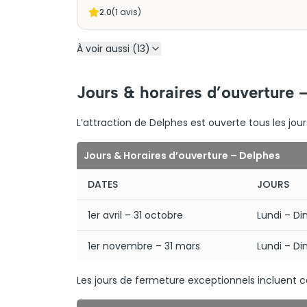
2.0
(
1
avis)
À voir aussi (13)
Jours & horaires d’ouverture 
L’attraction de Delphes est ouverte tous les jours
Jours & Horaires d’ouverture – Delphes
DATES
JOURS
1er avril – 31 octobre
Lundi – D
1er novembre – 31 mars
Lundi – D
Les jours de fermeture exceptionnels incluent ce