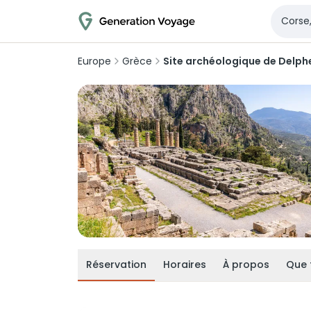
Europe
Grèce
Site archéologique de Delph
Réservation
Horaires
À propos
Que 