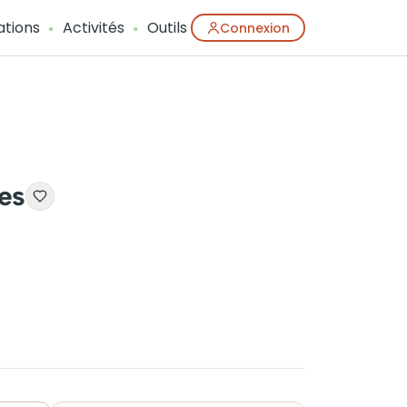
ations
Activités
Outils
Connexion
es