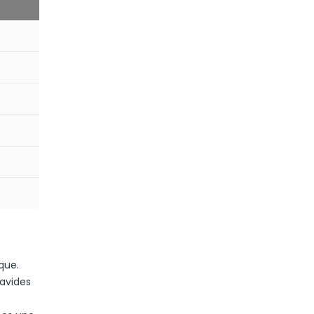
que.
 avides