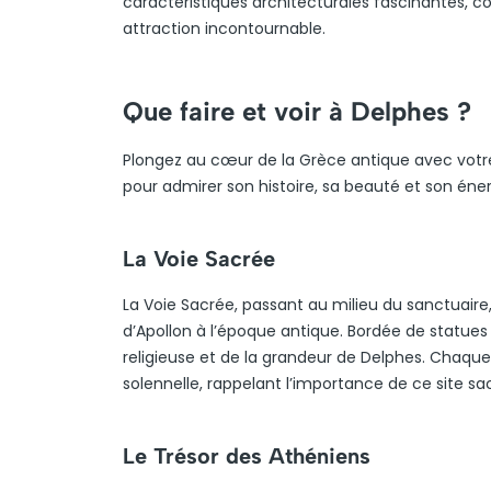
caractéristiques architecturales fascinantes, c
attraction incontournable.
Que faire et voir à Delphes ?
Plongez au cœur de la Grèce antique avec votre 
pour admirer son histoire, sa beauté et son éner
La Voie Sacrée
La Voie Sacrée, passant au milieu du sanctuaire
d’Apollon à l’époque antique. Bordée de statues
religieuse et de la grandeur de Delphes. Chaqu
solennelle, rappelant l’importance de ce site 
Le Trésor des Athéniens