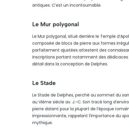
antiques. C’est un incontournable.
Le Mur polygonal
Le Mur polygonal, situé derrière le Temple d’Apo
composée de blocs de pierre aux formes irrégulièr
parfaitement ajustées attestent des connaissa
inscriptions portant notamment des dédicaces e
détail dans la conception de Delphes.
Le Stade
Le Stade de Delphes, perché au sommet du sanct
au VIème siècle av. J.-C. Son tracé long d’envir
pierre datent pour la plupart de l’époque roma
impressionnante, rappelant l’importance du spor
mythique.