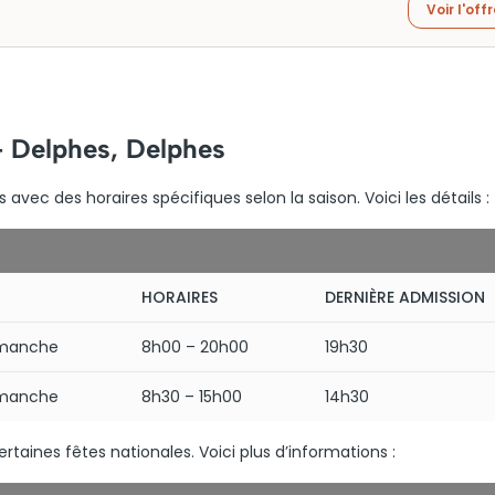
Voir l'off
– Delphes, Delphes
 avec des horaires spécifiques selon la saison. Voici les détails :
HORAIRES
DERNIÈRE ADMISSION
imanche
8h00 – 20h00
19h30
imanche
8h30 – 15h00
14h30
rtaines fêtes nationales. Voici plus d’informations :