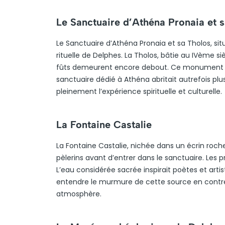
Le Sanctuaire d’Athéna Pronaia et 
Le Sanctuaire d’Athéna Pronaia et sa Tholos, sit
rituelle de Delphes. La Tholos, bâtie au IVème s
fûts demeurent encore debout. Ce monument cir
sanctuaire dédié à Athéna abritait autrefois pl
pleinement l’expérience spirituelle et culturelle.
La Fontaine Castalie
La Fontaine Castalie, nichée dans un écrin roche
pèlerins avant d’entrer dans le sanctuaire. Les p
L’eau considérée sacrée inspirait poètes et art
entendre le murmure de cette source en contreb
atmosphère.