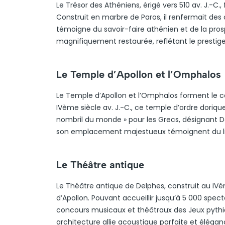
Le Trésor des Athéniens, érigé vers 510 av. J.-C., 
Construit en marbre de Paros, il renfermait des
témoigne du savoir-faire athénien et de la pros
magnifiquement restaurée, reflétant le prestige
Le Temple d’Apollon et l’Omphalos
Le Temple d’Apollon et l’Omphalos forment le cœ
IVème siècle av. J.-C., ce temple d’ordre dorique
nombril du monde » pour les Grecs, désignant 
son emplacement majestueux témoignent du lien é
Le Théâtre antique
Le Théâtre antique de Delphes, construit au IVè
d’Apollon. Pouvant accueillir jusqu’à 5 000 specta
concours musicaux et théâtraux des Jeux pythiqu
architecture allie acoustique parfaite et élégan