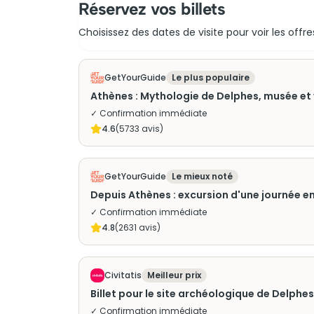
Réservez vos billets
Choisissez des dates de visite pour voir les offre
GetYourGuide
Le plus populaire
Athènes : Mythologie de Delphes, musée et 
✓ Confirmation immédiate
4.6
(
5733
avis)
GetYourGuide
Le mieux noté
Depuis Athènes : excursion d'une journée e
✓ Confirmation immédiate
4.8
(
2631
avis)
Civitatis
Meilleur prix
Billet pour le site archéologique de Delphes
✓ Confirmation immédiate