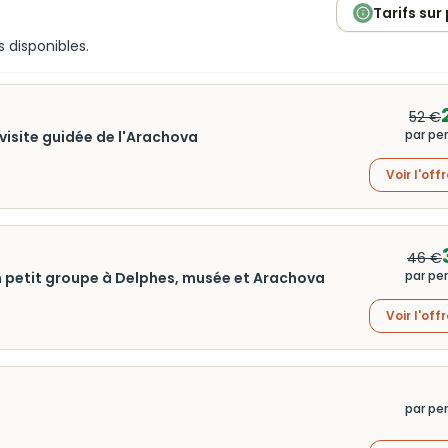
Tarifs sur
s disponibles.
52 €
par pe
visite guidée de l'Arachova
Voir l'off
46 €
par pe
n petit groupe à Delphes, musée et Arachova
Voir l'off
par pe