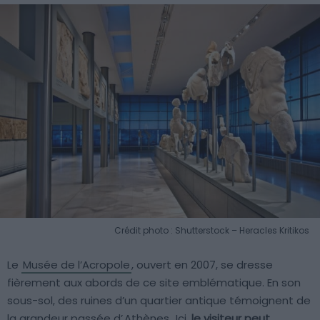
Crédit photo : Shutterstock – Heracles Kritikos
Le
Musée de l’Acropole
, ouvert en 2007, se dresse
fièrement aux abords de ce site emblématique. En son
sous-sol, des ruines d’un quartier antique témoignent de
la grandeur passée d’
Athènes
. Ici,
le visiteur peut