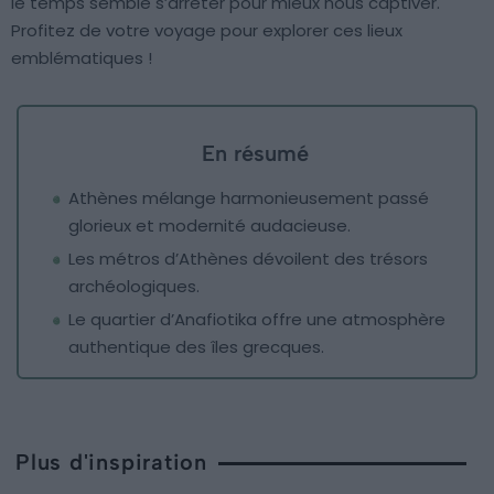
le temps semble s’arrêter pour mieux nous captiver.
Profitez de votre voyage pour explorer ces lieux
emblématiques !
En résumé
Athènes mélange harmonieusement passé
glorieux et modernité audacieuse.
Les métros d’Athènes dévoilent des trésors
archéologiques.
Le quartier d’Anafiotika offre une atmosphère
authentique des îles grecques.
Plus d'inspiration