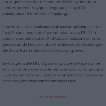
cette goélette refaite à neuf en 2023 qui garantit un
confort optimal. Voyagez en groupe jusqu’à 20
passagers et 3 membres d’équipage.
Pour votre sortie,
choisissez entre deux options
: soit de
11h à 15h pour une croisière matinale, soit de 17h à 21h
pour une croisière soirée. Profitez des boissons comme
des sodas, de l’eau, du raki, de la bière et du vin ainsi que
des fruits frais et des snacks locaux proposés.
Le voyage coûte 1 100 € pour un groupe de 5 personnes
et chaque personne supplémentaire, jusqu’à 15, ajoutera
125 €. Les enfants de 0 à 4 ans sont admis gratuitement.
Attention,
une réservation est nécessaire
.
Louer ce bateau