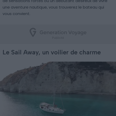
de sensations fortes ou un débutant désireux de vivre
une aventure nautique, vous trouverez le bateau qui
vous convient.
Le Sail Away, un voilier de charme