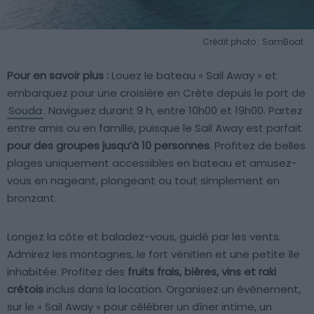
Crédit photo : SamBoat
Pour en savoir plus :
Louez le bateau « Sail Away » et
embarquez pour une croisière en Crète depuis le port de
Souda
. Naviguez durant 9 h, entre 10h00 et 19h00. Partez
entre amis ou en famille, puisque le Sail Away est parfait
pour des groupes jusqu’à 10 personnes
. Profitez de belles
plages uniquement accessibles en bateau et amusez-
vous en nageant, plongeant ou tout simplement en
bronzant.
Longez la côte et baladez-vous, guidé par les vents.
Admirez les montagnes, le fort vénitien et une petite île
inhabitée. Profitez des
fruits frais, bières, vins et raki
crétois
inclus dans la location. Organisez un événement,
sur le « Sail Away » pour célébrer un dîner intime, un