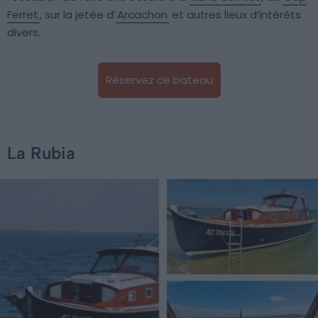
Ferret
, sur la jetée d’
Arcachon
et autres lieux d’intérêts
divers.
Réservez ce bateau
La Rubia