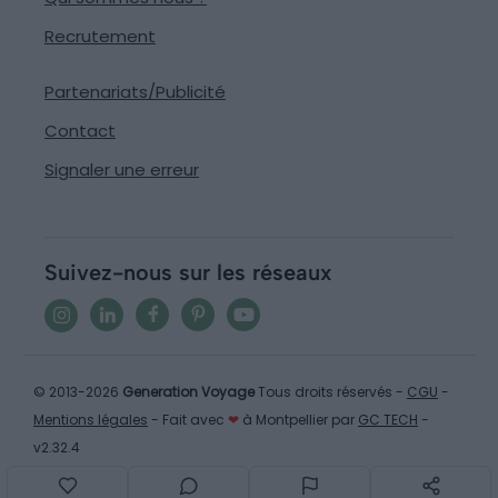
Recrutement
Partenariats/Publicité
Contact
Signaler une erreur
Suivez-nous sur les réseaux
© 2013-2026
Generation Voyage
Tous droits réservés -
CGU
-
Mentions légales
- Fait avec
❤
à Montpellier par
GC TECH
-
v2.32.4