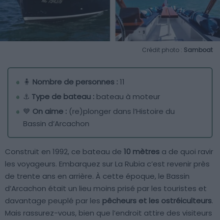
Crédit photo :
Samboat
🧍
Nombre de personnes :
11
⚓
Type de bateau :
bateau à moteur
💙
On aime :
(re)plonger dans l’Histoire du
Bassin d’Arcachon
Construit en 1992, ce bateau de
10 mètres
a de quoi ravir
les voyageurs. Embarquez sur La Rubia c’est revenir près
de trente ans en arrière. À cette époque, le Bassin
d’Arcachon était un lieu moins prisé par les touristes et
davantage peuplé par les
pêcheurs et les ostréiculteurs
.
Mais rassurez-vous, bien que l’endroit attire des visiteurs