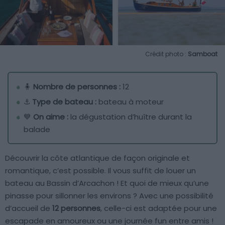
Crédit photo :
Samboat
🧍
Nombre de personnes :
12
⚓
Type de bateau :
bateau à moteur
💙
On aime :
la dégustation d’huître durant la
balade
Découvrir la côte atlantique de façon originale et
romantique, c’est possible. Il vous suffit de louer un
bateau au Bassin d’Arcachon ! Et quoi de mieux qu’une
pinasse pour sillonner les environs ? Avec une possibilité
d’accueil de
12 personnes
, celle-ci est adaptée pour une
escapade en amoureux ou une journée fun entre amis !