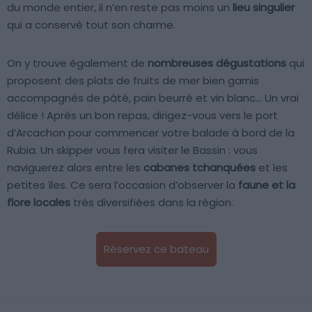
du monde entier, il n’en reste pas moins un
lieu singulier
qui a conservé tout son charme.
On y trouve également de
nombreuses dégustations
qui
proposent des plats de fruits de mer bien garnis
accompagnés de pâté, pain beurré et vin blanc… Un vrai
délice ! Après un bon repas, dirigez-vous vers le port
d’Arcachon pour commencer votre balade à bord de la
Rubia. Un skipper vous fera visiter le Bassin : vous
naviguerez alors entre les
cabanes tchanquées
et les
petites îles. Ce sera l’occasion d’observer la
faune et la
flore locales
très diversifiées dans la région.
Réservez ce bateau