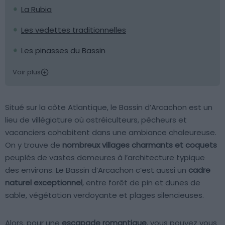
La Rubia
Les vedettes traditionnelles
Les pinasses du Bassin
Voir plus
Situé sur la côte Atlantique, le Bassin d’Arcachon est un
lieu de villégiature où ostréiculteurs, pêcheurs et
vacanciers cohabitent dans une ambiance chaleureuse.
On y trouve de
nombreux villages charmants et coquets
peuplés de vastes demeures à l’architecture typique
des environs. Le Bassin d’Arcachon c’est aussi un
cadre
naturel exceptionnel
, entre forêt de pin et dunes de
sable, végétation verdoyante et plages silencieuses.
Alors, pour une
escapade romantique
, vous pouvez vous