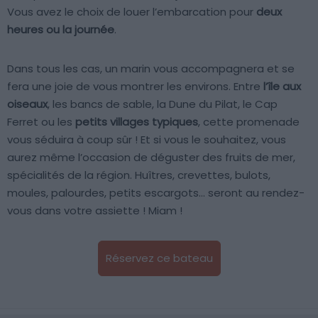
Vous avez le choix de louer l’embarcation pour
deux
heures ou la journée
.
Dans tous les cas, un marin vous accompagnera et se
fera une joie de vous montrer les environs. Entre
l’île aux
oiseaux
, les bancs de sable, la Dune du Pilat, le Cap
Ferret ou les
petits villages typiques
, cette promenade
vous séduira à coup sûr ! Et si vous le souhaitez, vous
aurez même l’occasion de déguster des fruits de mer,
spécialités de la région. Huîtres, crevettes, bulots,
moules, palourdes, petits escargots… seront au rendez-
vous dans votre assiette ! Miam !
Réservez ce bateau