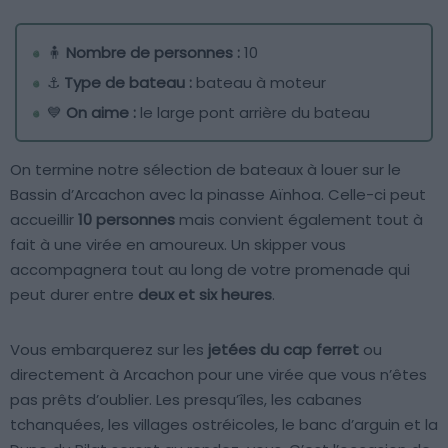
🧍
Nombre de personnes :
10
⚓
Type de bateau :
bateau à moteur
💙
On aime :
le large pont arrière du bateau
On termine notre sélection de bateaux à louer sur le
Bassin d’Arcachon avec la pinasse Aïnhoa. Celle-ci peut
accueillir
10 personnes
mais convient également tout à
fait à une virée en amoureux. Un skipper vous
accompagnera tout au long de votre promenade qui
peut durer entre
deux et six heures
.
Vous embarquerez sur les
jetées du cap ferret
ou
directement à Arcachon pour une virée que vous n’êtes
pas prêts d’oublier. Les presqu’îles, les cabanes
tchanquées, les villages ostréicoles, le banc d’arguin et la