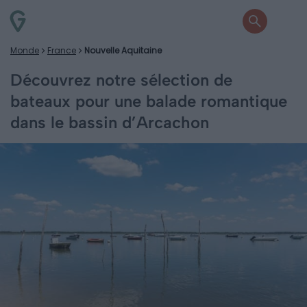
Monde
France
Nouvelle Aquitaine
Découvrez notre sélection de
bateaux pour une balade romantique
dans le bassin d’Arcachon