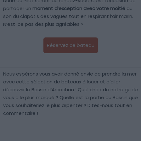
Dune du Pilat seront au rendez-vous. C’est l’occasion de
partager un
moment d’exception avec votre moitié
au
son du clapotis des vagues tout en respirant l’air marin.
N’est-ce pas des plus agréables ?
Réservez ce bateau
Nous espérons vous avoir donné envie de prendre la mer
avec cette sélection de bateaux à louer et d’aller
découvrir le Bassin d’Arcachon ! Quel choix de notre guide
vous a le plus marqué ? Quelle est la partie du Bassin que
vous souhaiteriez le plus arpenter ? Dites-nous tout en
commentaire !