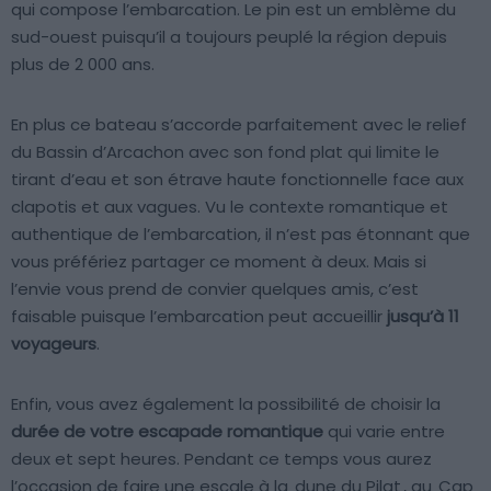
qui compose l’embarcation. Le pin est un emblème du
sud-ouest puisqu’il a toujours peuplé la région depuis
plus de 2 000 ans.
En plus ce bateau s’accorde parfaitement avec le relief
du Bassin d’Arcachon avec son fond plat qui limite le
tirant d’eau et son étrave haute fonctionnelle face aux
clapotis et aux vagues. Vu le contexte romantique et
authentique de l’embarcation, il n’est pas étonnant que
vous préfériez partager ce moment à deux. Mais si
l’envie vous prend de convier quelques amis, c’est
faisable puisque l’embarcation peut accueillir
jusqu’à 11
voyageurs
.
Enfin, vous avez également la possibilité de choisir la
durée de votre escapade romantique
qui varie entre
deux et sept heures. Pendant ce temps vous aurez
l’occasion de faire une escale à la
dune du Pilat
, au
Cap