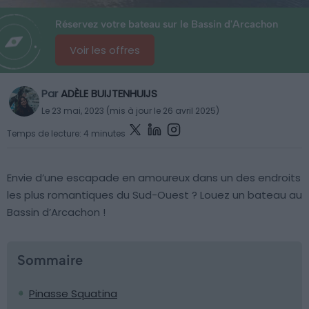
Réservez votre bateau sur le Bassin d'Arcachon
Voir les offres
Par
ADÈLE BUIJTENHUIJS
Le 23 mai, 2023 (mis à jour le 26 avril 2025)
Temps de lecture: 4 minutes
Envie d’une escapade en amoureux dans un des endroits
les plus romantiques du Sud-Ouest ? Louez un bateau au
Bassin d’Arcachon !
Sommaire
Pinasse Squatina