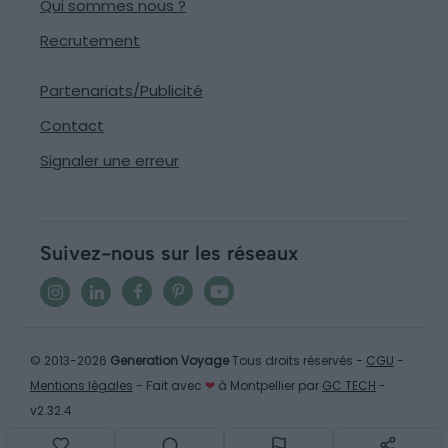
Qui sommes nous ?
Recrutement
Partenariats/Publicité
Contact
Signaler une erreur
Suivez-nous sur les réseaux
© 2013-2026
Generation Voyage
Tous droits réservés -
CGU
-
Mentions légales
- Fait avec
❤
à Montpellier par
GC TECH
-
v2.32.4