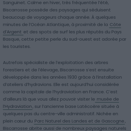
Sanguinet. Calme en hiver, très fréquentée l’été,
Biscarrosse possède des paysages qui séduisent
beaucoup de voyageurs chaque année. À quelques
minutes de l’Océan Atlantique, à proximité de la
Côte
d’Argent
et des spots de surf les plus réputés du Pays
Basque, cette petite perle du sud-ouest est adorée par
les touristes.
Autrefois spécialiste de l’exploitation des arbres
forestiers et de l’élevage, Biscarrosse s’est ensuite
développée dans les années 1930 grâce à l’installation
d’ateliers d’hydravions. Elle est aujourd’hui considérée
comme la capitale de l’hydraviation en France. C’est
d’ailleurs là que vous allez pouvoir visiter le
musée de
l’Hydraviation
, sur l’ancienne base Latécoère située à
quelques pas du centre-ville administratif. Nichée en
plein cœur du
Parc Naturel des Landes et de Gascogne
,
Biscarrosse abrite aussi de nombreux paysages naturels