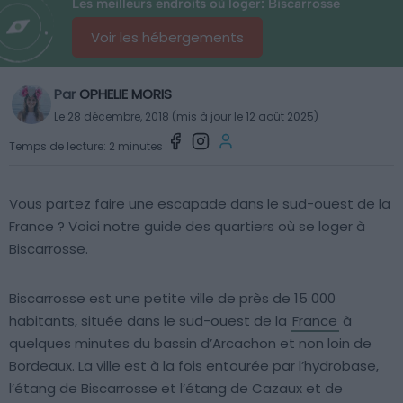
Les meilleurs endroits où loger: Biscarrosse
Voir les hébergements
Par
OPHELIE MORIS
Le 28 décembre, 2018 (mis à jour le 12 août 2025)
Temps de lecture: 2 minutes
Vous partez faire une escapade dans le sud-ouest de la
France ? Voici notre guide des quartiers où se loger à
Biscarrosse.
Biscarrosse est une petite ville de près de 15 000
habitants, située dans le sud-ouest de la
France
à
quelques minutes du bassin d’Arcachon et non loin de
Bordeaux. La ville est à la fois entourée par l’hydrobase,
l’étang de Biscarrosse et l’étang de Cazaux et de