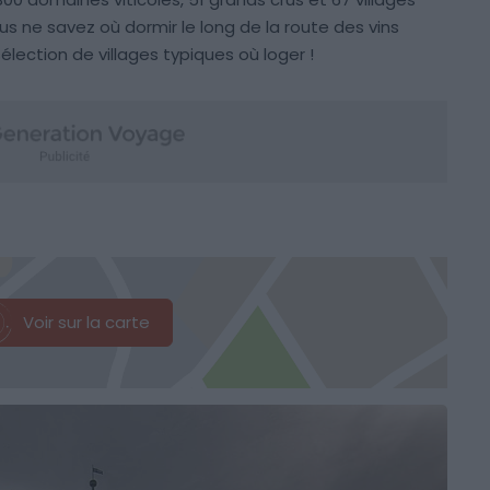
ous ne savez où dormir le long de la route des vins
sélection de villages typiques où loger !
Voir sur la carte