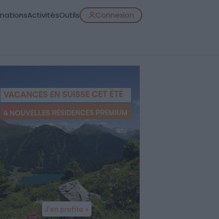
inations
Activités
Outils
Connexion