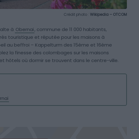
Crédit photo :
Wikipedia – OTCOM
halte à
Obernai
, commune de 11 000 habitants,
très touristique et réputée pour les maisons à
oeil au beffroi – Kappelturm des 15ème et 16ème
emplez la finesse des colombages sur les maisons
 hôtels où dormir se trouvent dans le centre-ville.
rnai