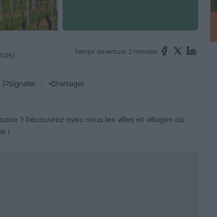
Temps de lecture: 2 minutes
 2025)
Signaler
Partager
lsace ? Découvrez avec nous les villes et villages où
e !