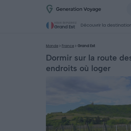
VOUS EXPLOREZ
Découvrir la destinatio
Grand Est
Monde
France
Grand Est
Dormir sur la route des
endroits où loger