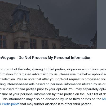
onVoyage -
Do Not Process My Personal Information
to opt-out of the sale, sharing to third parties, or processing of your per
formation for targeted advertising by us, please use the below opt-out s
r selection. Please note that after your opt-out request is processed y
eing interest-based ads based on personal information utilized by us or
disclosed to third parties prior to your opt-out. You may separately opt-
losure of your personal information by third parties on the IAB’s list of
Crédit photo :
Flickr – Tristan Schmurr
. This information may also be disclosed by us to third parties on the
IA
Participants
that may further disclose it to other third parties.