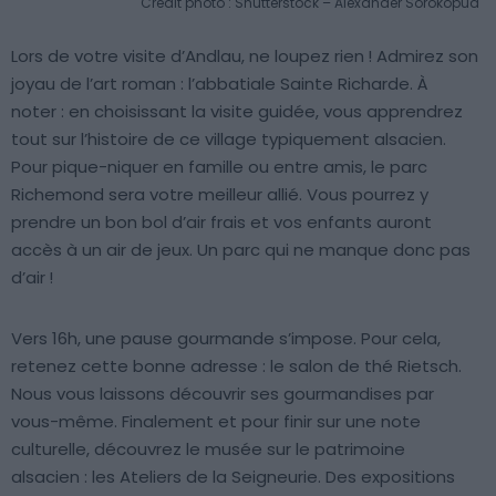
Crédit photo : Shutterstock – Alexander Sorokopud
Lors de votre visite d’Andlau, ne loupez rien ! Admirez son
joyau de l’art roman : l’abbatiale Sainte Richarde. À
noter : en choisissant la visite guidée, vous apprendrez
tout sur l’histoire de ce village typiquement alsacien.
Pour pique-niquer en famille ou entre amis, le parc
Richemond sera votre meilleur allié. Vous pourrez y
prendre un bon bol d’air frais et vos enfants auront
accès à un air de jeux. Un parc qui ne manque donc pas
d’air !
Vers 16h, une pause gourmande s’impose. Pour cela,
retenez cette bonne adresse : le salon de thé Rietsch.
Nous vous laissons découvrir ses gourmandises par
vous-même. Finalement et pour finir sur une note
culturelle, découvrez le musée sur le patrimoine
alsacien : les Ateliers de la Seigneurie. Des expositions