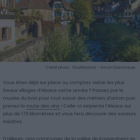
Crédit photo : Shutterstock – Simon Dannhauer
Vous êtes déjà sur place ou comptez visiter les plus
beaux villages d’Alsace cette année ? Passez par le
musée du bois pour tout savoir des métiers d’antan puis
prenez la
route des vins
! Celle-ci serpente l’Alsace sur
plus de 170 kilomètres et vous fera découvrir des saveurs
inédites.
D’ailleurs, cinq communes de la vallée de Kaysersberg se