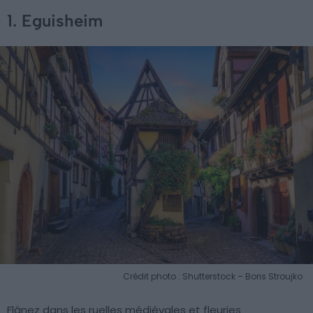
1. Eguisheim
Crédit photo : Shutterstock – Boris Stroujko
Flânez dans les ruelles médiévales et fleuries