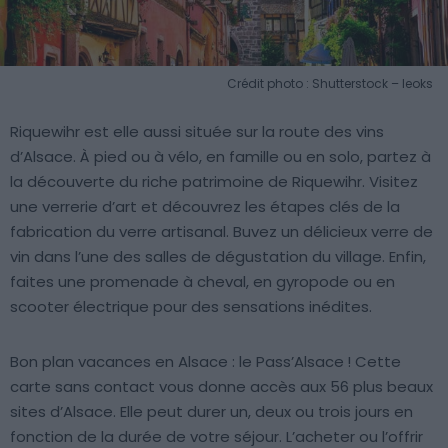
Crédit photo : Shutterstock – leoks
Riquewihr est elle aussi située sur la route des vins
d’Alsace. À pied ou à vélo, en famille ou en solo, partez à
la découverte du riche patrimoine de Riquewihr. Visitez
une verrerie d’art et découvrez les étapes clés de la
fabrication du verre artisanal. Buvez un délicieux verre de
vin dans l’une des salles de dégustation du village. Enfin,
faites une promenade à cheval, en gyropode ou en
scooter électrique pour des sensations inédites.
Bon plan vacances en Alsace : le Pass’Alsace ! Cette
carte sans contact vous donne accès aux 56 plus beaux
sites d’Alsace. Elle peut durer un, deux ou trois jours en
fonction de la durée de votre séjour. L’acheter ou l’offrir