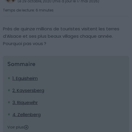
Le 29 octobre, 2020 (mis à jour le 17 mai 2026)
Temps de lecture: 6 minutes
Près de quinze millions de touristes visitent les terres
d’Alsace et ses plus beaux villages chaque année.
Pourquoi pas vous ?
Sommaire
1. Eguisheim
2. Kaysersberg
3. Riquewihr
4. Zellenberg
Voir plus