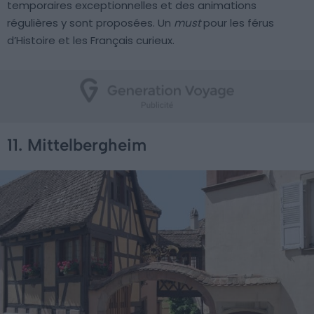
temporaires exceptionnelles et des animations
régulières y sont proposées. Un
must
pour les férus
d’Histoire et les Français curieux.
11. Mittelbergheim