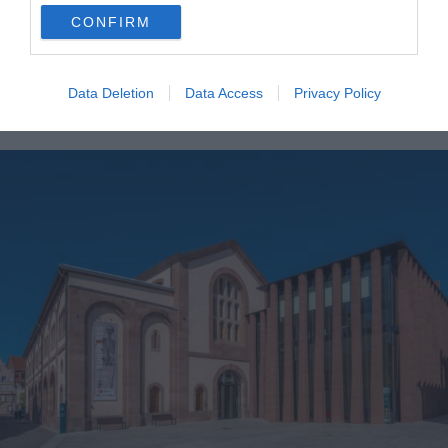
9 endroits où faire du parapente en Alsace
CONFIRM
Visiter Neuf-Brisach : 7 incontournables à faire et voir
Data Deletion
Data Access
Privacy Policy
8. Sélestat