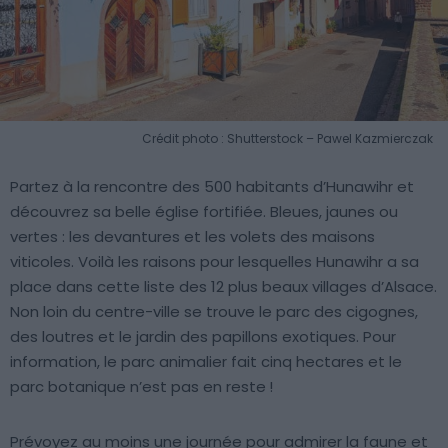
Crédit photo : Shutterstock – Pawel Kazmierczak
Partez à la rencontre des 500 habitants d’Hunawihr et
découvrez sa belle église fortifiée. Bleues, jaunes ou
vertes : les devantures et les volets des maisons
viticoles. Voilà les raisons pour lesquelles Hunawihr a sa
place dans cette liste des 12 plus beaux villages d’Alsace.
Non loin du centre-ville se trouve le parc des cigognes,
des loutres et le jardin des papillons exotiques. Pour
information, le parc animalier fait cinq hectares et le
parc botanique n’est pas en reste !
Prévoyez au moins une journée pour admirer la faune et