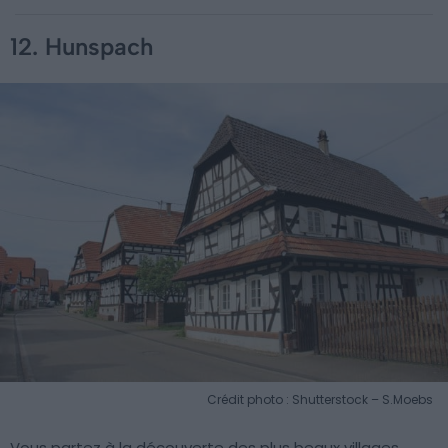
12. Hunspach
Crédit photo : Shutterstock – S.Moebs
Vous partez à la découverte des plus beaux villages