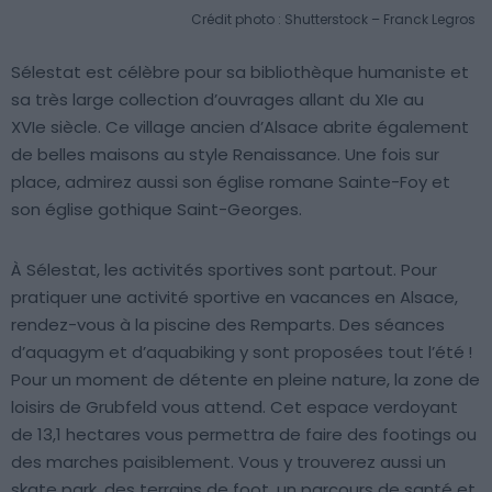
Crédit photo : Shutterstock – Franck Legros
Sélestat est célèbre pour sa bibliothèque humaniste et
sa très large collection d’ouvrages allant du XIe au
XVIe siècle. Ce village ancien d’Alsace abrite également
de belles maisons au style Renaissance. Une fois sur
place, admirez aussi son église romane Sainte-Foy et
son église gothique Saint-Georges.
À Sélestat, les activités sportives sont partout. Pour
pratiquer une activité sportive en vacances en Alsace,
rendez-vous à la piscine des Remparts. Des séances
d’aquagym et d’aquabiking y sont proposées tout l’été !
Pour un moment de détente en pleine nature, la zone de
loisirs de Grubfeld vous attend. Cet espace verdoyant
de 13,1 hectares vous permettra de faire des footings ou
des marches paisiblement. Vous y trouverez aussi un
skate park, des terrains de foot, un parcours de santé et