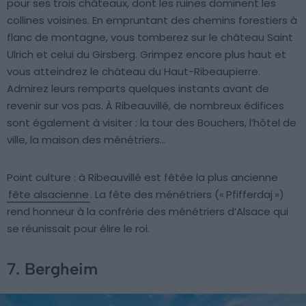
pour ses trois châteaux, dont les ruines dominent les
collines voisines. En empruntant des chemins forestiers à
flanc de montagne, vous tomberez sur le château Saint
Ulrich et celui du Girsberg. Grimpez encore plus haut et
vous atteindrez le château du Haut-Ribeaupierre.
Admirez leurs remparts quelques instants avant de
revenir sur vos pas. À Ribeauvillé, de nombreux édifices
sont également à visiter : la tour des Bouchers, l’hôtel de
ville, la maison des ménétriers…
Point culture : à Ribeauvillé est fêtée la plus ancienne
fête alsacienne
. La fête des ménétriers (« Pfifferdaj »)
rend honneur à la confrérie des ménétriers d’Alsace qui
se réunissait pour élire le roi.
7. Bergheim