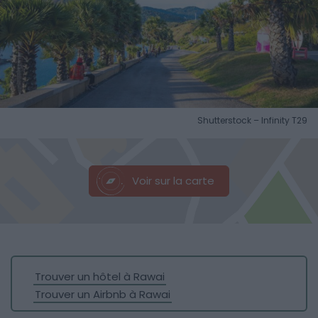
Shutterstock – Infinity T29
Voir sur la carte
Trouver un hôtel à Rawai
Trouver un Airbnb à Rawai