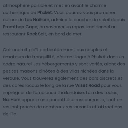
atmosphère paisible et met en avant le charme
authentique de
Phuket
. Vous pourrez vous promener
autour du
Lac Naiharn
, admirer le coucher de soleil depuis
Promthep Cape
, ou savourer un repas traditionnel au
restaurant
Rock Salt
, en bord de mer.
Cet endroit plaît particulièrement aux couples et
amateurs de tranquillité, désirant loger à Phuket dans un
cadre naturel. Les hébergements y sont variés, allant des
petites maisons d’hôtes à des villas nichées dans la
verdure. Vous trouverez également des bars discrets et
des cafés locaux le long de la rue
Wiset Road
pour vous
imprégner de l’ambiance thaïlandaise. Loin des foules,
Nai Harn
apporte une parenthèse ressourçante, tout en
restant proche de nombreux restaurants et attractions
de l’île.