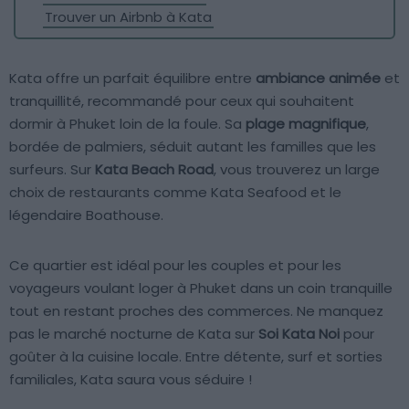
Trouver un Airbnb à Kata
Kata offre un parfait équilibre entre
ambiance animée
et
tranquillité, recommandé pour ceux qui souhaitent
dormir à Phuket loin de la foule. Sa
plage magnifique
,
bordée de palmiers, séduit autant les familles que les
surfeurs. Sur
Kata Beach Road
, vous trouverez un large
choix de restaurants comme Kata Seafood et le
légendaire Boathouse.
Ce quartier est idéal pour les couples et pour les
voyageurs voulant loger à Phuket dans un coin tranquille
tout en restant proches des commerces. Ne manquez
pas le marché nocturne de Kata sur
Soi Kata Noi
pour
goûter à la cuisine locale. Entre détente, surf et sorties
familiales, Kata saura vous séduire !