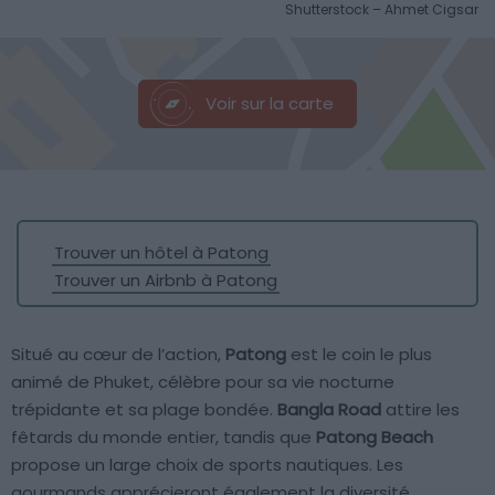
Shutterstock – Ahmet Cigsar
Voir sur la carte
Trouver un hôtel à Patong
Trouver un Airbnb à Patong
Situé au cœur de l’action,
Patong
est le coin le plus
animé de Phuket, célèbre pour sa vie nocturne
trépidante et sa plage bondée.
Bangla Road
attire les
fêtards du monde entier, tandis que
Patong Beach
propose un large choix de sports nautiques. Les
gourmands apprécieront également la diversité