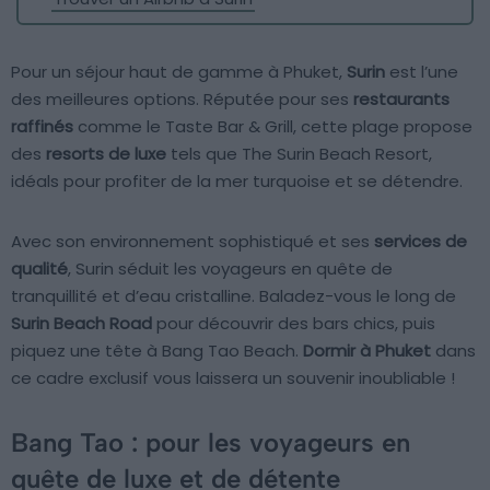
Pour un séjour haut de gamme à Phuket,
Surin
est l’une
des meilleures options. Réputée pour ses
restaurants
raffinés
comme le Taste Bar & Grill, cette plage propose
des
resorts de luxe
tels que The Surin Beach Resort,
idéals pour profiter de la mer turquoise et se détendre.
Avec son environnement sophistiqué et ses
services de
qualité
, Surin séduit les voyageurs en quête de
tranquillité et d’eau cristalline. Baladez-vous le long de
Surin Beach Road
pour découvrir des bars chics, puis
piquez une tête à Bang Tao Beach.
Dormir à Phuket
dans
ce cadre exclusif vous laissera un souvenir inoubliable !
Bang Tao : pour les voyageurs en
quête de luxe et de détente