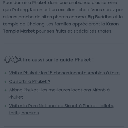
Pour dormir à Phuket dans une ambiance plus sereine
que Patong, Karon est un excellent choix. Vous serez par
ailleurs proche de sites phares comme
Big Buddha
et le
temple de Chalong. Les familles apprécieront la
Karon
Temple Market
pour ses fruits et spécialités thaïes.
À lire aussi sur le guide Phuket :
Visiter Phuket : les 15 choses incontournables à faire
Où sortir à Phuket ?
Airbnb Phuket : les meilleures locations Airbnb à
Phuket
Visiter le Parc National de Sirinat à Phuket : billets,
tarifs, horaires