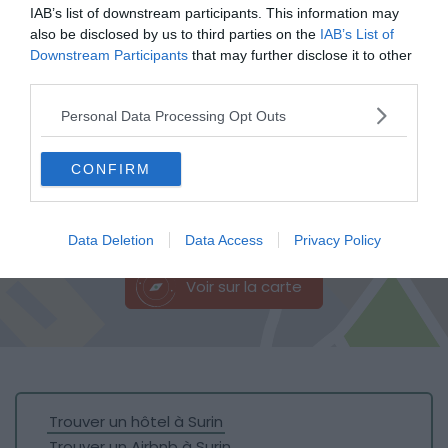
IAB’s list of downstream participants. This information may
also be disclosed by us to third parties on the
IAB’s List of
Downstream Participants
that may further disclose it to other
third parties.
Personal Data Processing Opt Outs
CONFIRM
Shutterstock – fokke baarssen
Data Deletion
Data Access
Privacy Policy
Voir sur la carte
Trouver un hôtel à Surin
Trouver un Airbnb à Surin