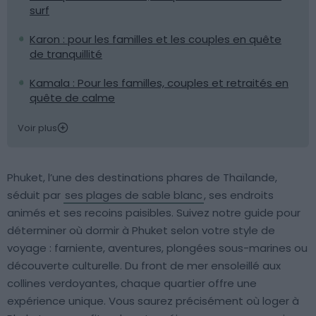
surf
Karon : pour les familles et les couples en quête
de tranquillité
Kamala : Pour les familles, couples et retraités en
quête de calme
Voir plus
Phuket, l’une des destinations phares de Thaïlande,
séduit par
ses plages de sable blanc
, ses endroits
animés et ses recoins paisibles. Suivez notre guide pour
déterminer où dormir à Phuket selon votre style de
voyage : farniente, aventures, plongées sous-marines ou
découverte culturelle. Du front de mer ensoleillé aux
collines verdoyantes, chaque quartier offre une
expérience unique. Vous saurez précisément où loger à