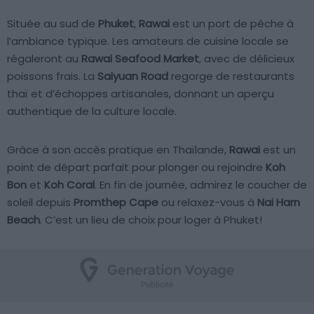
Située au sud de
Phuket
,
Rawai
est un port de pêche à
l’ambiance typique. Les amateurs de cuisine locale se
régaleront au
Rawai Seafood Market
, avec de délicieux
poissons frais. La
Saiyuan Road
regorge de restaurants
thaï et d’échoppes artisanales, donnant un aperçu
authentique de la culture locale.
Grâce à son accès pratique en Thaïlande,
Rawai
est un
point de départ parfait pour plonger ou rejoindre
Koh
Bon
et
Koh Coral
. En fin de journée, admirez le coucher de
soleil depuis
Promthep Cape
ou relaxez-vous à
Nai Harn
Beach
. C’est un lieu de choix pour loger à Phuket!