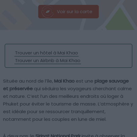
Voir sur la carte
Trouver un hôtel à Mai Khao
Trouver un Airbnb à Mai Khao
Située au nord de l’île,
Mai Khao
est une
plage sauvage
et préservée
qui séduira les voyageurs cherchant calme
et nature. C’est l’un des meilleurs endroits où loger à
Phuket pour éviter le tourisme de masse. L’atmosphère y
est idéale pour se ressourcer tranquillement,
notamment pour les couples en lune de miel.
À deux pas, le
Sirinat National Park
invite à observer la