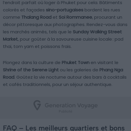
l’endroit parfait où loger à Phuket pour cela. Bâtiments
colorés et façades
sino-portugaises
bordent les rues
comme
Thalang Road
et
Soi Rommanee
, procurant un
décor pittoresque aux photographes. Rendez-vous dans
les marchés animés, tels que le
Sunday Walking Street
Market
, pour goûter à la savoureuse cuisine locale : pad
thai, tom yam et poissons frais.
Plongez dans la culture de
Phuket Town
en visitant le
Shrine of the Serene Light
ou les galeries de
Phang Nga
Road
. Goûtez la vie nocturne autour des bars à cocktails
et cafés traditionnels, pour un séjour authentique.
FAQ – Les meilleurs quartiers et bons