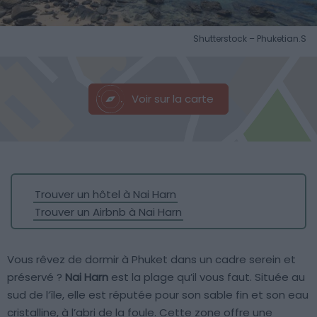
Shutterstock – Phuketian.S
Voir sur la carte
Trouver un hôtel à Nai Harn
Trouver un Airbnb à Nai Harn
Vous rêvez de dormir à Phuket dans un cadre serein et
préservé ?
Nai Harn
est la plage qu’il vous faut. Située au
sud de l’île, elle est réputée pour son sable fin et son eau
cristalline, à l’abri de la foule. Cette zone offre une