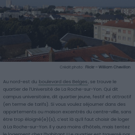
Crédit photo :
Flickr – William Chevillon
Au nord-est du
boulevard des Belges
, se trouve le
quartier de l’Université de La Roche-sur-Yon. Qui dit
campus universitaire, dit quartier jeune, festif et attractif
(en terme de tarifs). Si vous voulez séjourner dans des
appartements ou maison excentrés du centre-ville, sans
être trop éloigné(e)(s), c’est là qu’il faut choisir de loger
à La Roche-sur-Yon. Il y aura moins d’hôtels, mais tentez
le logement chez l’habitant ! Le quartier est traversé par