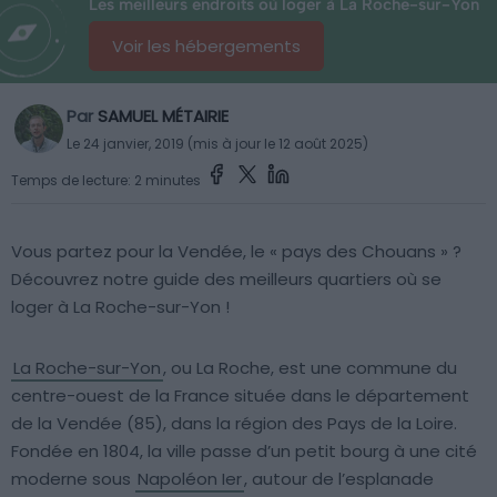
Les meilleurs endroits où loger à La Roche-sur-Yon
Voir les hébergements
Par
SAMUEL MÉTAIRIE
Le 24 janvier, 2019 (mis à jour le 12 août 2025)
Temps de lecture: 2 minutes
Vous partez pour la Vendée, le « pays des Chouans » ?
Découvrez notre guide des meilleurs quartiers où se
loger à La Roche-sur-Yon !
La Roche-sur-Yon
, ou La Roche, est une commune du
centre-ouest de la France située dans le département
de la Vendée (85), dans la région des Pays de la Loire.
Fondée en 1804, la ville passe d’un petit bourg à une cité
moderne sous
Napoléon Ier
, autour de l’esplanade