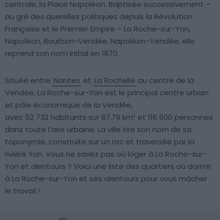
centrale, la Place Napoléon. Baptisée successivement –
au gré des querelles politiques depuis la Révolution
Française et le Premier Empire – La Roche-sur-Yon,
Napoléon, Bourbon-Vendée, Napoléon-Vendée, elle
reprend son nom initial en 1870.
Située entre
Nantes
et
La Rochelle
au centre de la
Vendée, La Roche-sur-Yon est le principal centre urbain
et pôle économique de la Vendée,
avec 52 732 habitants sur 87,79 km² et 116 600 personnes
dans toute l’aire urbaine. La ville tire son nom de sa
toponymie, construite sur un roc et traversée par la
rivière Yon. Vous ne savez pas où loger à La Roche-sur-
Yon et alentours ? Voici une liste des quartiers où dormir
à La Roche-sur-Yon et ses alentours pour vous mâcher
le travail !