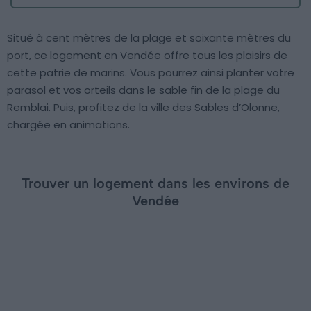
Situé à cent mètres de la plage et soixante mètres du
port, ce logement en Vendée offre tous les plaisirs de
cette patrie de marins. Vous pourrez ainsi planter votre
parasol et vos orteils dans le sable fin de la plage du
Remblai. Puis, profitez de la ville des Sables d’Olonne,
chargée en animations.
Trouver un logement dans les environs de
Vendée