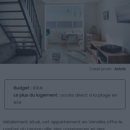
Crédit photo :
Airbnb
Budget :
€€€
Le plus du logement :
accès direct à la plage en
été
Idéalement situé, cet appartement en Vendée offre le
confort du centre-ville, des commerces et des