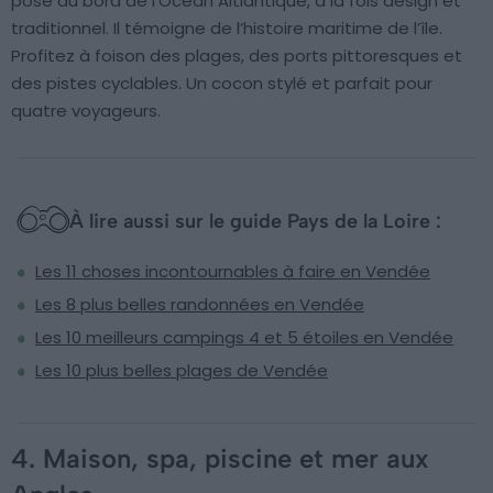
posé au bord de l’Ocean Altlantique, à la fois design et
traditionnel. Il témoigne de l’histoire maritime de l’île.
Profitez à foison des plages, des ports pittoresques et
des pistes cyclables. Un cocon stylé et parfait pour
quatre voyageurs.
À lire aussi sur le guide Pays de la Loire :
Les 11 choses incontournables à faire en Vendée
Les 8 plus belles randonnées en Vendée
Les 10 meilleurs campings 4 et 5 étoiles en Vendée
Les 10 plus belles plages de Vendée
4. Maison, spa, piscine et mer aux