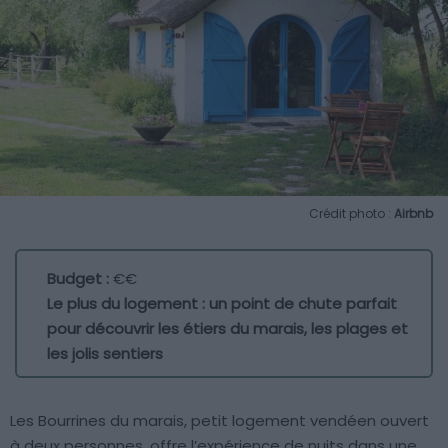
Crédit photo :
Airbnb
Budget :
€€
Le plus du logement : un point de chute parfait
pour découvrir les étiers du marais, les plages et
les jolis sentiers
Les Bourrines du marais, petit logement vendéen ouvert
à deux personnes, offre l’expérience de nuits dans une