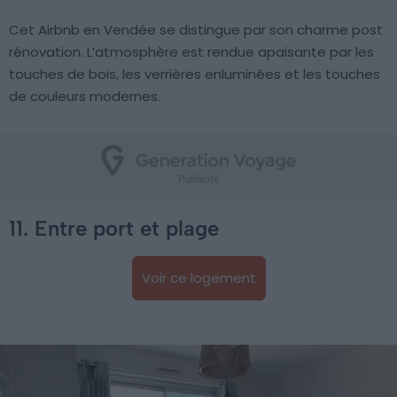
Cet Airbnb en Vendée se distingue par son charme post
rénovation. L’atmosphère est rendue apaisante par les
touches de bois, les verrières enluminées et les touches
de couleurs modernes.
11. Entre port et plage
Voir ce logement