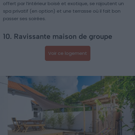
offert par l’intérieur boisé et exotique, se rajoutent un
spa privatif (en option) et une terrasse où il fait bon
passer ses soirées.
10. Ravissante maison de groupe
Voir ce logement