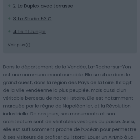
2. Le Duplex avec terrasse
3. Le Studio 53 C
4. Le T1 Jungle
Voir plus
Dans le département de la Vendée, La-Roche-sur-Yon
est une commune incontournable. Elle se situe dans le
grand ouest, dans la région des Pays de la Loire. Il s’agit
de la ville vendéenne la plus peuplée, mais aussi d’un
véritable berceau de notre Histoire. Elle est notamment
marquée par le règne de Napoléon Ier, et la Révolution
industrielle. De nos jours, ses monuments et son
architecture sont de véritables vestiges du passé. Aussi,
elle est suffisamment proche de l’Océan pour permettre
à ses visiteurs de profiter du littoral. Louer un AirBnb à La-