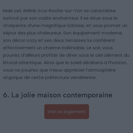
Mais cet AirBnb à La-Roche-sur-Yon se caractérise
surtout par son cadre enchanteur. Il se situe sous la
charpente d’une magnifique bâtisse, et vous promet un
séjour des plus chaleureux. Son équipement moderne,
son décor cozy et ses deux terrasses lui confèrent
effectivement un charme indéniable. Le soir, vous
pourrez d’ailleurs profiter de dîner sous le ciel clément du
littoral atlantique. Alors que le soleil déclinera à l’horizon,
vous ne pourrez que mieux apprécier l’atmosphère
atypique de cette préfecture vendéenne.
6. La jolie maison contemporaine
Voir ce logement