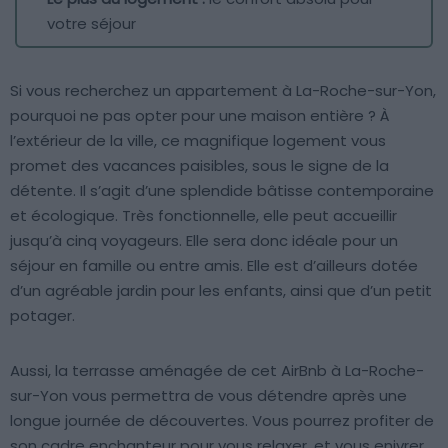
votre séjour
Si vous recherchez un appartement à La-Roche-sur-Yon,
pourquoi ne pas opter pour une maison entière ? À
l’extérieur de la ville, ce magnifique logement vous
promet des vacances paisibles, sous le signe de la
détente. Il s’agit d’une splendide bâtisse contemporaine
et écologique. Très fonctionnelle, elle peut accueillir
jusqu’à cinq voyageurs. Elle sera donc idéale pour un
séjour en famille ou entre amis. Elle est d’ailleurs dotée
d’un agréable jardin pour les enfants, ainsi que d’un petit
potager.
Aussi, la terrasse aménagée de cet AirBnb à La-Roche-
sur-Yon vous permettra de vous détendre après une
longue journée de découvertes. Vous pourrez profiter de
son cadre enchanteur pour vous relaxer, et vous enivrer