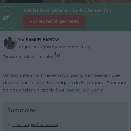
Voir les hébergements à La-Roche-sur-Yon
Voir les hébergements
Par
SAMUEL BARONE
Le 11 juin, 2020 (mis à jour le 02 mai 2025)
Temps de lecture: 4 minutes
Verdoyante, maritime et atypique, la Vendée est une
des régions les plus touristiques de l’hexagone. Pourquoi
ne pas choisir un airbnb à La-Roche-sur-Yon ?
Sommaire
1. Le Lodge Ciel étoilé