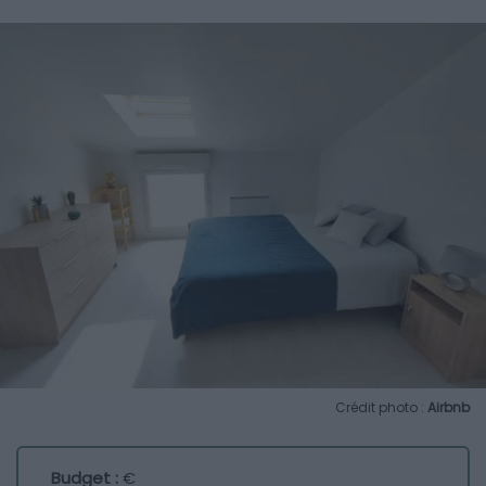
Crédit photo :
Airbnb
Budget :
€