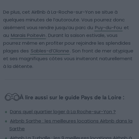
De plus, cet AirBnb à La-Roche-sur-Yon se situe à
quelques minutes de l’autoroute. Vous pourrez donc
aisément vous rendre jusqu’au parc du
Puy-du-Fou
et
au
Marais Poitevin
. Durant la saison estivale, vous
pourrez même en profiter pour rejoindre les splendides
plages des
Sables-d’Olonne
. Son front de mer atypique
et ses magnifiques côtes vous inviteront naturellement
à la détente.
À lire aussi sur le guide Pays de la Loire :
Dans quel quartier loger à La Roche-sur-Yon ?
Airbnb Sarthe : les meilleures locations Airbnb dans la
Sarthe
Airbnb La Turballe : les 9 meilleures locations Airbnb à