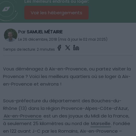
Les meilleurs endroits où loger:
Voir les hébergements
Par
SAMUEL MÉTAIRIE
Le 26 décembre, 2018 (mis à jour le 02 mai 2025)
Temps de lecture: 2 minutes
Vous déménagez à Aix-en-Provence, ou partez visiter la
Provence ? Voici les meilleurs quartiers où se loger à Aix-
en-Provence et environs !
Sous-préfecture du département des Bouches-du-
Rhône (13) dans la région Provence-Alpes-Côte-d’Azur,
Aix-en-Provence
est un des joyaux du Midi de la France,
à seulement 25 kilomètres au nord de
Marseille
. Fondée
en 122 avant J-C par les Romains, Aix-en-Provence –