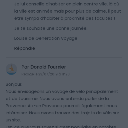
Je lui conseille d’habiter en plein centre ville, là où
la ville est animée mais pour plus de calme, il peut
être sympa d’habiter à proximité des facultés !
Je te souhaite une bonne journée,
Louise de Generation Voyage
Répondre
Par
Donald Fournier
Rédigé le 23/07/2019 à 1h20
Bonjour,
Nous envisageons un voyage de vélo principalement
et de tourisme. Nous avons entendu parler de la
Provence. Aix-en Provence pourrait également nous
intéresser. Nous avons trouver des trajets de vélo sur
un site.
Est-ce que vous savez si c’est populaire en octobre