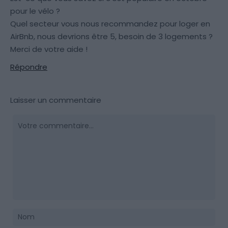
pour le vélo ?
Quel secteur vous nous recommandez pour loger en
AirBnb, nous devrions être 5, besoin de 3 logements ?
Merci de votre aide !
Répondre
Laisser un commentaire