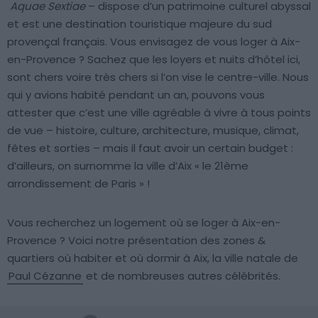
Aquae Sextiae
– dispose d’un patrimoine culturel abyssal
et est une destination touristique majeure du sud
provençal français. Vous envisagez de vous loger à Aix-
en-Provence ? Sachez que les loyers et nuits d’hôtel ici,
sont chers voire très chers si l’on vise le centre-ville. Nous
qui y avions habité pendant un an, pouvons vous
attester que c’est une ville agréable à vivre à tous points
de vue – histoire, culture, architecture, musique, climat,
fêtes et sorties – mais il faut avoir un certain budget :
d’ailleurs, on surnomme la ville d’Aix « le 21ème
arrondissement de Paris » !
Vous recherchez un logement où se loger à Aix-en-
Provence ? Voici notre présentation des zones &
quartiers où habiter et où dormir à Aix, la ville natale de
Paul Cézanne
et de nombreuses autres célébrités.