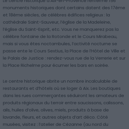
Le centre historique d’Aix-en-Provence renferme 156
monuments historiques dont certains datent des 17ème
et 18ème siècles, de célèbres édifices religieux : la
cathédrale Saint-Sauveur, l’église de la Madeleine,
l’église du Saint-Esprit, etc. Vous ne manquerez pas la
célèbre fontaine de la Rotonde et le Cours Mirabeau,
mais si vous êtes noctambules, l’activité nocturne se
passe ente le Cours Sextius, la Place de l’Hôtel de Ville et
le Palais de Justice : rendez-vous rue de la Verrerie et sur
la Place Richelme pour écumer les bars en soirée.
Le centre historique abrite un nombre incalculable de
restaurants et d’hôtels où se loger à Aix. Les boutiques
dans les rues commerçantes séduiront les amateurs de
produits régionaux du terroir entre saucissons, calissons,
ails, huiles d’olive, olives, miels, produits à base de
lavande, fleurs, et autres objets d’art déco. Côté
musées, visitez : l’atelier de Cézanne (au nord du