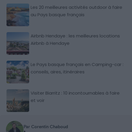
Les 20 meilleures activités outdoor à faire
au Pays basque français
Airbnb Hendaye : les meilleures locations
Airbnb à Hendaye
Le Pays basque français en Camping-car :
conseils, aires, itinéraires
Visiter Biarritz : 10 incontournables à faire
et voir
Par Corentin Chaboud