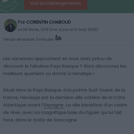
Voir les hébergements
Par
CORENTIN CHABOUD
Le 08 février, 2019 (mis à jour le 12 août 2025)
Temps de lecture: 3 minutes
Les vacances approchent et vous avez prévu de
découvrir le fabuleux Pays Basque ? Alors découvrez les
meilleurs quartiers où dormir à Hendaye !
Situé dans le Pays Basque, à la pointe Sud-Ouest de la
France, Hendaye est la dernière ville côtière de la Côte
Atlantique avant l’
Espagne
. La ville bénéficie d’un cadre
de rêve, avec sa magnifique baie du Figuier qui lui fait
face, dans le Golfe de Gascogne.