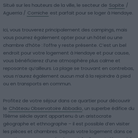
Situé sur les hauteurs de la ville, le secteur de
Sopite
/
Aguerria /
Corniche
est parfait pour se loger à Hendaye.
Ici, vous trouverez principalement des campings, mais
vous pourrez également opter pour un hôtel ou une
chambre d’hôte : l’offre y reste présente. C’est un bel
endroit pour votre logement à Hendaye et pour cause,
vous bénéficierez d’une atmosphère plus calme et
reposante qu’ailleurs. La plage se trouvant en contrebas,
vous n’aurez également aucun mal à la rejoindre à pied
ou en transports en commun.
Profitez de votre séjour dans ce quartier pour découvrir
le
Château Observatoire Abbadia
, un superbe édifice du
19ème siècle ayant appartenu à un aristocrate
géographe et ethnographe – il est possible d’en visiter
les pièces et chambres. Depuis votre logement dans ce