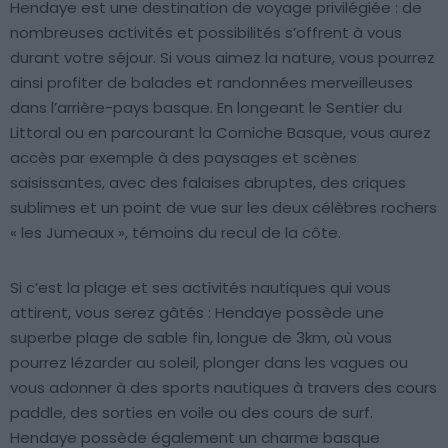
Hendaye est une destination de voyage privilégiée : de
nombreuses activités et possibilités s’offrent à vous
durant votre séjour. Si vous aimez la nature, vous pourrez
ainsi profiter de balades et randonnées merveilleuses
dans l’arrière-pays basque. En longeant le Sentier du
Littoral ou en parcourant la Corniche Basque, vous aurez
accès par exemple à des paysages et scènes
saisissantes, avec des falaises abruptes, des criques
sublimes et un point de vue sur les deux célèbres rochers
« les Jumeaux », témoins du recul de la côte.
Si c’est la plage et ses activités nautiques qui vous
attirent, vous serez gâtés : Hendaye possède une
superbe plage de sable fin, longue de 3km, où vous
pourrez lézarder au soleil, plonger dans les vagues ou
vous adonner à des sports nautiques à travers des cours
paddle, des sorties en voile ou des cours de surf.
Hendaye possède également un charme basque