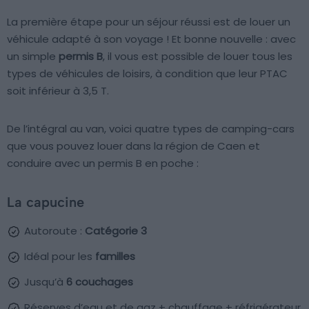
La première étape pour un séjour réussi est de louer un
véhicule adapté à son voyage ! Et bonne nouvelle : avec
un simple
permis B
, il vous est possible de louer tous les
types de véhicules de loisirs, à condition que leur PTAC
soit inférieur à 3,5 T.
De l’intégral au van, voici quatre types de camping-cars
que vous pouvez louer dans la région de Caen et
conduire avec un permis B en poche :
La capucine
Autoroute :
Catégorie 3
Idéal pour les
familles
Jusqu’à
6 couchages
Réserves d’eau et de gaz + chauffage + réfrigérateur