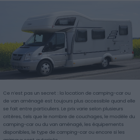
Ce n’est pas un secret : la location de camping-car ou
de van aménagé est toujours plus accessible quand elle
se fait entre particuliers. Le prix varie selon plusieurs
critères, tels que le nombre de couchages, le modèle du
camping-car ou du van aménagé, les équipements
disponibles, le type de camping-car ou encore si les
animaux sont autorisés.