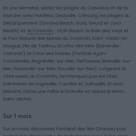
En une semaine, visitez les plages du Calvados et de la
Manche avec Honfleur, Deauville, Cabourg, les plages du
Débarquement (Omaha Beach, Gold, Sword et Juno
Beach) et
le Cotentin
: Utah Beach, la Baie des Veys et
le Parc Naturel des Marais du Cotentin, Saint-Vaast-la-
Hougue, l’île de Tatihou, la côte des Isles (Barneville-
Carteret), la Côte des havres (Portbail, Agon-
Coutainville, Regnéville-sur-Mer, Geffosses, Blainville-sur-
Mer, Hauteville-sur-Mer, Gouville-sur-Mer). Longeant la
côte ouest du Cotentin, ne manquez pas les cités
balnéaires de Lingreville, Carolles et Jullouville. En sud-
Manche, faites une halte à Granville et visitez le Mont-
Saint-Michel.
Sur 1 mois
Sur un mois, découvrez l’archipel des Îles Chausey puis